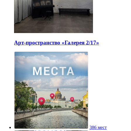
Арт-пространство «Галерея 2/17»
386 мест