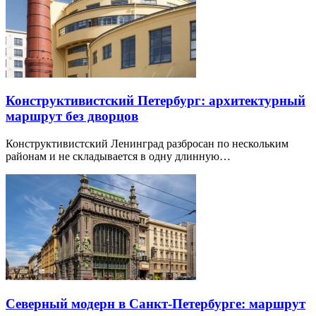
Конструктивистский Петербург: архитектурный
маршрут без дворцов
Конструктивистский Ленинград разбросан по нескольким
районам и не складывается в одну длинную…
Северный модерн в Санкт-Петербурге: маршрут