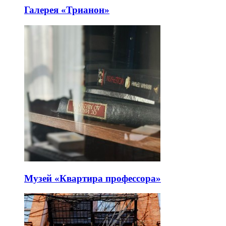
Галерея «Трианон»
Музей «Квартира профессора»