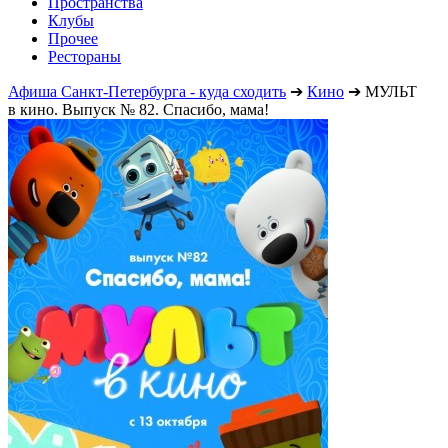
Пространства
Клубы
Прочее
Рестораны
Афиша Санкт-Петербурга - куда сходить
➔
Кино
➔
МУЛЬТ
в кино. Выпуск № 82. Спасибо, мама!