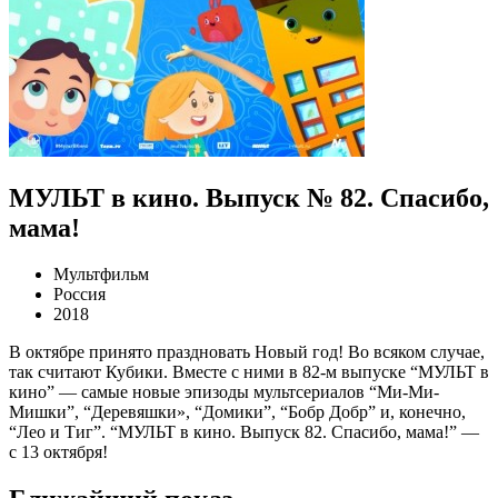
МУЛЬТ в кино. Выпуск № 82. Спасибо,
мама!
Мультфильм
Россия
2018
В октябре принято праздновать Новый год! Во всяком случае,
так считают Кубики. Вместе с ними в 82-м выпуске “МУЛЬТ в
кино” — самые новые эпизоды мультсериалов “Ми-Ми-
Мишки”, “Деревяшки», “Домики”, “Бобр Добр” и, конечно,
“Лео и Тиг”. “МУЛЬТ в кино. Выпуск 82. Спасибо, мама!” —
с 13 октября!