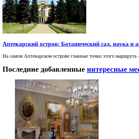
Аптекарский остров: Ботанический сад, наука и 
На самом Аптекарском острове главные точки этого маршрут
Последние добавленные
интересные ме