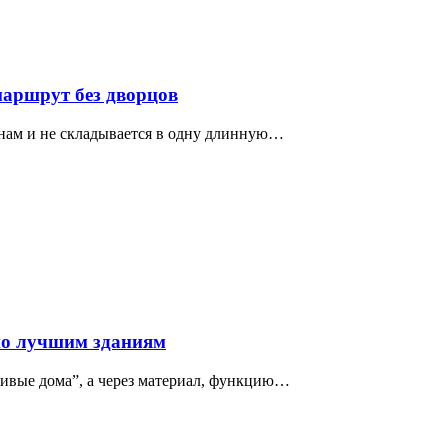
маршрут без дворцов
нам и не складывается в одну длинную…
по лучшим зданиям
сивые дома”, а через материал, функцию…