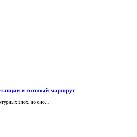
 станции и готовый маршрут
ектурных эпох, но оно…