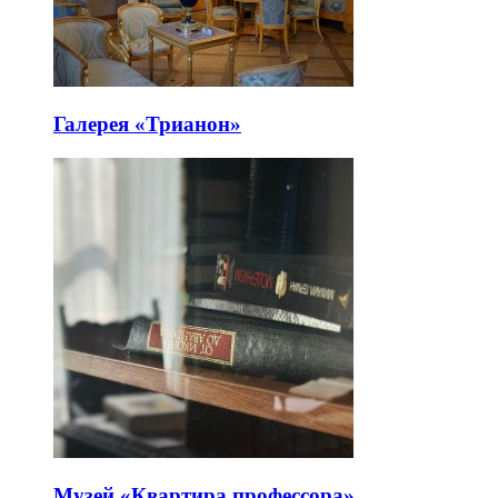
Галерея «Трианон»
Музей «Квартира профессора»