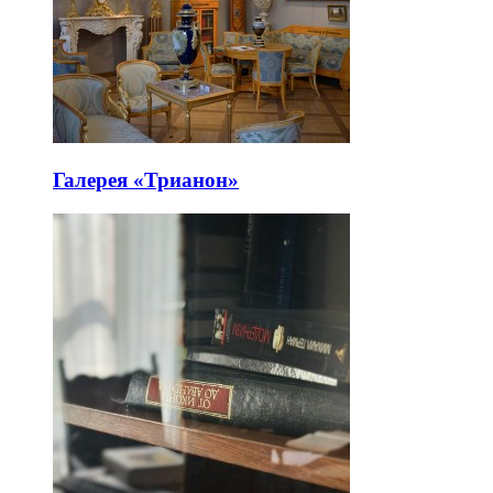
Галерея «Трианон»