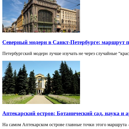
Северный модерн в Санкт-Петербурге: маршрут 
Петербургский модерн лучше изучать не через случайные “кра
Аптекарский остров: Ботанический сад, наука и 
На самом Аптекарском острове главные точки этого маршрут