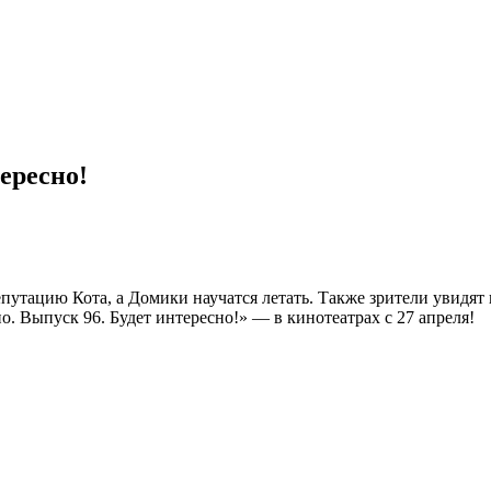
ересно!
епутацию Кота, а Домики научатся летать. Также зрители увид
. Выпуск 96. Будет интересно!» — в кинотеатрах с 27 апреля!