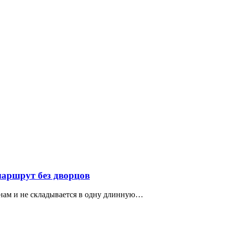
маршрут без дворцов
нам и не складывается в одну длинную…