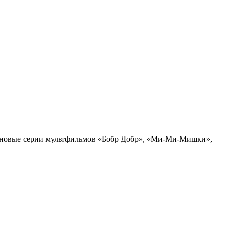
ят новые серии мультфильмов «Бобр Добр», «Ми-Ми-Мишки»,