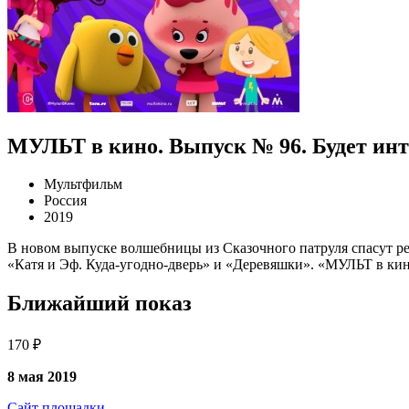
МУЛЬТ в кино. Выпуск № 96. Будет инт
Мультфильм
Россия
2019
В новом выпуске волшебницы из Сказочного патруля спасут р
«Катя и Эф. Куда-угодно-дверь» и «Деревяшки». «МУЛЬТ в кино
Ближайший показ
170 ₽
8 мая 2019
Сайт площадки