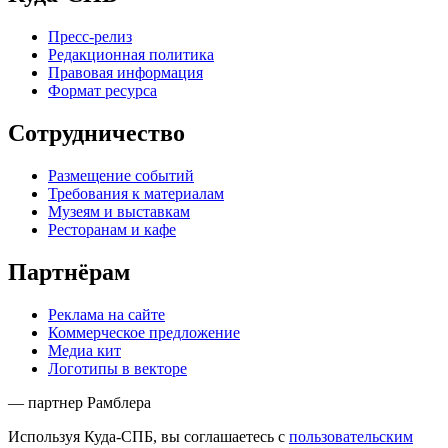
Пресс-релиз
Редакционная политика
Правовая информация
Формат ресурса
Сотрудничество
Размещение событий
Требования к материалам
Музеям и выставкам
Ресторанам и кафе
Партнёрам
Реклама на сайте
Коммерческое предложение
Медиа кит
Логотипы в векторе
— партнер Рамблера
Используя Куда-СПБ, вы соглашаетесь с
пользовательским