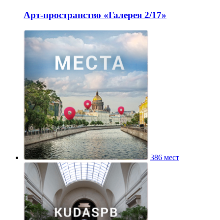
Арт-пространство «Галерея 2/17»
386 мест