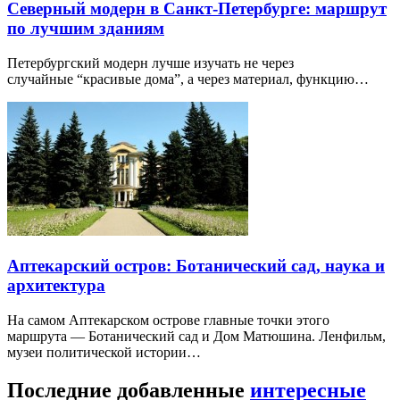
Северный модерн в Санкт-Петербурге: маршрут
по лучшим зданиям
Петербургский модерн лучше изучать не через
случайные “красивые дома”, а через материал, функцию…
Аптекарский остров: Ботанический сад, наука и
архитектура
На самом Аптекарском острове главные точки этого
маршрута — Ботанический сад и Дом Матюшина. Ленфильм,
музеи политической истории…
Последние добавленные
интересные