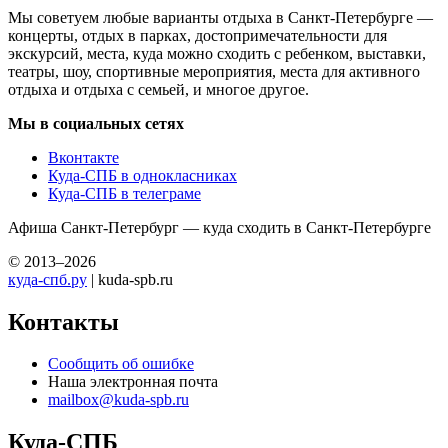
Мы советуем любые варианты отдыха в Санкт-Петербурге —
концерты, отдых в парках, достопримечательности для
экскурсий, места, куда можно сходить с ребенком, выставки,
театры, шоу, спортивные мероприятия, места для активного
отдыха и отдыха с семьей, и многое другое.
Мы в социальных сетях
Вконтакте
Куда-СПБ в однокласниках
Куда-СПБ в телеграме
Афиша Санкт-Петербург — куда сходить в Санкт-Петербурге
© 2013–2026
куда-спб.ру
| kuda-spb.ru
Контакты
Сообщить об ошибке
Наша электронная почта
mailbox@kuda-spb.ru
Куда-СПБ