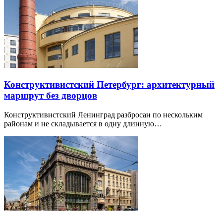
Конструктивистский Петербург: архитектурный
маршрут без дворцов
Конструктивистский Ленинград разбросан по нескольким
районам и не складывается в одну длинную…