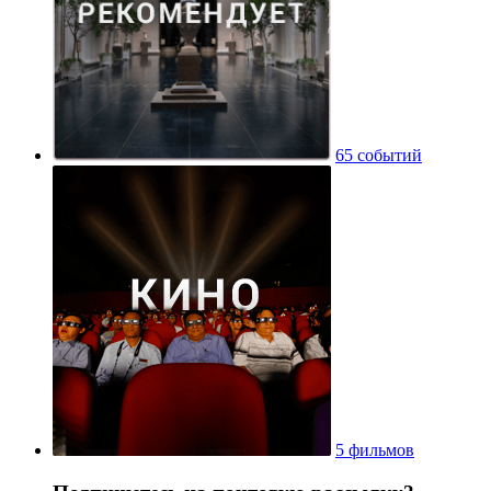
65 событий
5 фильмов