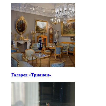
Галерея «Трианон»