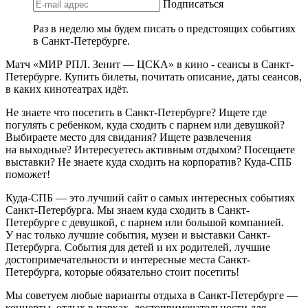
Подписаться
Раз в неделю мы будем писать о предстоящих событиях
в Санкт-Петербурге.
Матч «МИР РПЛ. Зенит — ЦСКА» в кино - сеансы в Санкт-
Петербурге. Купить билеты, почитать описание, даты сеансов,
в каких кинотеатрах идёт.
Не знаете что посетить в Санкт-Петербурге? Ищете где
погулять с ребенком, куда сходить с парнем или девушкой?
Выбираете место для свидания? Ищете развлечения
на выходные? Интересуетесь активным отдыхом? Посещаете
выставки? Не знаете куда сходить на корпоратив? Куда-СПБ
поможет!
Куда-СПБ — это лучший сайт о самых интересных событиях
Санкт-Петербурга. Мы знаем куда сходить в Санкт-
Петербурге с девушкой, с парнем или большой компанией.
У нас только лучшие события, музеи и выставки Санкт-
Петербурга. События для детей и их родителей, лучшие
достопримечательности и интересные места Санкт-
Петербурга, которые обязательно стоит посетить!
Мы советуем любые варианты отдыха в Санкт-Петербурге —
концерты, отдых в парках, достопримечательности для