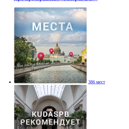
386 мест