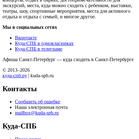
экскурсий, места, куда можно сходить с ребенком, выставки,
театры, шоу, спортивные мероприятия, места для активного
отдыха и отдыха с семьей, и многое другое.
Мы в социальных сетях
Вконтакте
Куда-СПБ в однокласниках
Куда-СПБ в телеграме
Афиша Санкт-Петербург — куда сходить в Санкт-Петербурге
© 2013–2026
куда-спб.ру
| kuda-spb.ru
Контакты
Сообщить об ошибке
Наша электронная почта
mailbox@kuda-spb.ru
Куда-СПБ