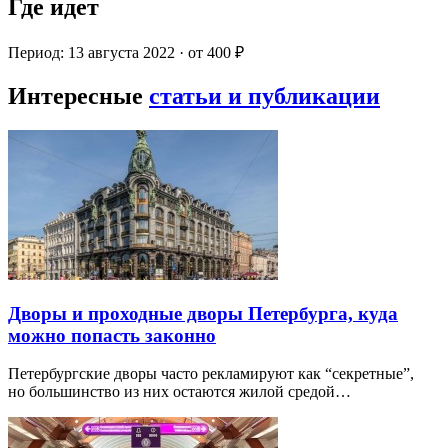
Где идет
Период: 13 августа 2022 · от 400 ₽
Интересные
статьи и публикации
Дворы и проходные дворы Петербурга, куда
можно попасть законно
Петербургские дворы часто рекламируют как “секретные”,
но большинство из них остаются жилой средой…