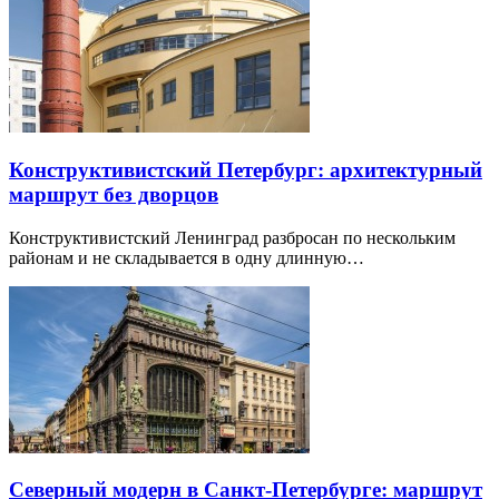
Конструктивистский Петербург: архитектурный
маршрут без дворцов
Конструктивистский Ленинград разбросан по нескольким
районам и не складывается в одну длинную…
Северный модерн в Санкт-Петербурге: маршрут