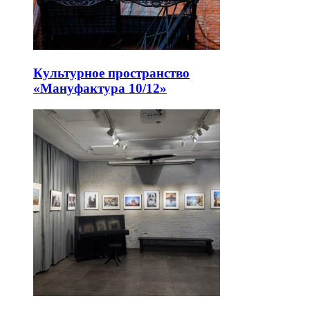
Культурное пространство
«Мануфактура 10/12»