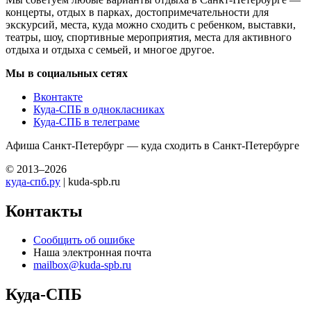
концерты, отдых в парках, достопримечательности для
экскурсий, места, куда можно сходить с ребенком, выставки,
театры, шоу, спортивные мероприятия, места для активного
отдыха и отдыха с семьей, и многое другое.
Мы в социальных сетях
Вконтакте
Куда-СПБ в однокласниках
Куда-СПБ в телеграме
Афиша Санкт-Петербург — куда сходить в Санкт-Петербурге
© 2013–2026
куда-спб.ру
| kuda-spb.ru
Контакты
Сообщить об ошибке
Наша электронная почта
mailbox@kuda-spb.ru
Куда-СПБ