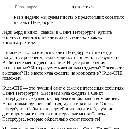
Подписаться
Раз в неделю мы будем писать о предстоящих событиях
в Санкт-Петербурге.
Леди Бёрд в кино - сеансы в Санкт-Петербурге. Купить
билеты, почитать описание, даты сеансов, в каких
кинотеатрах идёт.
Не знаете что посетить в Санкт-Петербурге? Ищете где
погулять с ребенком, куда сходить с парнем или девушкой?
Выбираете место для свидания? Ищете развлечения
на выходные? Интересуетесь активным отдыхом? Посещаете
выставки? Не знаете куда сходить на корпоратив? Куда-СПБ
поможет!
Куда-СПБ — это лучший сайт о самых интересных событиях
Санкт-Петербурга. Мы знаем куда сходить в Санкт-
Петербурге с девушкой, с парнем или большой компанией.
У нас только лучшие события, музеи и выставки Санкт-
Петербурга. События для детей и их родителей, лучшие
достопримечательности и интересные места Санкт-
Петербурга, которые обязательно стоит посетить!
Мы советуем любые варианты отдыха в Санкт-Петербурге —