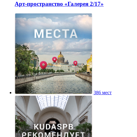
Арт-пространство «Галерея 2/17»
386 мест