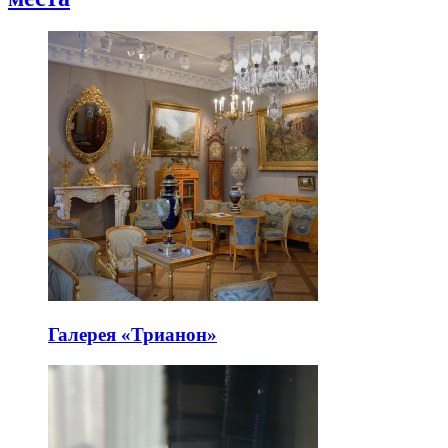
Галерея «Трианон»