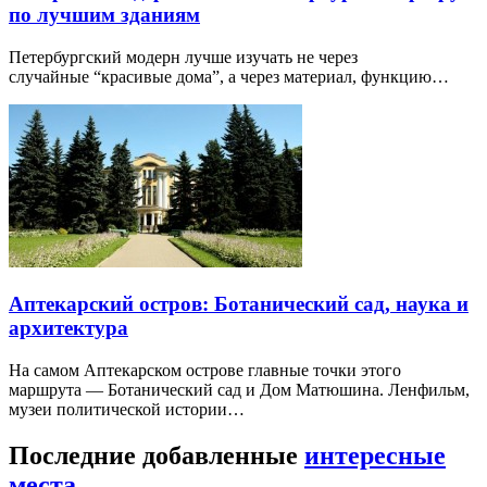
по лучшим зданиям
Петербургский модерн лучше изучать не через
случайные “красивые дома”, а через материал, функцию…
Аптекарский остров: Ботанический сад, наука и
архитектура
На самом Аптекарском острове главные точки этого
маршрута — Ботанический сад и Дом Матюшина. Ленфильм,
музеи политической истории…
Последние добавленные
интересные
места