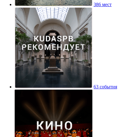
386 мест
63 события