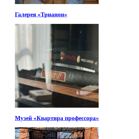
Галерея «Трианон»
Музей «Квартира профессора»