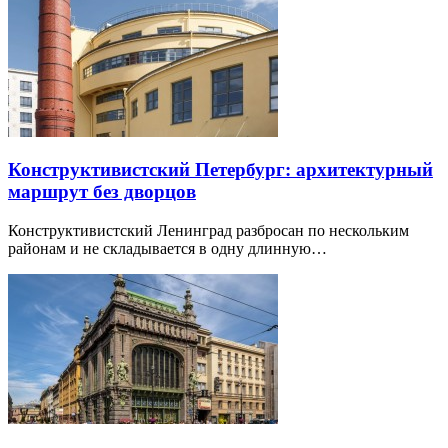
Конструктивистский Петербург: архитектурный
маршрут без дворцов
Конструктивистский Ленинград разбросан по нескольким
районам и не складывается в одну длинную…