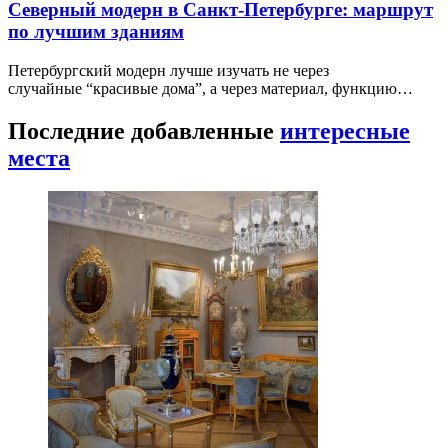
Северный модерн в Санкт-Петербурге: маршрут
по лучшим зданиям
Петербургский модерн лучше изучать не через
случайные “красивые дома”, а через материал, функцию…
Последние добавленные
интересные
места