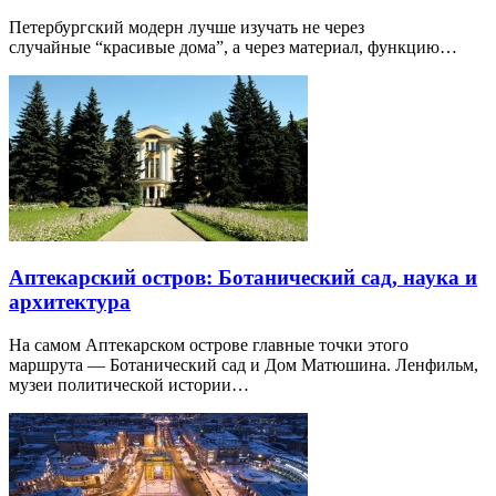
Петербургский модерн лучше изучать не через
случайные “красивые дома”, а через материал, функцию…
Аптекарский остров: Ботанический сад, наука и
архитектура
На самом Аптекарском острове главные точки этого
маршрута — Ботанический сад и Дом Матюшина. Ленфильм,
музеи политической истории…