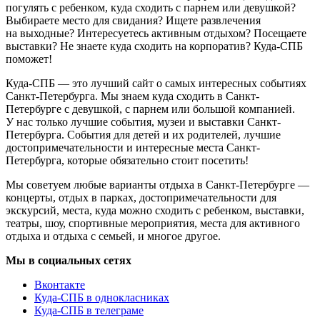
погулять с ребенком, куда сходить с парнем или девушкой?
Выбираете место для свидания? Ищете развлечения
на выходные? Интересуетесь активным отдыхом? Посещаете
выставки? Не знаете куда сходить на корпоратив? Куда-СПБ
поможет!
Куда-СПБ — это лучший сайт о самых интересных событиях
Санкт-Петербурга. Мы знаем куда сходить в Санкт-
Петербурге с девушкой, с парнем или большой компанией.
У нас только лучшие события, музеи и выставки Санкт-
Петербурга. События для детей и их родителей, лучшие
достопримечательности и интересные места Санкт-
Петербурга, которые обязательно стоит посетить!
Мы советуем любые варианты отдыха в Санкт-Петербурге —
концерты, отдых в парках, достопримечательности для
экскурсий, места, куда можно сходить с ребенком, выставки,
театры, шоу, спортивные мероприятия, места для активного
отдыха и отдыха с семьей, и многое другое.
Мы в социальных сетях
Вконтакте
Куда-СПБ в однокласниках
Куда-СПБ в телеграме