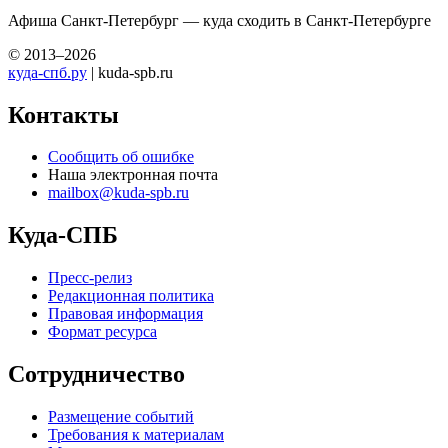
Афиша Санкт-Петербург — куда сходить в Санкт-Петербурге
© 2013–2026
куда-спб.ру
| kuda-spb.ru
Контакты
Сообщить об ошибке
Наша электронная почта
mailbox@kuda-spb.ru
Куда-СПБ
Пресс-релиз
Редакционная политика
Правовая информация
Формат ресурса
Сотрудничество
Размещение событий
Требования к материалам