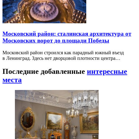
Московский район: сталинская архитектура от
Московских ворот до площади Победы
Московский район строился как парадный южный въезд
в Ленинград. Здесь нет дворцовой плотности центра…
Последние добавленные
интересные
места