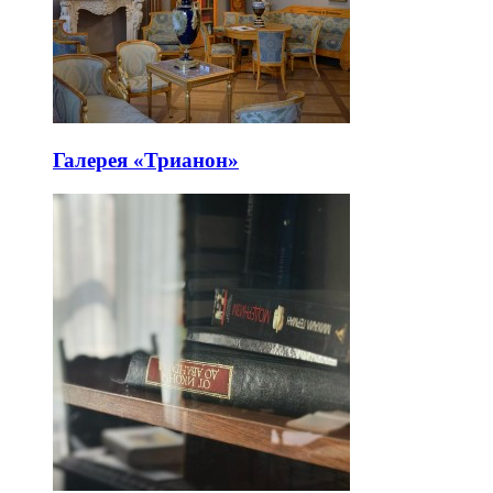
Галерея «Трианон»