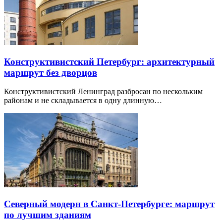
Конструктивистский Петербург: архитектурный
маршрут без дворцов
Конструктивистский Ленинград разбросан по нескольким
районам и не складывается в одну длинную…
Северный модерн в Санкт-Петербурге: маршрут
по лучшим зданиям