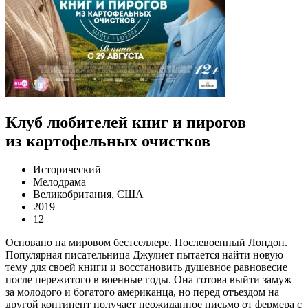
Клуб любителей книг и пирогов
из картофельных очистков
Исторический
Мелодрама
Великобритания, США
2019
12+
Основано на мировом бестселлере. Послевоенный Лондон.
Популярная писательница Джулиет пытается найти новую
тему для своей книги и восстановить душевное равновесие
после пережитого в военные годы. Она готова выйти замуж
за молодого и богатого американца, но перед отъездом на
другой континент получает неожиданное письмо от фермера с