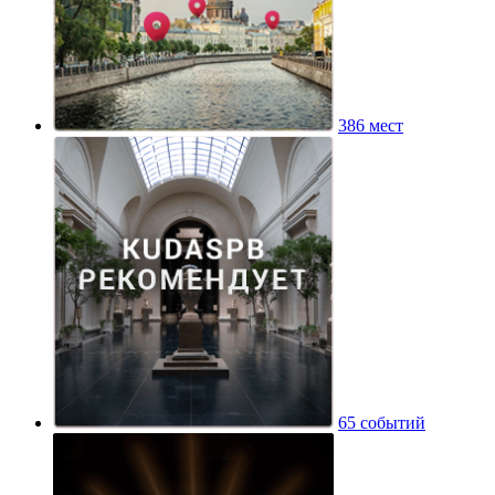
386 мест
65 событий