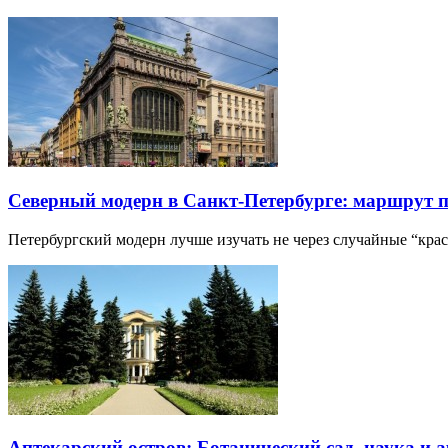
Северный модерн в Санкт-Петербурге: маршрут 
Петербургский модерн лучше изучать не через случайные “кра
Аптекарский остров: Ботанический сад, наука и 