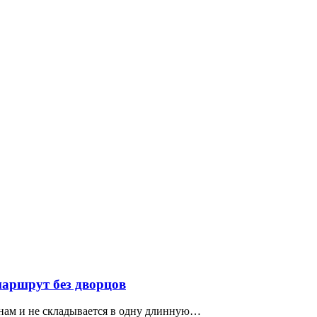
маршрут без дворцов
нам и не складывается в одну длинную…