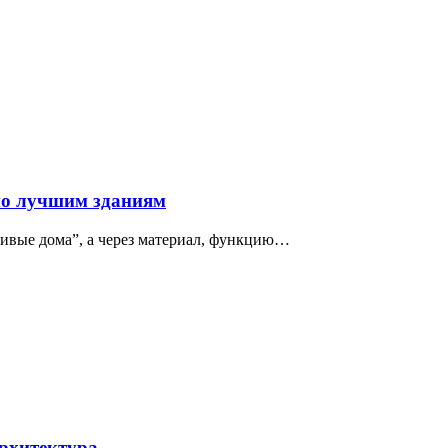
по лучшим зданиям
сивые дома”, а через материал, функцию…
архитектура