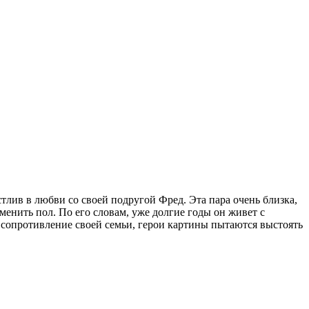
стлив в любви со своей подругой Фред. Эта пара очень близка,
менить пол. По его словам, уже долгие годы он живет с
сопротивление своей семьи, герои картины пытаются выстоять