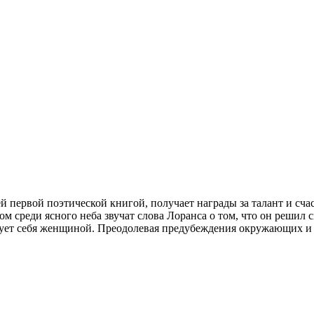
й первой поэтической книгой, получает награды за талант и сча
 среди ясного неба звучат слова Лоранса о том, что он решил с
вует себя женщиной. Преодолевая предубеждения окружающих и 