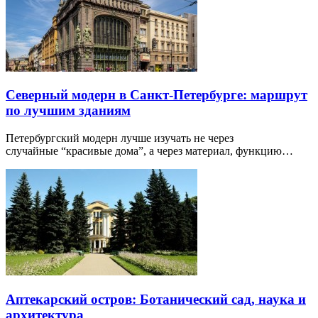
Северный модерн в Санкт-Петербурге: маршрут
по лучшим зданиям
Петербургский модерн лучше изучать не через
случайные “красивые дома”, а через материал, функцию…
Аптекарский остров: Ботанический сад, наука и
архитектура