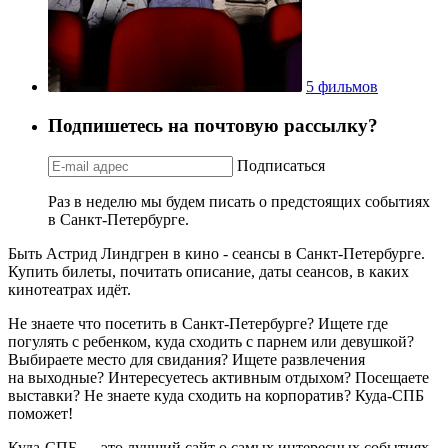
5 фильмов
Подпишетесь на почтовую рассылку?
Подписаться
Раз в неделю мы будем писать о предстоящих событиях
в Санкт-Петербурге.
Быть Астрид Линдгрен в кино - сеансы в Санкт-Петербурге.
Купить билеты, почитать описание, даты сеансов, в каких
кинотеатрах идёт.
Не знаете что посетить в Санкт-Петербурге? Ищете где
погулять с ребенком, куда сходить с парнем или девушкой?
Выбираете место для свидания? Ищете развлечения
на выходные? Интересуетесь активным отдыхом? Посещаете
выставки? Не знаете куда сходить на корпоратив? Куда-СПБ
поможет!
Куда-СПБ — это лучший сайт о самых интересных событиях