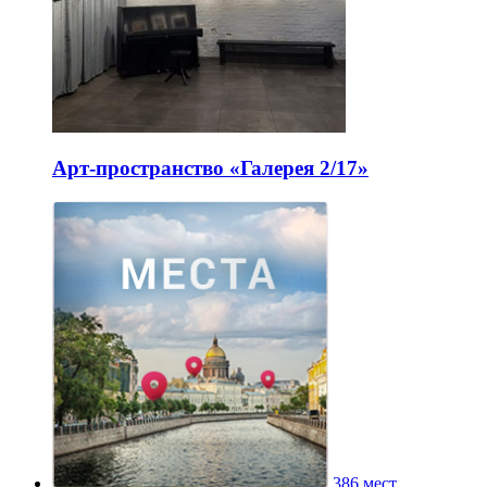
Арт-пространство «Галерея 2/17»
386 мест