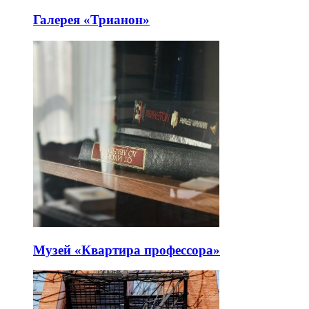
Галерея «Трианон»
Музей «Квартира профессора»