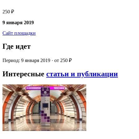
250 ₽
9 января 2019
Сайт площадки
Где идет
Период: 9 января 2019 · от 250 ₽
Интересные
статьи и публикации