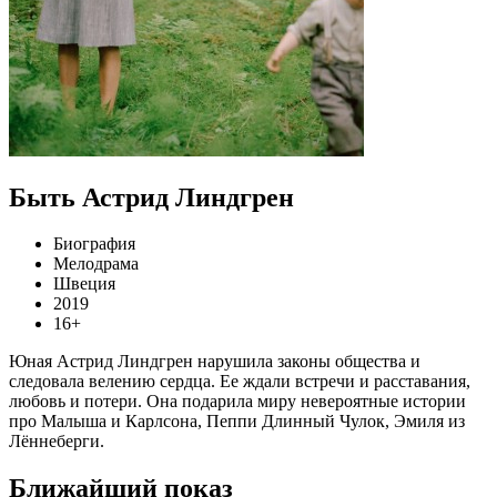
Быть Астрид Линдгрен
Биография
Мелодрама
Швеция
2019
16+
Юная Астрид Линдгрен нарушила законы общества и
следовала велению сердца. Ее ждали встречи и расставания,
любовь и потери. Она подарила миру невероятные истории
про Малыша и Карлсона, Пеппи Длинный Чулок, Эмиля из
Лённеберги.
Ближайший показ