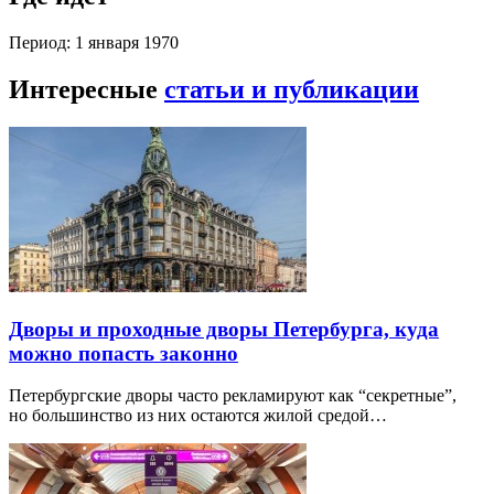
Период: 1 января 1970
Интересные
статьи и публикации
Дворы и проходные дворы Петербурга, куда
можно попасть законно
Петербургские дворы часто рекламируют как “секретные”,
но большинство из них остаются жилой средой…