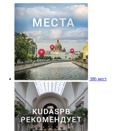
386 мест