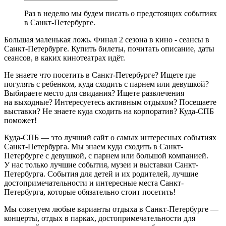
Раз в неделю мы будем писать о предстоящих событиях
в Санкт-Петербурге.
Большая маленькая ложь. Финал 2 сезона в кино - сеансы в
Санкт-Петербурге. Купить билеты, почитать описание, даты
сеансов, в каких кинотеатрах идёт.
Не знаете что посетить в Санкт-Петербурге? Ищете где
погулять с ребенком, куда сходить с парнем или девушкой?
Выбираете место для свидания? Ищете развлечения
на выходные? Интересуетесь активным отдыхом? Посещаете
выставки? Не знаете куда сходить на корпоратив? Куда-СПБ
поможет!
Куда-СПБ — это лучший сайт о самых интересных событиях
Санкт-Петербурга. Мы знаем куда сходить в Санкт-
Петербурге с девушкой, с парнем или большой компанией.
У нас только лучшие события, музеи и выставки Санкт-
Петербурга. События для детей и их родителей, лучшие
достопримечательности и интересные места Санкт-
Петербурга, которые обязательно стоит посетить!
Мы советуем любые варианты отдыха в Санкт-Петербурге —
концерты, отдых в парках, достопримечательности для