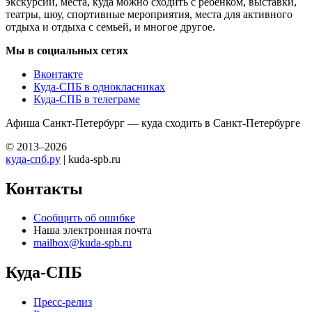
экскурсий, места, куда можно сходить с ребенком, выставки,
театры, шоу, спортивные мероприятия, места для активного
отдыха и отдыха с семьей, и многое другое.
Мы в социальных сетях
Вконтакте
Куда-СПБ в однокласниках
Куда-СПБ в телеграме
Афиша Санкт-Петербург — куда сходить в Санкт-Петербурге
© 2013–2026
куда-спб.ру
| kuda-spb.ru
Контакты
Сообщить об ошибке
Наша электронная почта
mailbox@kuda-spb.ru
Куда-СПБ
Пресс-релиз