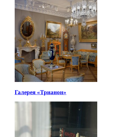
Галерея «Трианон»