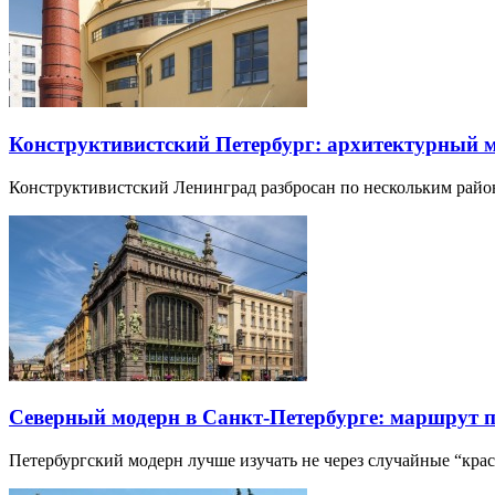
Конструктивистский Петербург: архитектурный 
Конструктивистский Ленинград разбросан по нескольким райо
Северный модерн в Санкт-Петербурге: маршрут 
Петербургский модерн лучше изучать не через случайные “кра