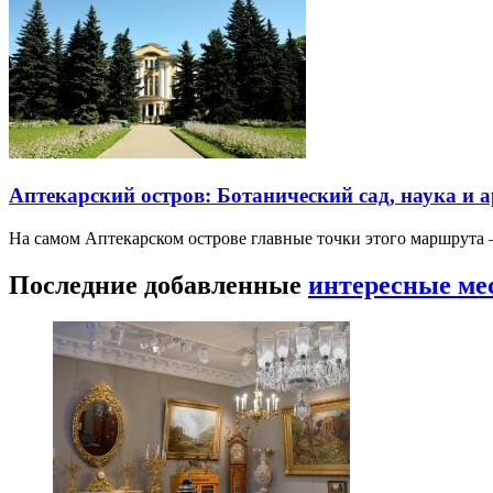
Аптекарский остров: Ботанический сад, наука и 
На самом Аптекарском острове главные точки этого маршрут
Последние добавленные
интересные ме