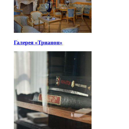
Галерея «Трианон»