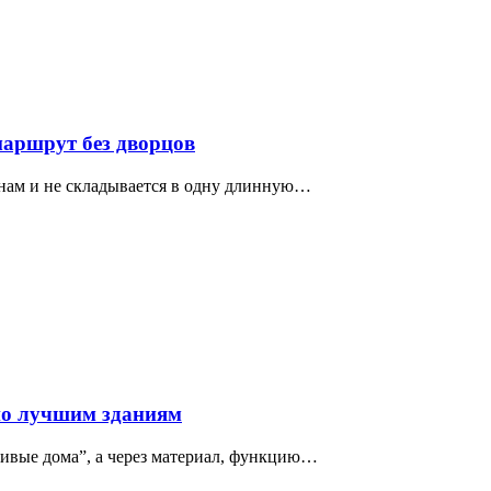
маршрут без дворцов
нам и не складывается в одну длинную…
по лучшим зданиям
сивые дома”, а через материал, функцию…