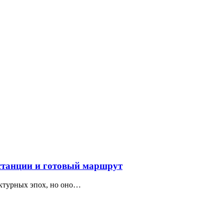
 станции и готовый маршрут
ектурных эпох, но оно…