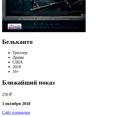
Бельканто
Триллер
Драма
США
2018
16+
Ближайший показ
250 ₽
1 октября 2018
Сайт площадки