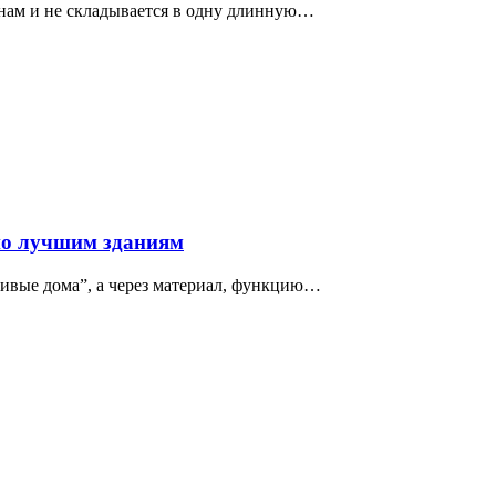
нам и не складывается в одну длинную…
по лучшим зданиям
сивые дома”, а через материал, функцию…