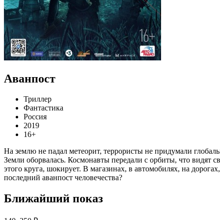
Аванпост
Триллер
Фантастика
Россия
2019
16+
На землю не падал метеорит, террористы не придумали глобал
Земли оборвалась. Космонавты передали с орбиты, что видят с
этого круга, шокирует. В магазинах, в автомобилях, на дорога
последний аванпост человечества?
Ближайший показ