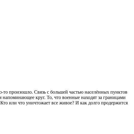
то-то произошло. Связь с большей частью населённых пунктов
м напоминающее круг. То, что военные находят за границами
. Кто или что уничтожает все живое? И как долго продержится