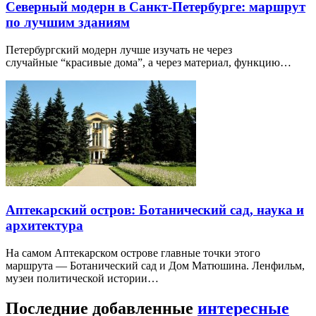
Северный модерн в Санкт-Петербурге: маршрут
по лучшим зданиям
Петербургский модерн лучше изучать не через
случайные “красивые дома”, а через материал, функцию…
Аптекарский остров: Ботанический сад, наука и
архитектура
На самом Аптекарском острове главные точки этого
маршрута — Ботанический сад и Дом Матюшина. Ленфильм,
музеи политической истории…
Последние добавленные
интересные