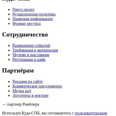
Пресс-релиз
Редакционная политика
Правовая информация
Формат ресурса
Сотрудничество
Размещение событий
Требования к материалам
Музеям и выставкам
Ресторанам и кафе
Партнёрам
Реклама на сайте
Коммерческое предложение
Медиа кит
Логотипы в векторе
— партнер Рамблера
Используя Куда-СПБ, вы соглашаетесь с
пользовательским