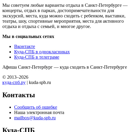
Мы советуем любые варианты отдыха в Санкт-Петербурге —
концерты, отдых в парках, достопримечательности для
экскурсий, места, куда можно сходить с ребенком, выставки,
театры, шоу, спортивные мероприятия, места для активного
отдыха и отдыха с семьей, и многое другое.
Мы в социальных сетях
Вконтакте
Куда-СПБ в однокласниках
Куда-СПБ в телеграме
Афиша Санкт-Петербург — куда сходить в Санкт-Петербурге
© 2013–2026
куда-спб.ру
| kuda-spb.ru
Контакты
Сообщить об ошибке
Наша электронная почта
mailbox@kuda-spb.ru
Куда-СПБ