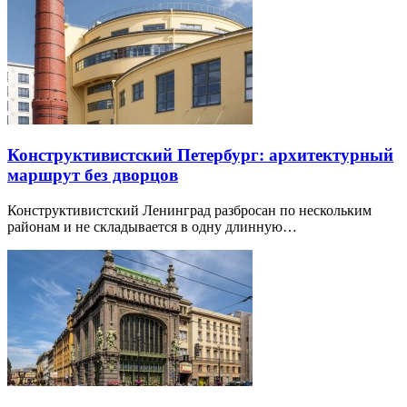
Конструктивистский Петербург: архитектурный
маршрут без дворцов
Конструктивистский Ленинград разбросан по нескольким
районам и не складывается в одну длинную…