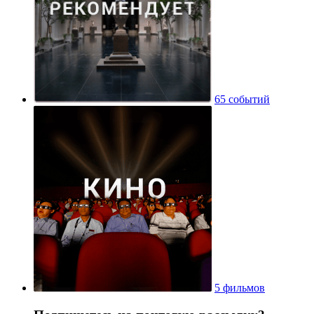
65 событий
5 фильмов