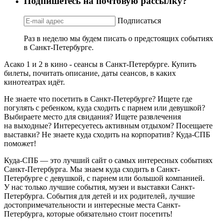
Подпишетесь на почтовую рассылку?
Подписаться
Раз в неделю мы будем писать о предстоящих событиях
в Санкт-Петербурге.
Асако 1 и 2 в кино - сеансы в Санкт-Петербурге. Купить
билеты, почитать описание, даты сеансов, в каких
кинотеатрах идёт.
Не знаете что посетить в Санкт-Петербурге? Ищете где
погулять с ребенком, куда сходить с парнем или девушкой?
Выбираете место для свидания? Ищете развлечения
на выходные? Интересуетесь активным отдыхом? Посещаете
выставки? Не знаете куда сходить на корпоратив? Куда-СПБ
поможет!
Куда-СПБ — это лучший сайт о самых интересных событиях
Санкт-Петербурга. Мы знаем куда сходить в Санкт-
Петербурге с девушкой, с парнем или большой компанией.
У нас только лучшие события, музеи и выставки Санкт-
Петербурга. События для детей и их родителей, лучшие
достопримечательности и интересные места Санкт-
Петербурга, которые обязательно стоит посетить!