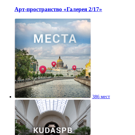
Арт-пространство «Галерея 2/17»
386 мест