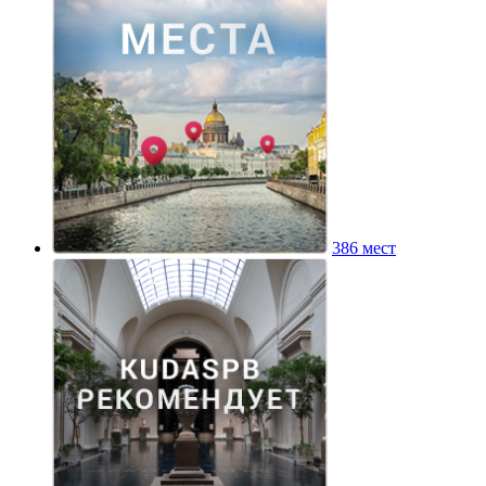
386 мест