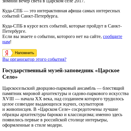
зимний вечер света в Царском селе 2017.
Куда-СПБ — это интерактивная афиша самых интересных
событий Санкт-Петербурга.
Куда-СПБ в курсе всех событий, которые пройдут в Санкт-
Петербурге.
Если вы знаете о событии, которого нет на сайте,
сообщите
нам
!
Напомнить
Вы организатор этого события?
Государственный музей-заповедник «Царское
Село»
Царскосельский дворцово-парковый ансамбль — блестящий
памятник мировой архитектуры и садово-паркового искусства
XVIII — начала XX века, над созданием которого трудилось
целое созвездие выдающихся зодчих, скульпторов
и живописцев. В «Царском Селе» сосредоточены лучшие
образцы архитектуры барокко и классицизма; именно здесь
появились первые в российской столице интерьеры,
оформленные в стиле модерн.