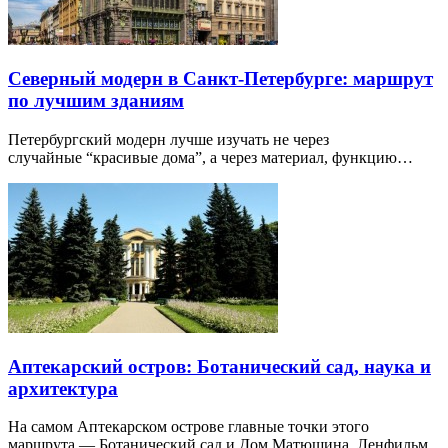
Северный модерн в Санкт-Петербурге: маршрут
по лучшим зданиям
Петербургский модерн лучше изучать не через
случайные “красивые дома”, а через материал, функцию…
Аптекарский остров: Ботанический сад, наука и
архитектура
На самом Аптекарском острове главные точки этого
маршрута — Ботанический сад и Дом Матюшина. Ленфильм,