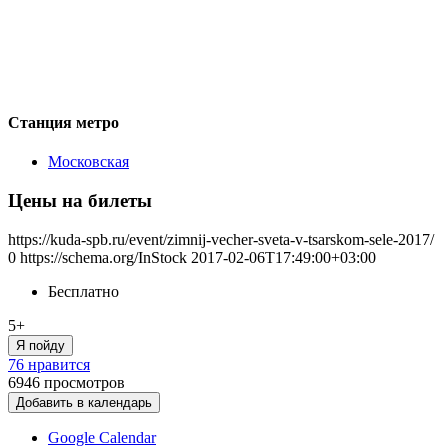
Станция метро
Московская
Цены на билеты
https://kuda-spb.ru/event/zimnij-vecher-sveta-v-tsarskom-sele-2017/
0
https://schema.org/InStock
2017-02-06T17:49:00+03:00
Бесплатно
5+
Я пойду
76 нравится
6946
просмотров
Добавить в календарь
Google Calendar