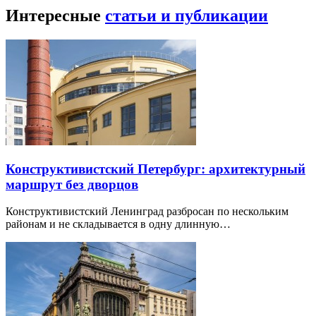
Интересные
статьи и публикации
Конструктивистский Петербург: архитектурный
маршрут без дворцов
Конструктивистский Ленинград разбросан по нескольким
районам и не складывается в одну длинную…