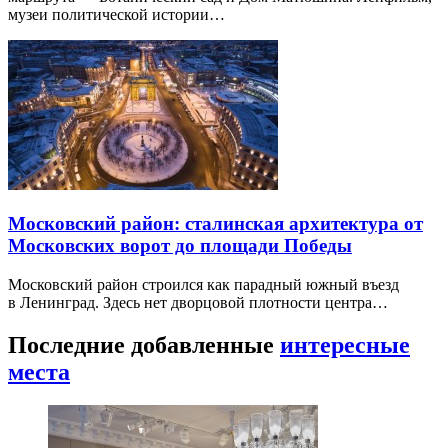
музеи политической истории…
Московский район: сталинская архитектура от
Московских ворот до площади Победы
Московский район строился как парадный южный въезд
в Ленинград. Здесь нет дворцовой плотности центра…
Последние добавленные
интересные
места