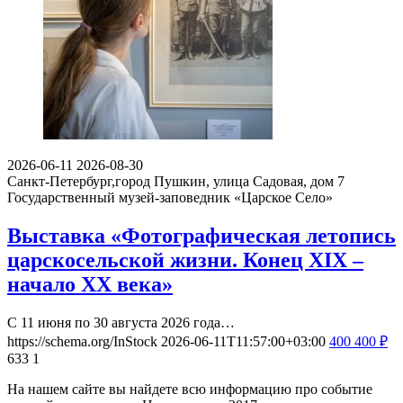
2026-06-11
2026-08-30
Санкт-Петербург,город Пушкин, улица Садовая, дом 7
Государственный музей-заповедник «Царское Село»
Выставка «Фотографическая летопись
царскосельской жизни. Конец XIX –
начало XX века»
С 11 июня по 30 августа 2026 года…
https://schema.org/InStock
2026-06-11T11:57:00+03:00
400
400
₽
633
1
На нашем сайте вы найдете всю информацию про событие