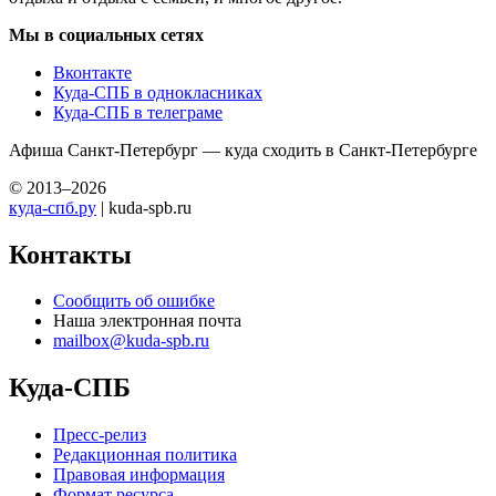
Мы в социальных сетях
Вконтакте
Куда-СПБ в однокласниках
Куда-СПБ в телеграме
Афиша Санкт-Петербург — куда сходить в Санкт-Петербурге
© 2013–2026
куда-спб.ру
| kuda-spb.ru
Контакты
Сообщить об ошибке
Наша электронная почта
mailbox@kuda-spb.ru
Куда-СПБ
Пресс-релиз
Редакционная политика
Правовая информация
Формат ресурса