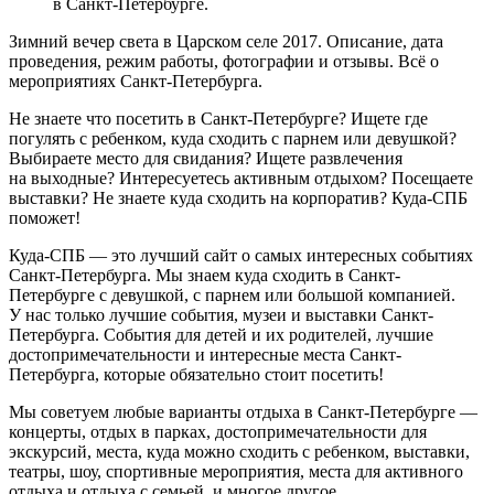
в Санкт-Петербурге.
Зимний вечер света в Царском селе 2017. Описание, дата
проведения, режим работы, фотографии и отзывы. Всё о
мероприятиях Санкт-Петербурга.
Не знаете что посетить в Санкт-Петербурге? Ищете где
погулять с ребенком, куда сходить с парнем или девушкой?
Выбираете место для свидания? Ищете развлечения
на выходные? Интересуетесь активным отдыхом? Посещаете
выставки? Не знаете куда сходить на корпоратив? Куда-СПБ
поможет!
Куда-СПБ — это лучший сайт о самых интересных событиях
Санкт-Петербурга. Мы знаем куда сходить в Санкт-
Петербурге с девушкой, с парнем или большой компанией.
У нас только лучшие события, музеи и выставки Санкт-
Петербурга. События для детей и их родителей, лучшие
достопримечательности и интересные места Санкт-
Петербурга, которые обязательно стоит посетить!
Мы советуем любые варианты отдыха в Санкт-Петербурге —
концерты, отдых в парках, достопримечательности для
экскурсий, места, куда можно сходить с ребенком, выставки,
театры, шоу, спортивные мероприятия, места для активного
отдыха и отдыха с семьей, и многое другое.