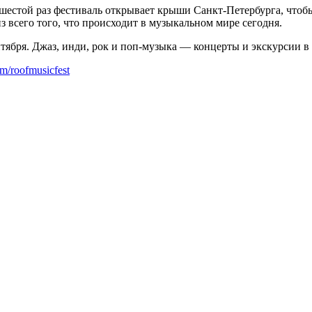
 в шестой раз фестиваль открывает крыши Санкт-Петербурга, чт
всего того, что происходит в музыкальном мире сегодня.
нтября. Джаз, инди, рок и поп-музыка — концерты и экскурсии в
om/roofmusicfest