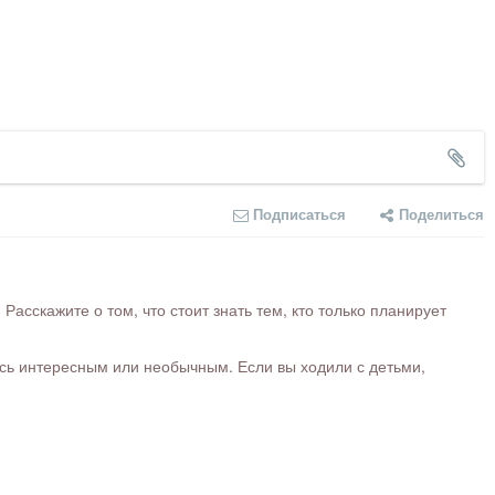
Подписаться
Поделиться
сскажите о том, что стоит знать тем, кто только планирует
ось интересным или необычным. Если вы ходили с детьми,