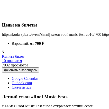
Цены на билеты
https://kuda-spb.ru/event/zimnij-sezon-roof-music-fest-2016/
700
http
Взрослый:
от 700
₽
5+
Купить билет
10 нравится
7032
просмотра
Добавить в календарь
Google Calendar
Outlook.com
Скачать .ics
Летний сезон «Roof Music Fest»
с 14 мая Roof Music Fest снова открывает летний сезон.