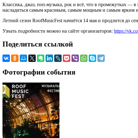
Классика, джаз, поп-музыка, рок и всё, что в промежутках —
насладиться самым красивым, самым мощным и самым ярким из 
Летний сезон RoofMusicFest начнётся 14 мая и продлится до се
Узнать подробности можно на сайте организаторов:
https://vk.c
Поделиться ссылкой
Фотографии события