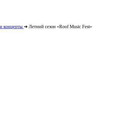
и концерты
➔
Летний сезон «Roof Music Fest»