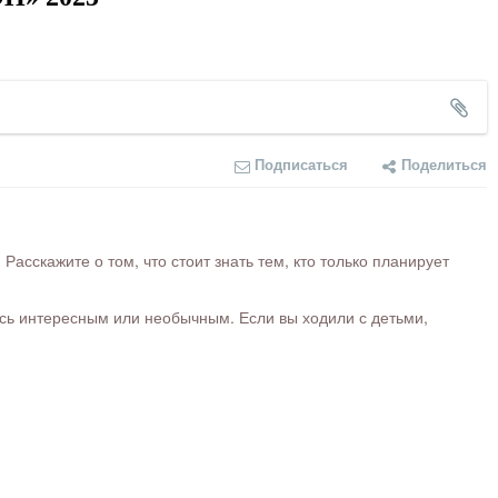
Подписаться
Поделиться
сскажите о том, что стоит знать тем, кто только планирует
ось интересным или необычным. Если вы ходили с детьми,