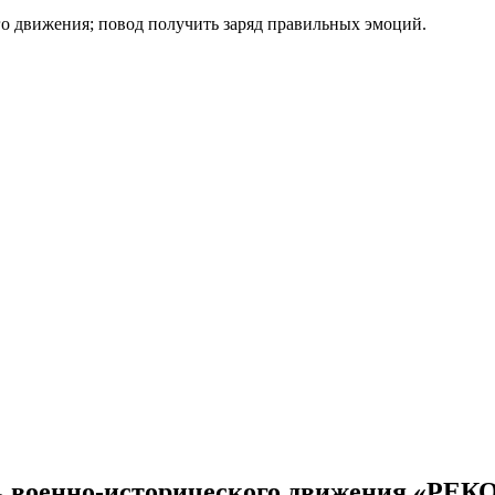
го движения; повод получить заряд правильных эмоций.
 военно-исторического движения «РЕК