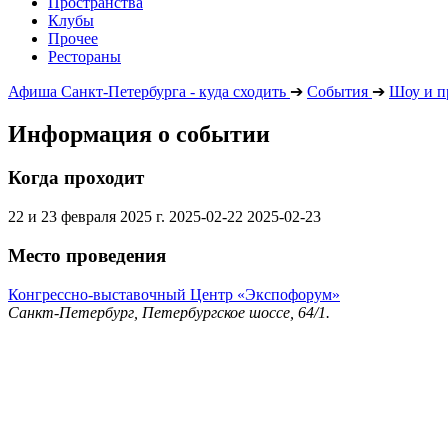
Пространства
Клубы
Прочее
Рестораны
Афиша Санкт-Петербурга - куда сходить
➔
События
➔
Шоу и п
Информация о событии
Когда проходит
22 и 23 февраля 2025 г.
2025-02-22
2025-02-23
Место проведения
Конгрессно-выставочный Центр «Экспофорум»
Санкт-Петербург, Петербургское шоссе, 64/1.