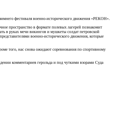
о зимнего фестиваля военно-исторического движения «РЕКОН».
чное пространство в формате полевых лагерей познакомит
ать в руках мечи викингов и мушкеты солдат петровской
 представителями военно-исторического движения, которые
роме того, нас снова ожидают соревнования по спортивному
ждении комментариев герольда и под чуткими взорами Суда