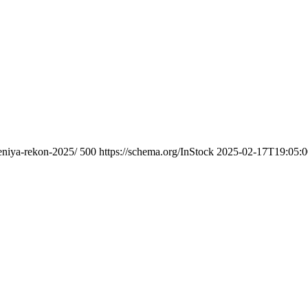
heniya-rekon-2025/
500
https://schema.org/InStock
2025-02-17T19:05: