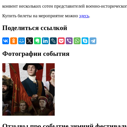
конвент нескольких сотен представителей военно-историческо
Купить билеты на мероприятие можно
здесь
.
Поделиться ссылкой
Фотографии события
Отзывы про событие зимний фестиваль