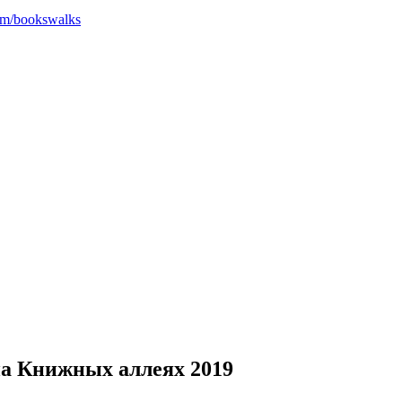
com/bookswalks
на Книжных аллеях 2019