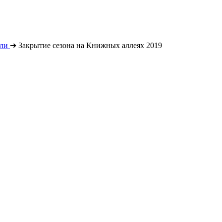
ли
➔
Закрытие сезона на Книжных аллеях 2019