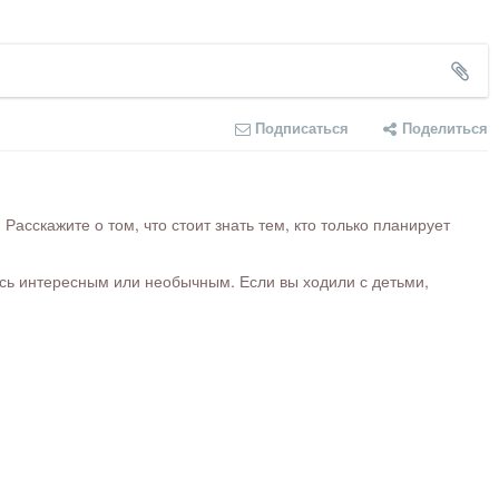
Подписаться
Поделиться
сскажите о том, что стоит знать тем, кто только планирует
ось интересным или необычным. Если вы ходили с детьми,