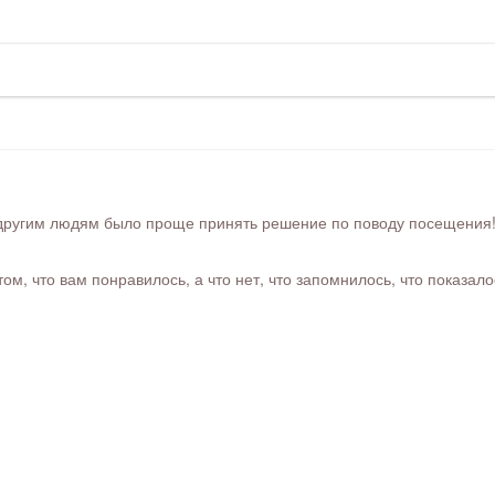
ругим людям было проще принять решение по поводу посещения! Ра
м, что вам понравилось, а что нет, что запомнилось, что показал