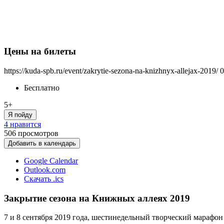
Цены на билеты
https://kuda-spb.ru/event/zakrytie-sezona-na-knizhnyx-allejax-2019/
0
Бесплатно
5+
Я пойду
4 нравится
506
просмотров
Добавить в календарь
Google Calendar
Outlook.com
Скачать .ics
Закрытие сезона на Книжных аллеях 2019
7 и 8 сентября 2019 года, шестинедельный творческий мараф