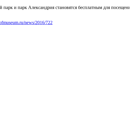
й парк и парк Александрия становятся бесплатным для посещен
rhofmuseum.ru/news/2016/722