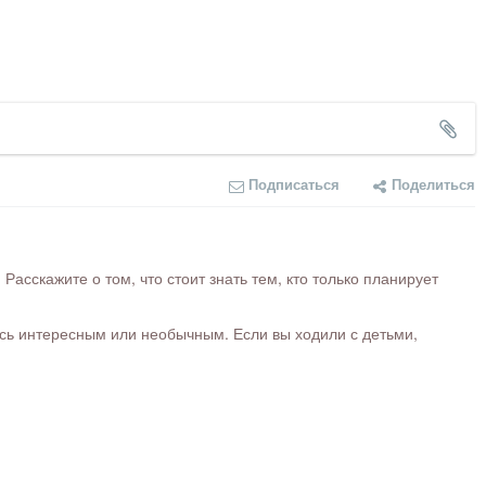
Подписаться
Поделиться
сскажите о том, что стоит знать тем, кто только планирует
ось интересным или необычным. Если вы ходили с детьми,