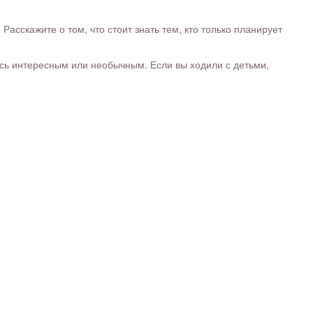
сскажите о том, что стоит знать тем, кто только планирует
ось интересным или необычным. Если вы ходили с детьми,