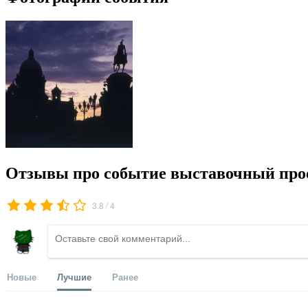
Отзывы про событие выставочный проек
/
3.8
4
Новые
Лучшие
Ранее