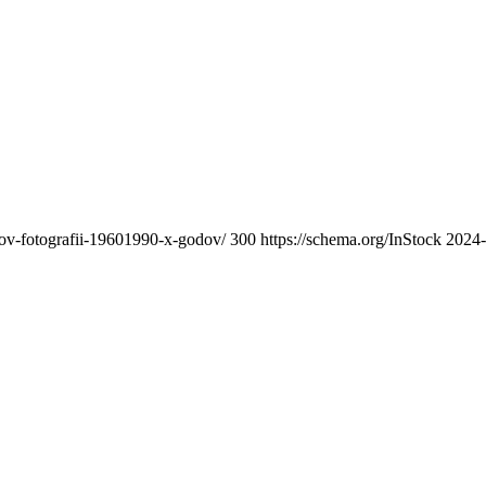
nov-fotografii-19601990-x-godov/
300
https://schema.org/InStock
2024-