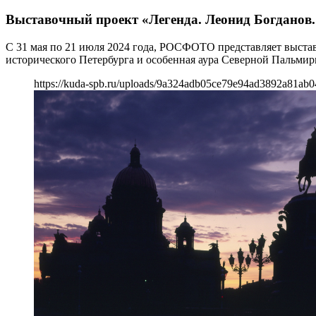
Выставочный проект «Легенда. Леонид Богданов.
С 31 мая по 21 июля 2024 года, РОСФОТО представляет выста
исторического Петербурга и особенная аура Северной Пальм
https://kuda-spb.ru/uploads/9a324adb05ce79e94ad3892a81ab