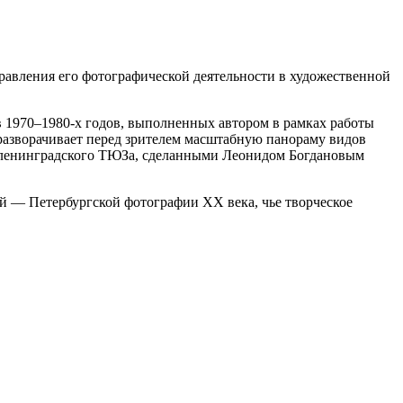
правления его фотографической деятельности в художественной
в 1970–1980-х годов, выполненных автором в рамках работы
разворачивает перед зрителем масштабную панораму видов
 ленинградского ТЮЗа, сделанными Леонидом Богдановым
 — Петербургской фотографии ХХ века, чье творческое