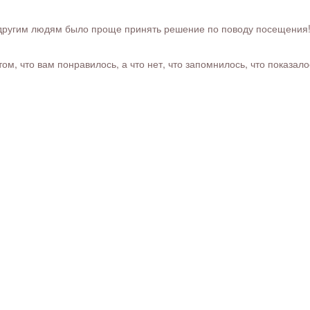
ругим людям было проще принять решение по поводу посещения! Ра
м, что вам понравилось, а что нет, что запомнилось, что показал