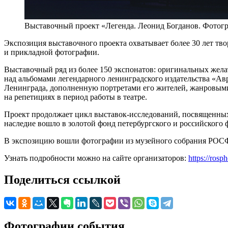
Выставочный проект «Легенда. Леонид Богданов. Фотогр
Экспозиция выставочного проекта охватывает более 30 лет тв
и прикладной фотографии.
Выставочный ряд из более 150 экспонатов: оригинальных жела
над альбомами легендарного ленинградского издательства «Ав
Ленинграда, дополненную портретами его жителей, жанровым
на репетициях в период работы в театре.
Проект продолжает цикл выставок-исследований, посвященны
наследие вошло в золотой фонд петербургского и российского 
В экспозицию вошли фотографии из музейного собрания РОСФО
Узнать подробности можно на сайте организаторов:
https://rosp
Поделиться ссылкой
Фотографии события