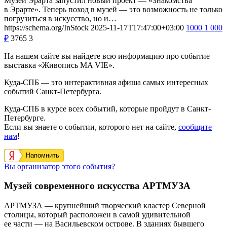
Музей Эрарта запустил новый проект — «Знакомства
в Эрарте». Теперь поход в музей — это возможность не только
погрузиться в искусство, но и…
https://schema.org/InStock
2025-11-17T17:47:00+03:00
1000
1 000
₽
3765
3
На нашем сайте вы найдете всю информацию про событие
выставка «Живопись MA VIE».
Куда-СПБ — это интерактивная афиша самых интересных
событий Санкт-Петербурга.
Куда-СПБ в курсе всех событий, которые пройдут в Санкт-
Петербурге.
Если вы знаете о событии, которого нет на сайте,
сообщите
нам
!
Напомнить
Вы организатор этого события?
Музей современного искусства АРТМУЗА
АРТМУЗА — крупнейший творческий кластер Северной
столицы, который расположен в самой удивительной
ее части — на Васильевском острове. В зданиях бывшего