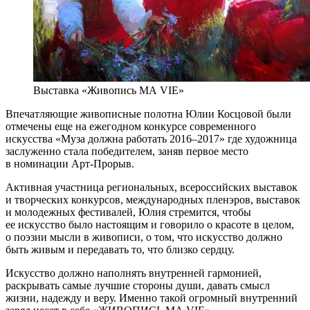
Выставка «Живопись MA VIE»
Впечатляющие живописные полотна Юлии Косцовой были
отмечены еще на ежегодном конкурсе современного
искусства «Муза должна работать 2016–2017» где художница
заслуженно стала победителем, заняв первое место
в номинации Арт-Прорыв.
Активная участница региональных, всероссийских выставок
и творческих конкурсов, международных пленэров, выставок
и молодежных фестивалей, Юлия стремится, чтобы
ее искусство было настоящим и говорило о красоте в целом,
о поэзии мысли в живописи, о том, что искусство должно
быть живым и передавать то, что близко сердцу.
Искусство должно наполнять внутренней гармонией,
раскрывать самые лучшие стороны души, давать смысл
жизни, надежду и веру. Именно такой огромный внутренний