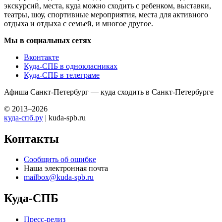
экскурсий, места, куда можно сходить с ребенком, выставки,
театры, шоу, спортивные мероприятия, места для активного
отдыха и отдыха с семьей, и многое другое.
Мы в социальных сетях
Вконтакте
Куда-СПБ в однокласниках
Куда-СПБ в телеграме
Афиша Санкт-Петербург — куда сходить в Санкт-Петербурге
© 2013–2026
куда-спб.ру
| kuda-spb.ru
Контакты
Сообщить об ошибке
Наша электронная почта
mailbox@kuda-spb.ru
Куда-СПБ
Пресс-релиз