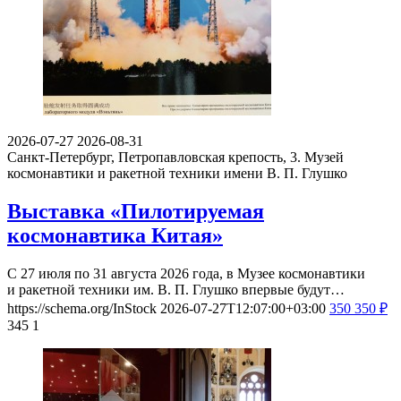
2026-07-27
2026-08-31
Санкт-Петербург, Петропавловская крепость, 3.
Музей
космонавтики и ракетной техники имени В. П. Глушко
Выставка «Пилотируемая
космонавтика Китая»
С 27 июля по 31 августа 2026 года, в Музее космонавтики
и ракетной техники им. В. П. Глушко впервые будут…
https://schema.org/InStock
2026-07-27T12:07:00+03:00
350
350
₽
345
1