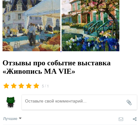
Отзывы про событие выставка
«Живопись MA VIE»
/
5
1
Лучшие