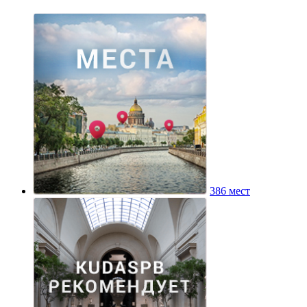
386 мест