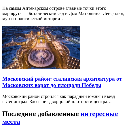
На самом Аптекарском острове главные точки этого
маршрута — Ботанический сад и Дом Матюшина. Ленфильм,
музеи политической истории…
Московский район: сталинская архитектура от
Московских ворот до площади Победы
Московский район строился как парадный южный въезд
в Ленинград. Здесь нет дворцовой плотности центра…
Последние добавленные
интересные
места