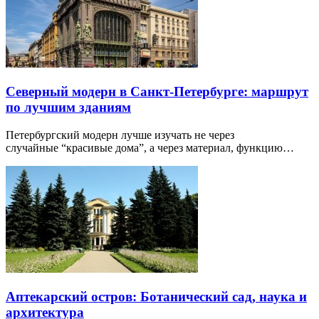
Северный модерн в Санкт-Петербурге: маршрут
по лучшим зданиям
Петербургский модерн лучше изучать не через
случайные “красивые дома”, а через материал, функцию…
Аптекарский остров: Ботанический сад, наука и
архитектура