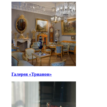
Галерея «Трианон»