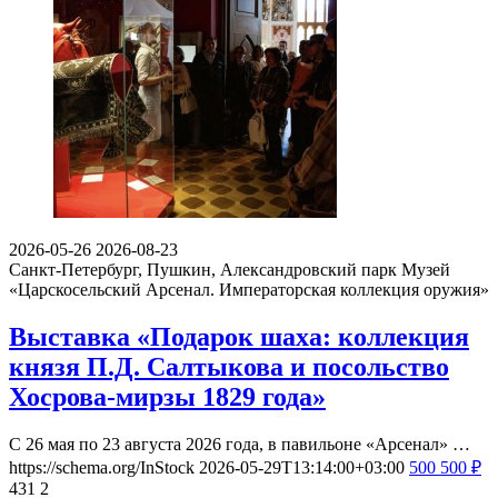
2026-05-26
2026-08-23
Санкт-Петербург, Пушкин, Александровский парк
Музей
«Царскосельский Арсенал. Императорская коллекция оружия»
Выставка «Подарок шаха: коллекция
князя П.Д. Салтыкова и посольство
Хосрова-мирзы 1829 года»
С 26 мая по 23 августа 2026 года, в павильоне «Арсенал» …
https://schema.org/InStock
2026-05-29T13:14:00+03:00
500
500
₽
431
2