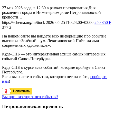
27 мая 2026 года, в 12:30 в рамках празднования Дня
рождения города в Инженерном доме Петропавловской
крепости…
https://schema.org/InStock
2026-05-25T10:24:00+03:00
250
350
₽
377
2
На нашем сайте вы найдете всю информацию про событие
выставка «Зелёный шум. Левитановский Плёс глазами
современных художников».
Куда-СПБ — это интерактивная афиша самых интересных
событий Санкт-Петербурга.
Куда-СПБ в курсе всех событий, которые пройдут в Санкт-
Петербурге.
Если вы знаете о событии, которого нет на сайте,
сообщите
нам
!
Напомнить
Вы организатор этого события?
Петропавловская крепость