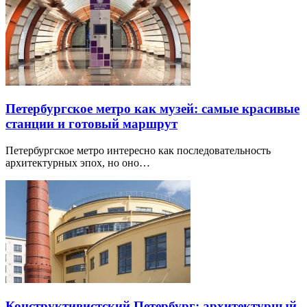
Петербургское метро как музей: самые красивые
станции и готовый маршрут
Петербургское метро интересно как последовательность
архитектурных эпох, но оно…
Конструктивистский Петербург: архитектурный