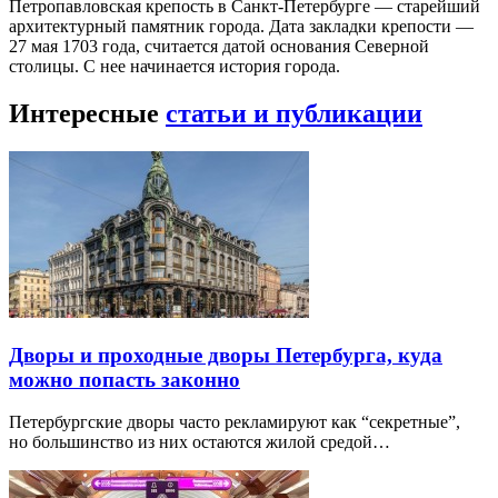
Петропавловская крепость в Санкт-Петербурге — старейший
архитектурный памятник города. Дата закладки крепости —
27 мая 1703 года, считается датой основания Северной
столицы. С нее начинается история города.
Интересные
статьи и публикации
Дворы и проходные дворы Петербурга, куда
можно попасть законно
Петербургские дворы часто рекламируют как “секретные”,
но большинство из них остаются жилой средой…