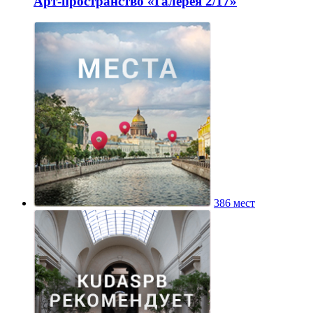
Арт-пространство «Галерея 2/17»
386 мест