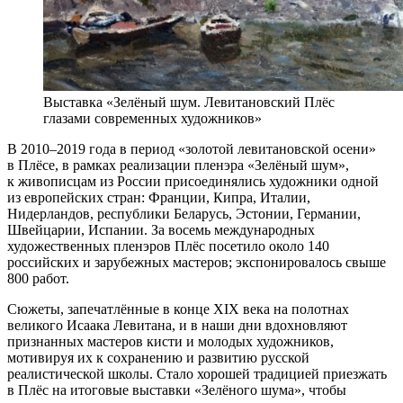
Выставка «Зелёный шум. Левитановский Плёс
глазами современных художников»
В 2010–2019 года в период «золотой левитановской осени»
в Плёсе, в рамках реализации пленэра «Зелёный шум»,
к живописцам из России присоединялись художники одной
из европейских стран: Франции, Кипра, Италии,
Нидерландов, республики Беларусь, Эстонии, Германии,
Швейцарии, Испании. За восемь международных
художественных пленэров Плёс посетило около 140
российских и зарубежных мастеров; экспонировалось свыше
800 работ.
Сюжеты, запечатлённые в конце XIX века на полотнах
великого Исаака Левитана, и в наши дни вдохновляют
признанных мастеров кисти и молодых художников,
мотивируя их к сохранению и развитию русской
реалистической школы. Стало хорошей традицией приезжать
в Плёс на итоговые выставки «Зелёного шума», чтобы