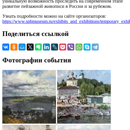
уникальную возможность проследить на современном этапе
развитие пейзажной живописи в России и за рубежом.
Узнать подробности можно на сайте организаторов:
https://www.spbmuseum.ru/exhibits_and_exhibitions/temporary_exhib
Поделиться ссылкой
Фотографии события