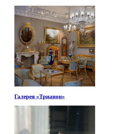
Галерея «Трианон»