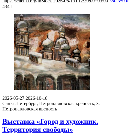
https://schema.org/InStock
2026-06-19T12:20:00+03:00
350
350
₽
434
1
2026-05-27
2026-10-18
Санкт-Петербург, Петропавловская крепость, 3.
Петропавловская крепость
Выставка «Город и художник.
Территория свободы»