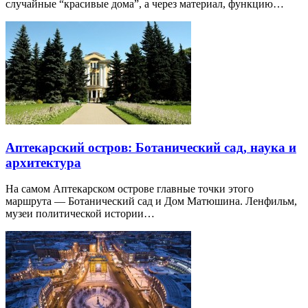
случайные “красивые дома”, а через материал, функцию…
Аптекарский остров: Ботанический сад, наука и
архитектура
На самом Аптекарском острове главные точки этого
маршрута — Ботанический сад и Дом Матюшина. Ленфильм,
музеи политической истории…