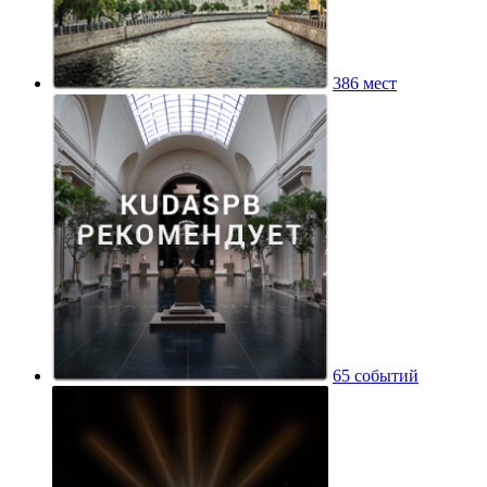
386 мест
65 событий