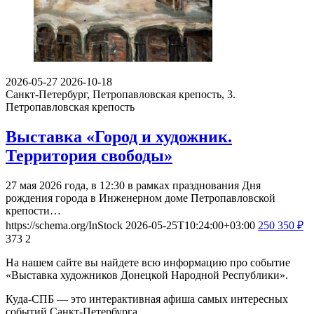
2026-05-27
2026-10-18
Санкт-Петербург, Петропавловская крепость, 3.
Петропавловская крепость
Выставка «Город и художник.
Территория свободы»
27 мая 2026 года, в 12:30 в рамках празднования Дня
рождения города в Инженерном доме Петропавловской
крепости…
https://schema.org/InStock
2026-05-25T10:24:00+03:00
250
350
₽
373
2
На нашем сайте вы найдете всю информацию про событие
«Выставка художников Донецкой Народной Республики».
Куда-СПБ — это интерактивная афиша самых интересных
событий Санкт-Петербурга.