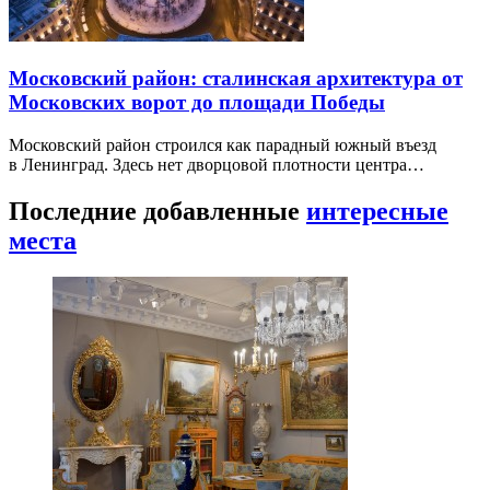
Московский район: сталинская архитектура от
Московских ворот до площади Победы
Московский район строился как парадный южный въезд
в Ленинград. Здесь нет дворцовой плотности центра…
Последние добавленные
интересные
места