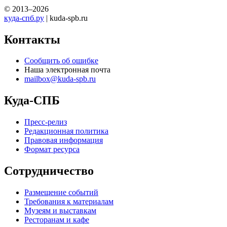
© 2013–2026
куда-спб.ру
| kuda-spb.ru
Контакты
Сообщить об ошибке
Наша электронная почта
mailbox@kuda-spb.ru
Куда-СПБ
Пресс-релиз
Редакционная политика
Правовая информация
Формат ресурса
Сотрудничество
Размещение событий
Требования к материалам
Музеям и выставкам
Ресторанам и кафе