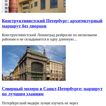
Конструктивистский Петербург: архитектурный
маршрут без дворцов
Конструктивистский Ленинград разбросан по нескольким
районам и не складывается в одну длинную…
Северный модерн в Санкт-Петербурге: маршрут
по лучшим зданиям
Петербургский модерн лучше изучать не через