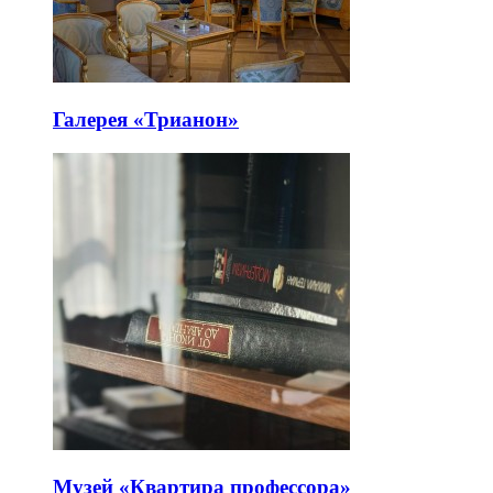
Галерея «Трианон»
Музей «Квартира профессора»