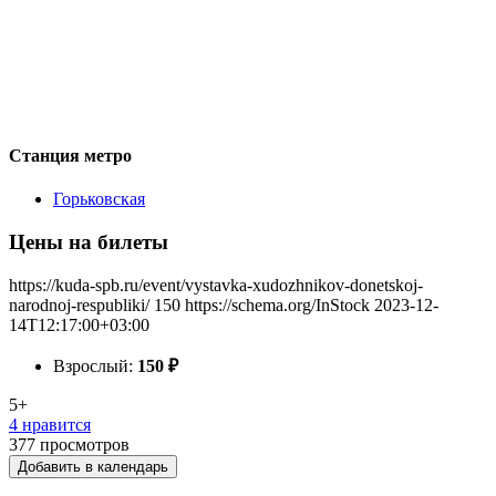
Станция метро
Горьковская
Цены на билеты
https://kuda-spb.ru/event/vystavka-xudozhnikov-donetskoj-
narodnoj-respubliki/
150
https://schema.org/InStock
2023-12-
14T12:17:00+03:00
Взрослый:
150
₽
5+
4 нравится
377
просмотров
Добавить в календарь