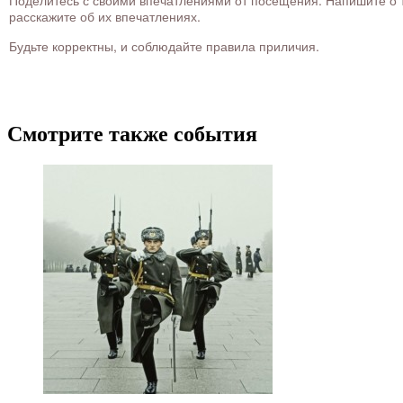
Поделитесь с своими впечатлениями от посещения. Напишите о то
расскажите об их впечатлениях.
Будьте корректны, и соблюдайте правила приличия.
Смотрите также события