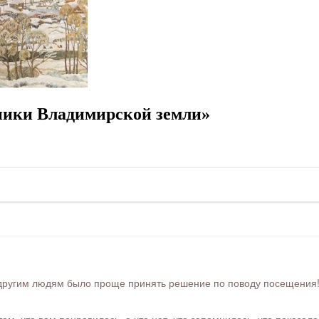
ники Владимирской земли»
ругим людям было проще принять решение по поводу посещения! Ра