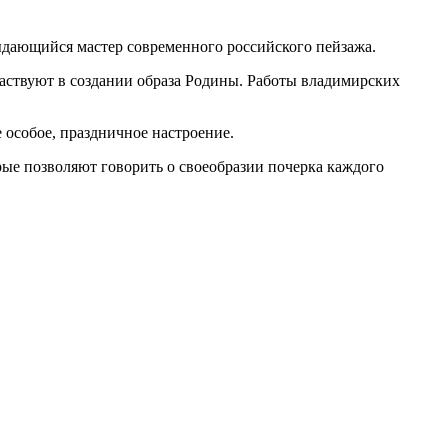
дающийся мастер современного российского пейзажа.
аствуют в создании образа Родины. Работы владимирских
 особое, праздничное настроение.
рые позволяют говорить о своеобразии почерка каждого