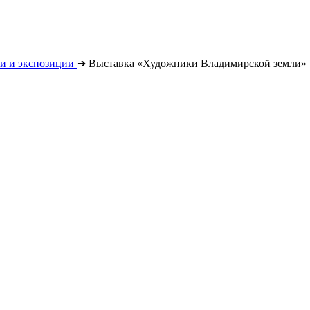
и и экспозиции
➔
Выставка «Художники Владимирской земли»