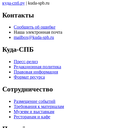
куда-спб.ру
| kuda-spb.ru
Контакты
Сообщить об ошибке
Наша электронная почта
mailbox@kuda-spb.ru
Куда-СПБ
Пресс-релиз
Редакционная политика
Правовая информация
Формат ресурса
Сотрудничество
Размещение событий
Требования к материалам
Музеям и выставкам
Ресторанам и кафе