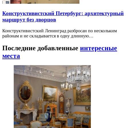
Конструктивистский Петербург: архитектурный
маршрут без дворцов
Конструктивистский Ленинград разбросан по нескольким
районам и не складывается в одну длинную…
Последние добавленные
интересные
места