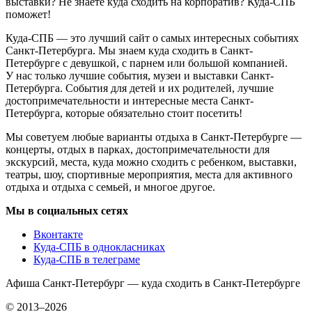
выставки? Не знаете куда сходить на корпоратив? Куда-СПБ
поможет!
Куда-СПБ — это лучший сайт о самых интересных событиях
Санкт-Петербурга. Мы знаем куда сходить в Санкт-
Петербурге с девушкой, с парнем или большой компанией.
У нас только лучшие события, музеи и выставки Санкт-
Петербурга. События для детей и их родителей, лучшие
достопримечательности и интересные места Санкт-
Петербурга, которые обязательно стоит посетить!
Мы советуем любые варианты отдыха в Санкт-Петербурге —
концерты, отдых в парках, достопримечательности для
экскурсий, места, куда можно сходить с ребенком, выставки,
театры, шоу, спортивные мероприятия, места для активного
отдыха и отдыха с семьей, и многое другое.
Мы в социальных сетях
Вконтакте
Куда-СПБ в однокласниках
Куда-СПБ в телеграме
Афиша Санкт-Петербург — куда сходить в Санкт-Петербурге
© 2013–2026