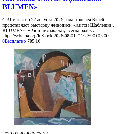
BLUMEN»
С 31 июля по 22 августа 2026 года, галерея Борей
представляет выставку живописи «Антон Щаблыкин.
BLUMEN». «Растения молчат, всегда рядом.
https://schema.org/InStock
2026-08-01T11:27:00+03:00
0
Бесплатно
785
10
2026-07-30
2026-08-22