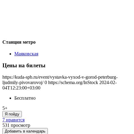
Станция метро
Маяковская
Цены на билеты
https://kuda-spb.ru/event/vystavka-vyxod-v-gorod-peterburg-
ljudmily-pivovarovoj/
0
https://schema.org/InStock
2024-02-
04T12:23:00+03:00
Бесплатно
5+
Я пойду
7 нравится
531
просмотр
Добавить в календарь