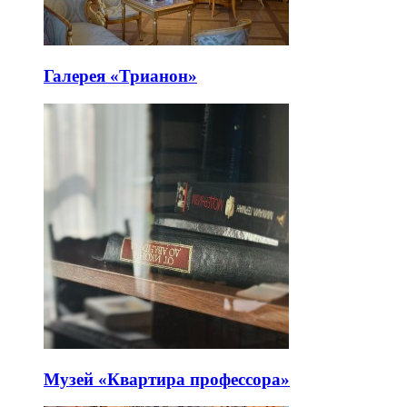
Галерея «Трианон»
Музей «Квартира профессора»