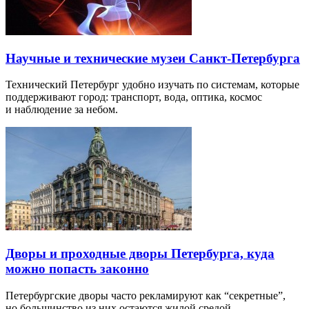
Научные и технические музеи Санкт-Петербурга
Технический Петербург удобно изучать по системам, которые
поддерживают город: транспорт, вода, оптика, космос
и наблюдение за небом.
Дворы и проходные дворы Петербурга, куда
можно попасть законно
Петербургские дворы часто рекламируют как “секретные”,
но большинство из них остаются жилой средой…