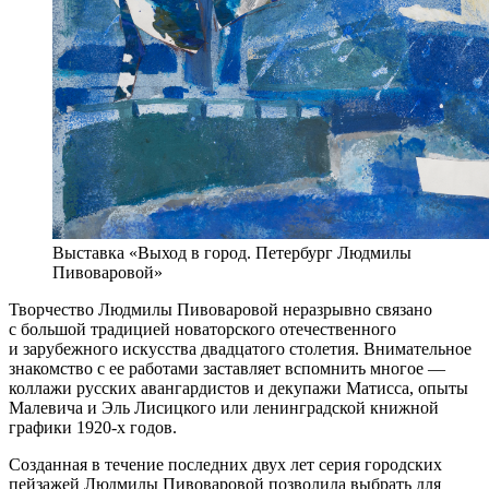
Выставка «Выход в город. Петербург Людмилы
Пивоваровой»
Творчество Людмилы Пивоваровой неразрывно связано
с большой традицией новаторского отечественного
и зарубежного искусства двадцатого столетия. Внимательное
знакомство с ее работами заставляет вспомнить многое —
коллажи русских авангардистов и декупажи Матисса, опыты
Малевича и Эль Лисицкого или ленинградской книжной
графики 1920-х годов.
Созданная в течение последних двух лет серия городских
пейзажей Людмилы Пивоваровой позволила выбрать для