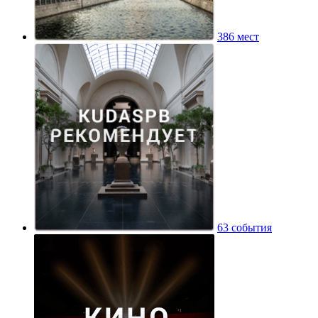
386 мест
63 события