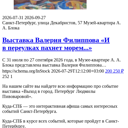
2026-07-31
2026-09-27
Санкт-Петербург, улица Декабристов, 57
Музей-квартира А.
А. Блока
Выставка Валерия Филиппова «И
в переулках пахнет морем...»
С 31 июля по 27 сентября 2026 года, в Музее-квартире А. А.
Блока представлена выставка Валерия Филиппова…
https://schema.org/InStock
2026-07-29T12:12:00+03:00
200
250
₽
252
1
На нашем сайте вы найдете всю информацию про событие
выставка «Выход в город. Петербург Людмилы
Пивоваровой».
Куда-СПБ — это интерактивная афиша самых интересных
событий Санкт-Петербурга.
Куда-СПБ в курсе всех событий, которые пройдут в Санкт-
Петербурге.