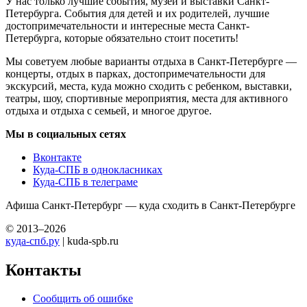
У нас только лучшие события, музеи и выставки Санкт-
Петербурга. События для детей и их родителей, лучшие
достопримечательности и интересные места Санкт-
Петербурга, которые обязательно стоит посетить!
Мы советуем любые варианты отдыха в Санкт-Петербурге —
концерты, отдых в парках, достопримечательности для
экскурсий, места, куда можно сходить с ребенком, выставки,
театры, шоу, спортивные мероприятия, места для активного
отдыха и отдыха с семьей, и многое другое.
Мы в социальных сетях
Вконтакте
Куда-СПБ в однокласниках
Куда-СПБ в телеграме
Афиша Санкт-Петербург — куда сходить в Санкт-Петербурге
© 2013–2026
куда-спб.ру
| kuda-spb.ru
Контакты
Сообщить об ошибке