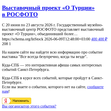
Выставочный проект «О Турции»
в РОСФОТО
С 20 июня по 23 августа 2026 г. Государственный музейно-
выставочный центр РОСФОТО представляет выставочный
проект «О Турции», объединивший более…
https://schema.org/InStock
2026-06-09T12:48:00+03:00
400
400
₽
208
1
На нашем сайте вы найдете всю информацию про событие
выставка "Все всегда безупречно, когда ты везде".
Куда-СПБ — это интерактивная афиша самых интересных
событий Санкт-Петербурга.
Куда-СПБ в курсе всех событий, которые пройдут в Санкт-
Петербурге.
Если вы знаете о событии, которого нет на сайте,
сообщите
нам
!
Напомнить
Вы организатор этого события?