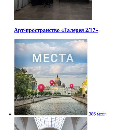
Арт-пространство «Галерея 2/17»
386 мест