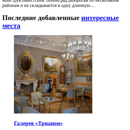
Конструктивистский Ленинград разбросан по нескольким
районам и не складывается в одну длинную…
Последние добавленные
интересные
места
Галерея «Трианон»