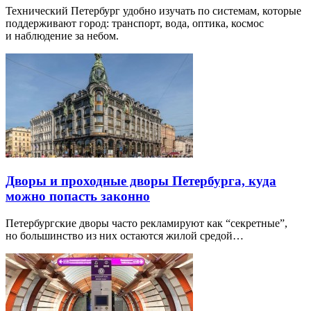
Технический Петербург удобно изучать по системам, которые
поддерживают город: транспорт, вода, оптика, космос
и наблюдение за небом.
Дворы и проходные дворы Петербурга, куда
можно попасть законно
Петербургские дворы часто рекламируют как “секретные”,
но большинство из них остаются жилой средой…