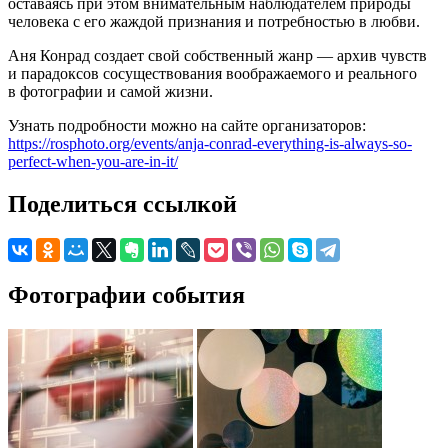
оставаясь при этом внимательным наблюдателем природы
человека с его жаждой признания и потребностью в любви.
Аня Конрад создает свой собственный жанр — архив чувств
и парадоксов сосуществования воображаемого и реального
в фотографии и самой жизни.
Узнать подробности можно на сайте организаторов:
https://rosphoto.org/events/anja-conrad-everything-is-always-so-
perfect-when-you-are-in-it/
Поделиться ссылкой
Фотографии события