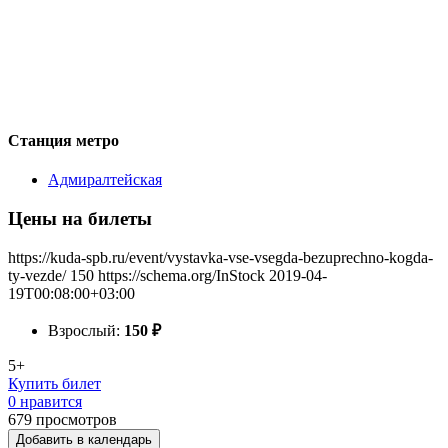
Станция метро
Адмиралтейская
Цены на билеты
https://kuda-spb.ru/event/vystavka-vse-vsegda-bezuprechno-kogda-
ty-vezde/
150
https://schema.org/InStock
2019-04-
19T00:08:00+03:00
Взрослый:
150
₽
5+
Купить билет
0 нравится
679
просмотров
Добавить в календарь