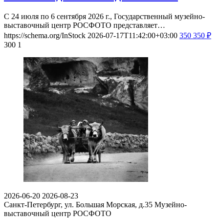
С 24 июля по 6 сентября 2026 г., Государственный музейно-
выставочный центр РОСФОТО представляет…
https://schema.org/InStock
2026-07-17T11:42:00+03:00
350
350
₽
300
1
2026-06-20
2026-08-23
Санкт-Петербург, ул. Большая Морская, д.35
Музейно-
выставочный центр РОСФОТО