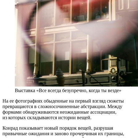
Выставка «Все всегда безупречно, когда ты везде»
На ее фотографиях обыденные на первый взгляд сюжеты
превращаются в сложносочиненные абстракции. Между
формами обнаруживаются неожиданные ассоциации,
из которых складываются истории вещей.
Конрад показывает новый порядок вещей, разрушая
привычные ожидания и заново прочерчивая их границы,