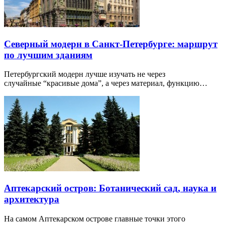
Северный модерн в Санкт-Петербурге: маршрут
по лучшим зданиям
Петербургский модерн лучше изучать не через
случайные “красивые дома”, а через материал, функцию…
Аптекарский остров: Ботанический сад, наука и
архитектура
На самом Аптекарском острове главные точки этого