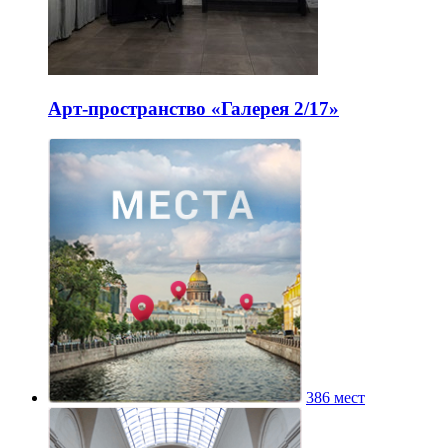
Арт-пространство «Галерея 2/17»
386 мест