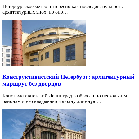
Петербургское метро интересно как последовательность
архитектурных эпох, но оно…
Конструктивистский Петербург: архитектурный
маршрут без дворцов
Конструктивистский Ленинград разбросан по нескольким
районам и не складывается в одну длинную…