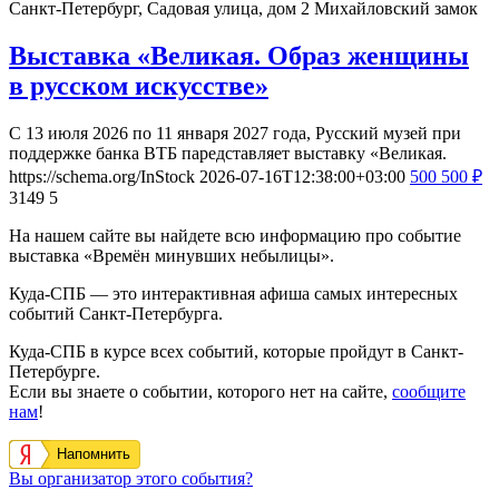
Санкт-Петербург, Садовая улица, дом 2
Михайловский замок
Выставка «Великая. Образ женщины
в русском искусстве»
С 13 июля 2026 по 11 января 2027 года, Русский музей при
поддержке банка ВТБ паредставляет выставку «Великая.
https://schema.org/InStock
2026-07-16T12:38:00+03:00
500
500
₽
3149
5
На нашем сайте вы найдете всю информацию про событие
выставка «Времён минувших небылицы».
Куда-СПБ — это интерактивная афиша самых интересных
событий Санкт-Петербурга.
Куда-СПБ в курсе всех событий, которые пройдут в Санкт-
Петербурге.
Если вы знаете о событии, которого нет на сайте,
сообщите
нам
!
Напомнить
Вы организатор этого события?