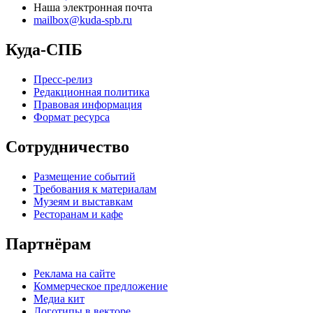
Наша электронная почта
mailbox@kuda-spb.ru
Куда-СПБ
Пресс-релиз
Редакционная политика
Правовая информация
Формат ресурса
Сотрудничество
Размещение событий
Требования к материалам
Музеям и выставкам
Ресторанам и кафе
Партнёрам
Реклама на сайте
Коммерческое предложение
Медиа кит
Логотипы в векторе