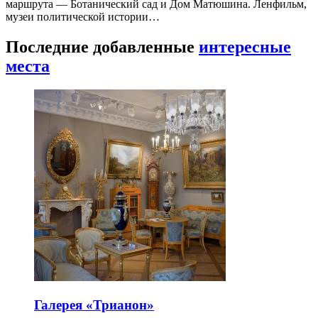
маршрута — Ботанический сад и Дом Матюшина. Ленфильм,
музеи политической истории…
Последние добавленные
интересные
места
Галерея «Трианон»