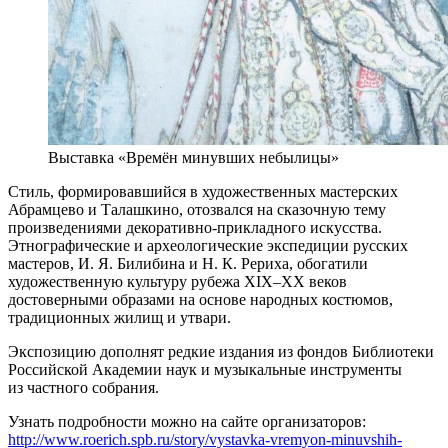
Выставка «Времён минувших небылицы»
Стиль, формировавшийся в художественных мастерских
Абрамцево и Талашкино, отозвался на сказочную тему
произведениями декоративно-прикладного искусства.
Этнографические и археологические экспедиции русских
мастеров, И. Я. Билибина и Н. К. Рериха, обогатили
художественную культуру рубежа XIX–XX веков
достоверными образами на основе народных костюмов,
традиционных жилищ и утвари.
Экспозицию дополнят редкие издания из фондов Библиотеки
Российской Академии наук и музыкальные инструменты
из частного собрания.
Узнать подробности можно на сайте организаторов:
http://www.roerich.spb.ru/story/vystavka-vremyon-minuvshih-