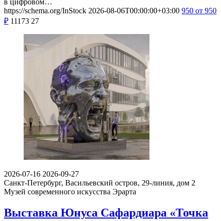
в цифровом…
https://schema.org/InStock
2026-08-06T00:00:00+03:00
950
от 950
₽
11173
27
2026-07-16
2026-09-27
Санкт-Петербург, Васильевский остров, 29-линия, дом 2
Музей современного искусства Эрарта
Выставка Юнуса Сафардиара «Точка