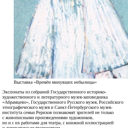
Выставка «Времён минувших небылицы»
Экспонаты из собраний Государственного историко-
художественного и литературного музея-заповедника
«Абрамцево», Государственного Русского музея, Российского
этнографического музея и Санкт-Петербургского музея-
института семьи Рерихов познакомят зрителей не только
с живописными произведениями художников,
но и с их работами для театра, с книжной иллюстрацией
и литературным творчеством.