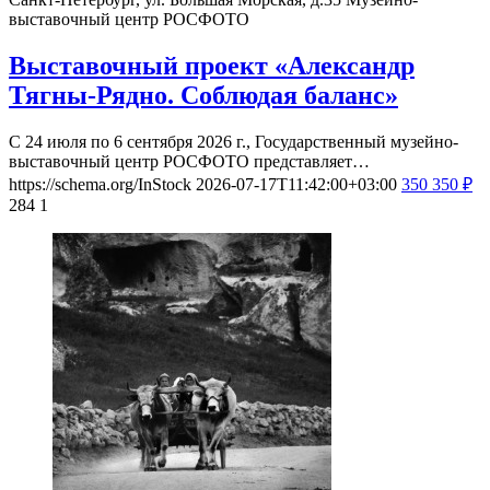
выставочный центр РОСФОТО
Выставочный проект «Александр
Тягны-Рядно. Соблюдая баланс»
С 24 июля по 6 сентября 2026 г., Государственный музейно-
выставочный центр РОСФОТО представляет…
https://schema.org/InStock
2026-07-17T11:42:00+03:00
350
350
₽
284
1