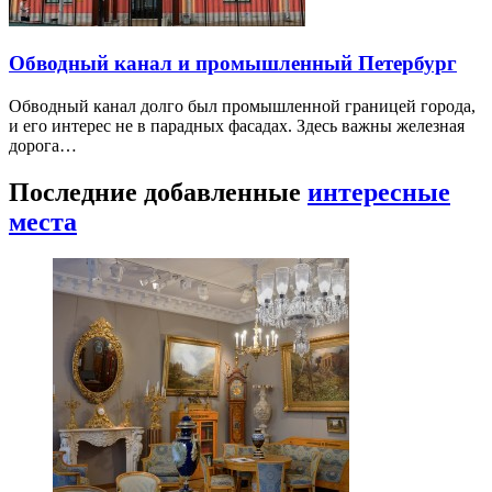
Обводный канал и промышленный Петербург
Обводный канал долго был промышленной границей города,
и его интерес не в парадных фасадах. Здесь важны железная
дорога…
Последние добавленные
интересные
места