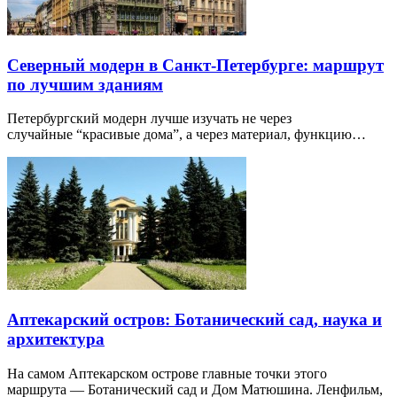
Северный модерн в Санкт-Петербурге: маршрут
по лучшим зданиям
Петербургский модерн лучше изучать не через
случайные “красивые дома”, а через материал, функцию…
Аптекарский остров: Ботанический сад, наука и
архитектура
На самом Аптекарском острове главные точки этого
маршрута — Ботанический сад и Дом Матюшина. Ленфильм,