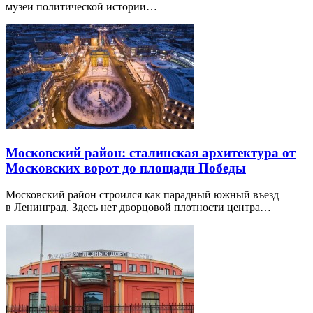
музеи политической истории…
Московский район: сталинская архитектура от
Московских ворот до площади Победы
Московский район строился как парадный южный въезд
в Ленинград. Здесь нет дворцовой плотности центра…