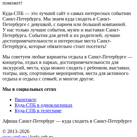
поможет!
Куда-СПБ — это лучший сайт о самых интересных событиях
Санкт-Петербурга. Мы знаем куда сходить в Санкт-
Петербурге с девушкой, с парнем или большой компанией.
У нас только лучшие события, музеи и выставки Санкт-
Петербурга. События для детей и их родителей, лучшие
достопримечательности и интересные места Санкт-
Петербурга, которые обязательно стоит посетить!
Мы советуем любые варианты отдыха в Санкт-Петербурге —
концерты, отдых в парках, достопримечательности для
экскурсий, места, куда можно сходить с ребенком, выставки,
театры, шоу, спортивные мероприятия, места для активного
отдыха и отдыха с семьей, и многое другое.
Мы в социальных сетях
Вконтакте
Куда-СПБ в однокласниках
Куда-СПБ в телеграме
Афиша Санкт-Петербург — куда сходить в Санкт-Петербурге
© 2013–2026
куда-спб.ру
| kuda-spb.ru