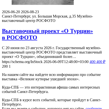
2026-06-20
2026-08-23
Санкт-Петербург, ул. Большая Морская, д.35
Музейно-
выставочный центр РОСФОТО
Выставочный проект «О Турции»
в РОСФОТО
С 20 июня по 23 августа 2026 г. Государственный музейно-
выставочный центр РОСФОТО представляет выставочный
проект «О Турции», объединивший более…
https://schema.org/InStock
2026-06-09T12:48:00+03:00
400
400
₽
200
1
На нашем сайте вы найдете всю информацию про событие
выставка «Великие кутюрье ушедшей эпохи».
Куда-СПБ — это интерактивная афиша самых интересных
событий Санкт-Петербурга.
Куда-СПБ в курсе всех событий, которые пройдут в Санкт-
Петербурге.
Если вы знаете о событии, которого нет на сайте,
сообщите