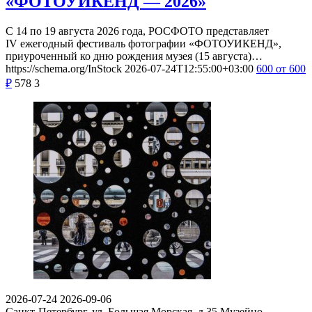
«ФОТОУИКЕНД — 2026»
С 14 по 19 августа 2026 года, РОСФОТО представляет
IV ежегодный фестиваль фотографии «ФОТОУИКЕНД»,
приуроченный ко дню рождения музея (15 августа)…
https://schema.org/InStock
2026-07-24T12:55:00+03:00
600
от 600
₽
578
3
2026-07-24
2026-09-06
Санкт-Петербург, ул. Большая Морская, д.35
Музейно-