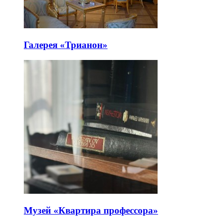
Галерея «Трианон»
Музей «Квартира профессора»