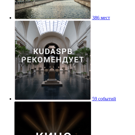
386 мест
59 событий