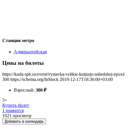
Станция метро
Адмиралтейская
Цены на билеты
https://kuda-spb.ru/event/vystavka-velikie-kutjurje-ushedshej-epoxi/
300
https://schema.org/InStock
2019-12-17T18:36:00+03:00
Взрослый:
300
₽
5+
Купить билет
1 нравится
1021
просмотр
Добавить в календарь