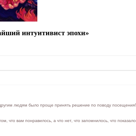
айший интуитивист эпохи»
ругим людям было проще принять решение по поводу посещения! Ра
м, что вам понравилось, а что нет, что запомнилось, что показал