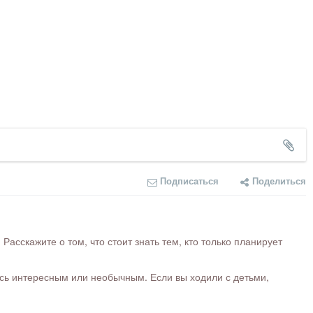
Подписаться
Поделиться
сскажите о том, что стоит знать тем, кто только планирует
ось интересным или необычным. Если вы ходили с детьми,