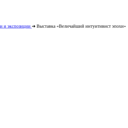
и и экспозиции
➔
Выставка «Величайший интуитивист эпохи»