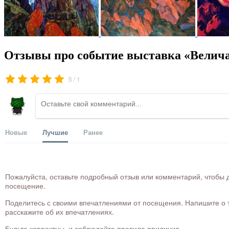
Отзывы про событие выставка «Велич
/
5
1
Новые
Лучшие
Ранее
Пожалуйста, оставьте подробный отзыв или комментарий, чтобы д
посещение.
Поделитесь с своими впечатлениями от посещения. Напишите о то
расскажите об их впечатлениях.
Будьте корректны, и соблюдайте правила приличия.