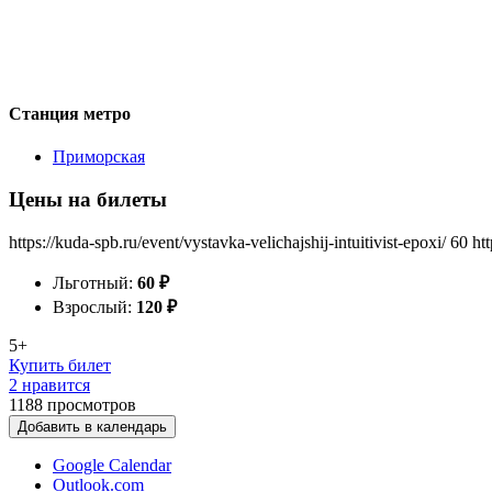
Станция метро
Приморская
Цены на билеты
https://kuda-spb.ru/event/vystavka-velichajshij-intuitivist-epoxi/
60
ht
Льготный:
60
₽
Взрослый:
120
₽
5+
Купить билет
2 нравится
1188
просмотров
Добавить в календарь
Google Calendar
Outlook.com