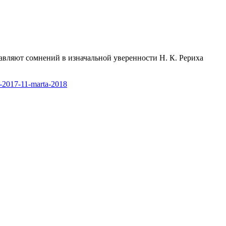
авляют сомнений в изначальной уверенности Н. К. Рериха
ya-2017-11-marta-2018