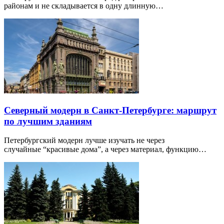
районам и не складывается в одну длинную…
Северный модерн в Санкт-Петербурге: маршрут
по лучшим зданиям
Петербургский модерн лучше изучать не через
случайные “красивые дома”, а через материал, функцию…