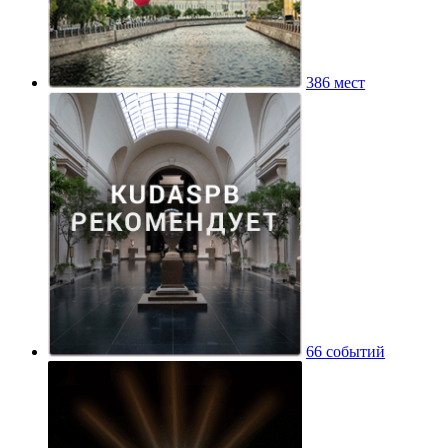
386 мест
66 событий