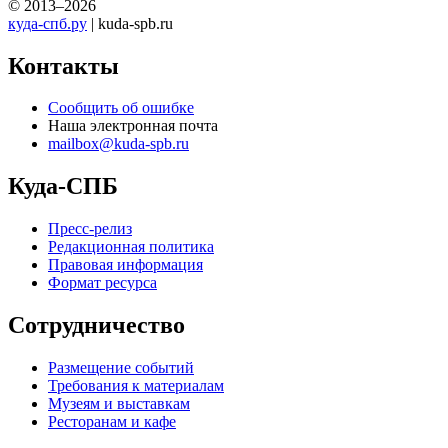
© 2013–2026
куда-спб.ру
| kuda-spb.ru
Контакты
Сообщить об ошибке
Наша электронная почта
mailbox@kuda-spb.ru
Куда-СПБ
Пресс-релиз
Редакционная политика
Правовая информация
Формат ресурса
Сотрудничество
Размещение событий
Требования к материалам
Музеям и выставкам
Ресторанам и кафе