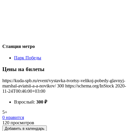
Станция метро
Парк Победы
Цены на билеты
https://kuda-spb.ru/event/vystavka-tvortsy-velikoj-pobedy-glavnyj-
marshal-aviatsii-a-a-novikov/
300
https://schema.org/InStock
2020-
11-24T00:46:00+03:00
Взрослый:
300
₽
5+
0 нравится
120
просмотров
Добавить в календарь