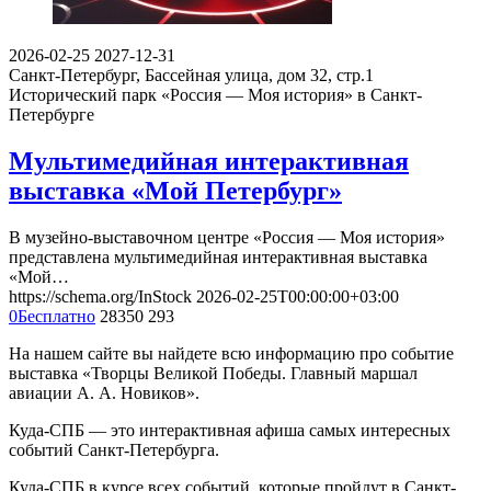
2026-02-25
2027-12-31
Санкт-Петербург, Бассейная улица, дом 32, стр.1​
Исторический парк «Россия — Моя история» в Санкт-
Петербурге
Мультимедийная интерактивная
выставка «Мой Петербург»
В музейно-выставочном центре «Россия — Моя история»
представлена мультимедийная интерактивная выставка
«Мой…
https://schema.org/InStock
2026-02-25T00:00:00+03:00
0
Бесплатно
28350
293
На нашем сайте вы найдете всю информацию про событие
выставка «Творцы Великой Победы. Главный маршал
авиации А. А. Новиков».
Куда-СПБ — это интерактивная афиша самых интересных
событий Санкт-Петербурга.
Куда-СПБ в курсе всех событий, которые пройдут в Санкт-