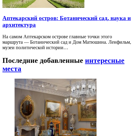
Аптекарский остров: Ботанический сад, наука и
архитектура
На самом Аптекарском острове главные точки этого
маршрута — Ботанический сад и Дом Матюшина. Ленфильм,
музеи политической истории…
Последние добавленные
интересные
места