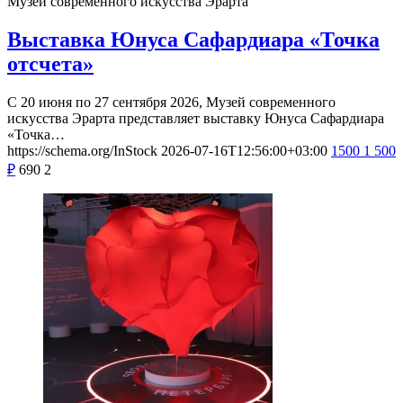
Музей современного искусства Эрарта
Выставка Юнуса Сафардиара «Точка
отсчета»
С 20 июня по 27 сентября 2026, Музей современного
искусства Эрарта представляет выставку Юнуса Сафардиара
«Точка…
https://schema.org/InStock
2026-07-16T12:56:00+03:00
1500
1 500
₽
690
2