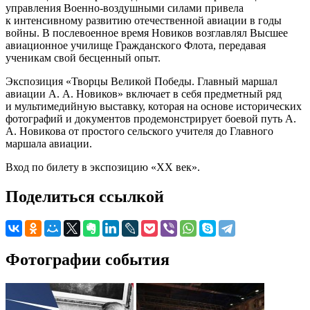
управления Военно-воздушными силами привела
к интенсивному развитию отечественной авиации в годы
войны. В послевоенное время Новиков возглавлял Высшее
авиационное училище Гражданского Флота, передавая
ученикам свой бесценный опыт.
Экспозиция «Творцы Великой Победы. Главный маршал
авиации А. А. Новиков» включает в себя предметный ряд
и мультимедийную выставку, которая на основе исторических
фотографий и документов продемонстрирует боевой путь А.
А. Новикова от простого сельского учителя до Главного
маршала авиации.
Вход по билету в экспозицию «ХХ век».
Поделиться ссылкой
Фотографии события