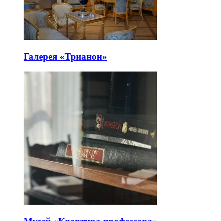
Галерея «Трианон»