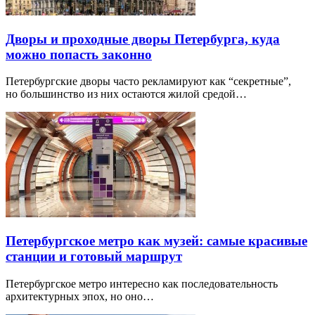
Дворы и проходные дворы Петербурга, куда
можно попасть законно
Петербургские дворы часто рекламируют как “секретные”,
но большинство из них остаются жилой средой…
Петербургское метро как музей: самые красивые
станции и готовый маршрут
Петербургское метро интересно как последовательность
архитектурных эпох, но оно…