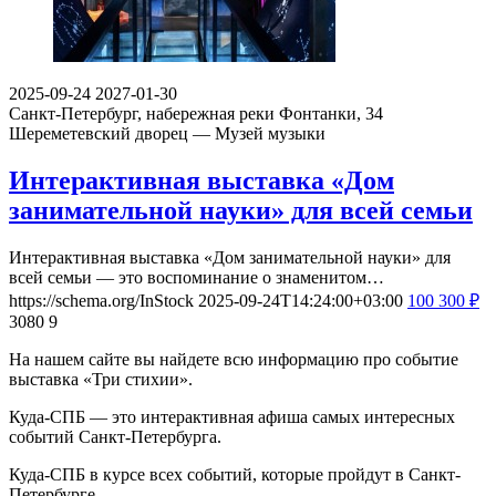
2025-09-24
2027-01-30
Санкт-Петербург, набережная реки Фонтанки, 34
Шереметевский дворец — Музей музыки
Интерактивная выставка «Дом
занимательной науки» для всей семьи
Интерактивная выставка «Дом занимательной науки» для
всей семьи — это воспоминание о знаменитом…
https://schema.org/InStock
2025-09-24T14:24:00+03:00
100
300
₽
3080
9
На нашем сайте вы найдете всю информацию про событие
выставка «Три стихии».
Куда-СПБ — это интерактивная афиша самых интересных
событий Санкт-Петербурга.
Куда-СПБ в курсе всех событий, которые пройдут в Санкт-
Петербурге.