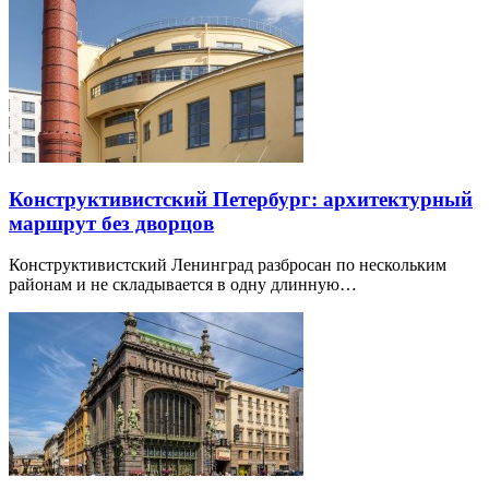
Конструктивистский Петербург: архитектурный
маршрут без дворцов
Конструктивистский Ленинград разбросан по нескольким
районам и не складывается в одну длинную…