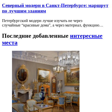
Северный модерн в Санкт-Петербурге: маршрут
по лучшим зданиям
Петербургский модерн лучше изучать не через
случайные “красивые дома”, а через материал, функцию…
Последние добавленные
интересные
места