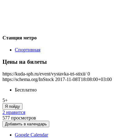
Станция метро
Спортивная
Цены на билеты
https://kuda-spb.ru/event/vystavka-tri-stixii/
0
https://schema.org/InStock
2017-11-08T18:08:00+03:00
Бесплатно
5+
Я пойду
2 нравится
577
просмотров
Добавить в календарь
Google Calendar