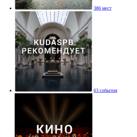
386 мест
63 события