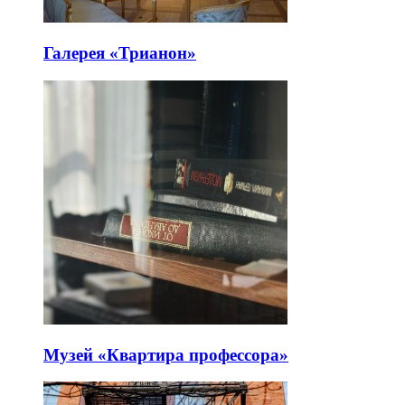
Галерея «Трианон»
Музей «Квартира профессора»