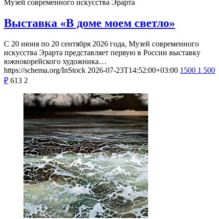
Музей современного искусства Эрарта
Выставка «В доме моем светло»
С 20 июня по 20 сентября 2026 года, Музей современного
искусства Эрарта представляет первую в России выставку
южнокорейского художника…
https://schema.org/InStock
2026-07-23T14:52:00+03:00
1500
1 500
₽
613
2