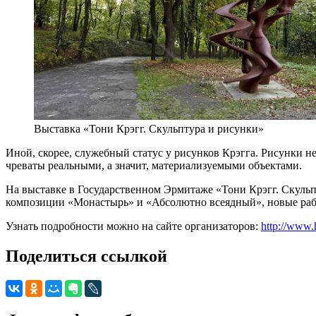
Выставка «Тони Крэгг. Скульптура и рисунки»
Иной, скорее, служебный статус у рисунков Крэгга. Рисунки 
чреваты реальными, а значит, материализуемыми объектами.
На выставке в Государственном Эрмитаже «Тони Крэгг. Скульпт
композиции «Монастырь» и «Абсолютно всеядный», новые рабо
Узнать подробности можно на сайте организаторов:
http://www.
Поделиться ссылкой