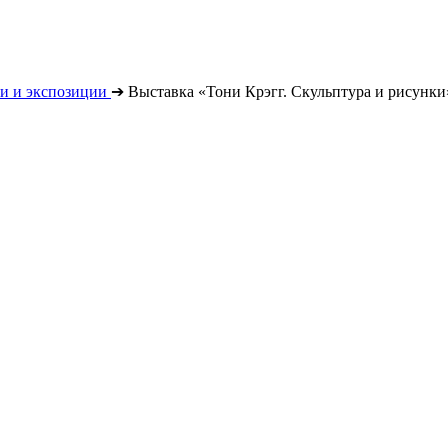
и и экспозиции
➔
Выставка «Тони Крэгг. Скульптура и рисунки