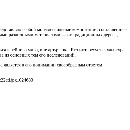
представляют собой монументальные композиции, составленные
амыми различными материалами — от традиционных дерева,
галерейного мира, вне арт-рынка. Его интересует скульптура
а из основных тем его исследований.
ра является в его понимании своеобразным ответом
222cd.jpg
1024
683