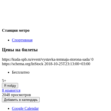
Станция метро
Спортивная
Цены на билеты
https://kuda-spb.ru/event/vystavka-temnaja-storona-sada/
0
https://schema.org/InStock
2018-10-25T23:13:00+03:00
Бесплатно
5+
Я пойду
8 нравится
2048
просмотров
Добавить в календарь
Google Calendar