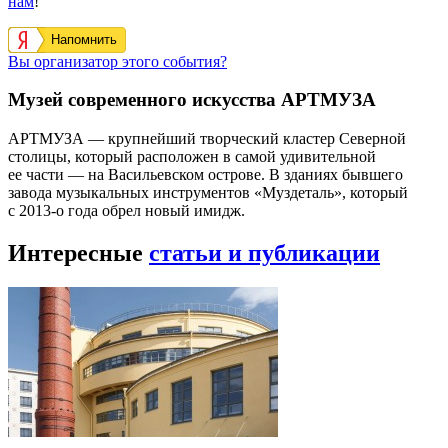
нам
!
Напомнить
Вы организатор этого события?
Музей современного искусства АРТМУЗА
АРТМУЗА — крупнейший творческий кластер Северной
столицы, который расположен в самой удивительной
ее части — на Васильевском острове. В зданиях бывшего
завода музыкальных инструментов «Муздеталь», который
с 2013-о года обрел новый имидж.
Интересные
статьи и публикации