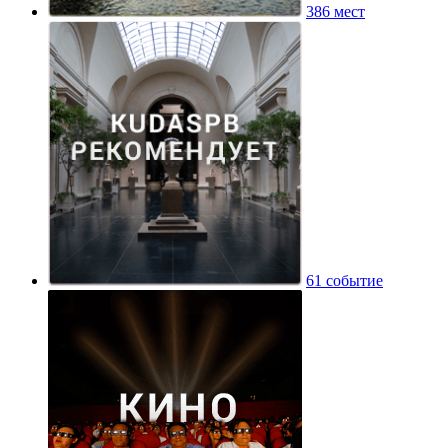
386 мест
61 событие