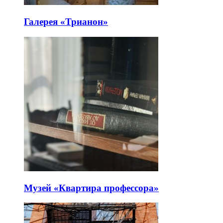
Галерея «Трианон»
Музей «Квартира профессора»