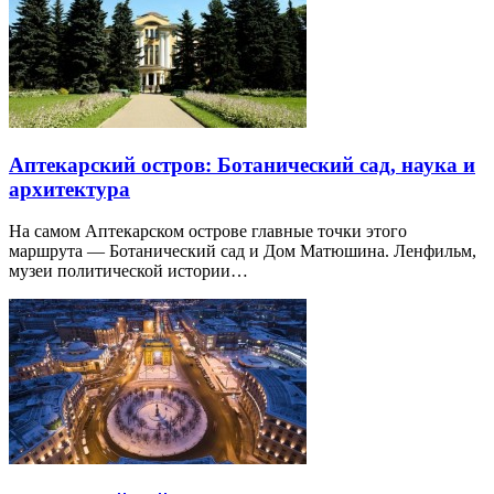
Аптекарский остров: Ботанический сад, наука и
архитектура
На самом Аптекарском острове главные точки этого
маршрута — Ботанический сад и Дом Матюшина. Ленфильм,
музеи политической истории…