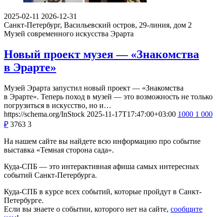
2025-02-11
2026-12-31
Санкт-Петербург, Васильевский остров, 29-линия, дом 2
Музей современного искусства Эрарта
Новый проект музея — «Знакомства
в Эрарте»
Музей Эрарта запустил новый проект — «Знакомства
в Эрарте». Теперь поход в музей — это возможность не только
погрузиться в искусство, но и…
https://schema.org/InStock
2025-11-17T17:47:00+03:00
1000
1 000
₽
3763
3
На нашем сайте вы найдете всю информацию про событие
выставка «Темная сторона сада».
Куда-СПБ — это интерактивная афиша самых интересных
событий Санкт-Петербурга.
Куда-СПБ в курсе всех событий, которые пройдут в Санкт-
Петербурге.
Если вы знаете о событии, которого нет на сайте,
сообщите