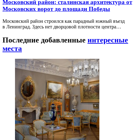
Московский район: сталинская архитектура от
Московских ворот до площади Победы
Московский район строился как парадный южный въезд
в Ленинград. Здесь нет дворцовой плотности центра…
Последние добавленные
интересные
места