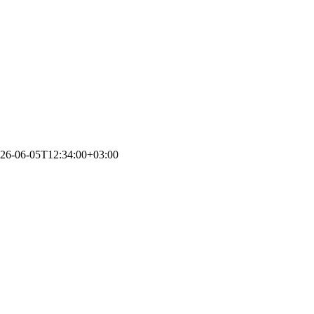
26-06-05T12:34:00+03:00