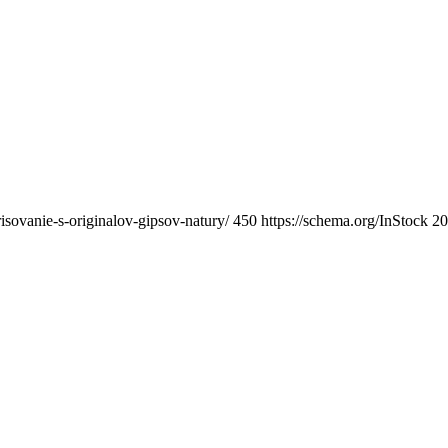
risovanie-s-originalov-gipsov-natury/
450
https://schema.org/InStock
20