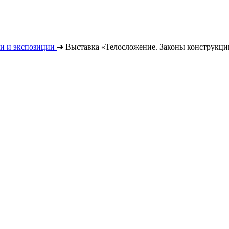
и и экспозиции
➔
Выставка «Телосложение. Законы конструкции