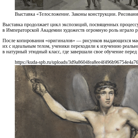
Выставка «Телосложение. Законы конструкции. Рисование
Выставка продолжает цикл экспозиций, посвященных процессу
в Императорской Академии художеств огромную роль играло р
После копирования «оригиналов» — рисунков выдающихся маст
их с идеальным телом, ученики переходили к изучению реальн
в натурный этюдный класс, где завершали свое обучение пере
https://kuda-spb.ru/uploads/3d9a8604fea8ee4f496b96754e4a7