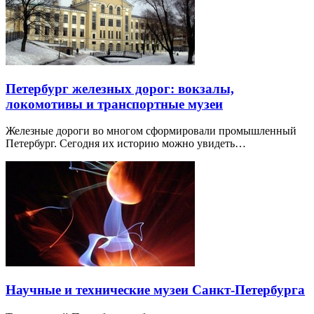
Петербург железных дорог: вокзалы,
локомотивы и транспортные музеи
Железные дороги во многом сформировали промышленный
Петербург. Сегодня их историю можно увидеть…
Научные и технические музеи Санкт-Петербурга