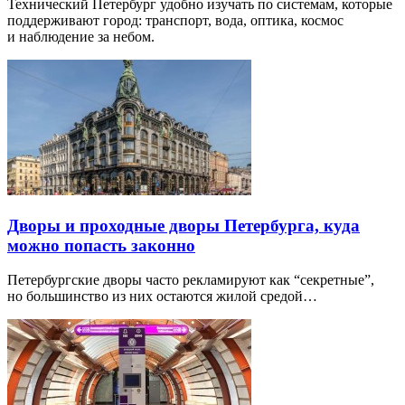
Технический Петербург удобно изучать по системам, которые
поддерживают город: транспорт, вода, оптика, космос
и наблюдение за небом.
Дворы и проходные дворы Петербурга, куда
можно попасть законно
Петербургские дворы часто рекламируют как “секретные”,
но большинство из них остаются жилой средой…