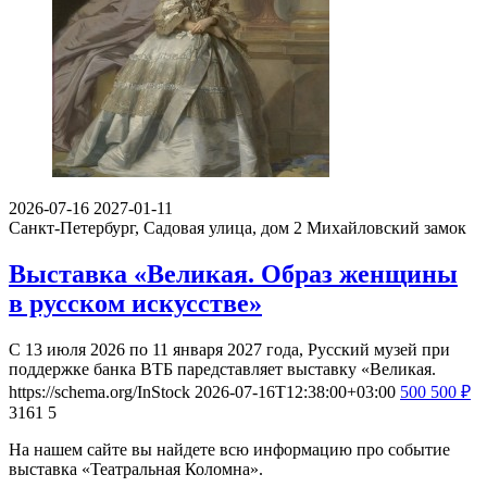
2026-07-16
2027-01-11
Санкт-Петербург, Садовая улица, дом 2
Михайловский замок
Выставка «Великая. Образ женщины
в русском искусстве»
С 13 июля 2026 по 11 января 2027 года, Русский музей при
поддержке банка ВТБ паредставляет выставку «Великая.
https://schema.org/InStock
2026-07-16T12:38:00+03:00
500
500
₽
3161
5
На нашем сайте вы найдете всю информацию про событие
выставка «Театральная Коломна».