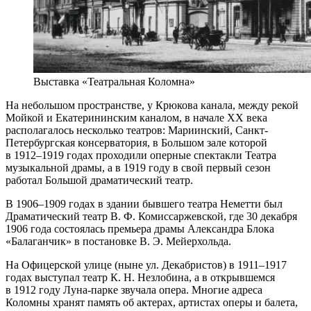
Выставка «Театральная Коломна»
На небольшом пространстве, у Крюкова канала, между рекой
Мойкой и Екатерининским каналом, в начале ХХ века
располагалось несколько театров: Мариинский, Санкт-
Петербургская консерватория, в Большом зале которой
в 1912–1919 годах проходили оперные спектакли Театра
музыкальной драмы, а в 1919 году в свой первый сезон
работал Большой драматический театр.
В 1906–1909 годах в здании бывшего театра Неметти был
Драматический театр В. Ф. Комиссаржевской, где 30 декабря
1906 года состоялась премьера драмы Александра Блока
«Балаганчик» в постановке В. Э. Мейерхольда.
На Офицерской улице (ныне ул. Декабристов) в 1911–1917
годах выступал театр К. Н. Незлобина, а в открывшемся
в 1912 году Луна-парке звучала опера. Многие адреса
Коломны хранят память об актерах, артистах оперы и балета,