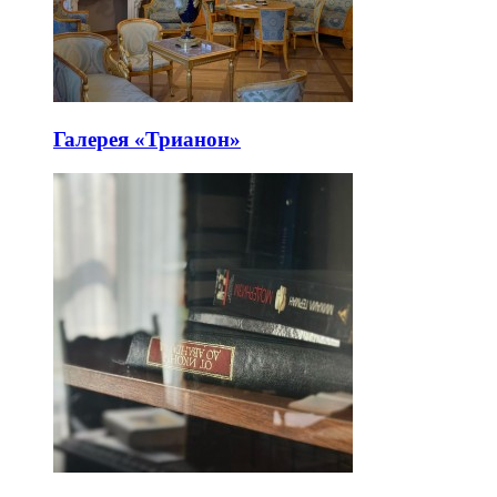
Галерея «Трианон»