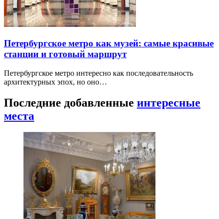
Петербургское метро как музей: самые красивые
станции и готовый маршрут
Петербургское метро интересно как последовательность
архитектурных эпох, но оно…
Последние добавленные
интересные
места