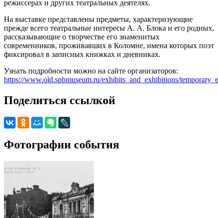
режиссерах и других театральных деятелях.
На выставке представлены предметы, характеризующие
прежде всего театральные интересы А. А. Блока и его родных,
рассказывающие о творчестве его знаменитых
современников, проживавших в Коломне, имена которых поэт
фиксировал в записных книжках и дневниках.
Узнать подробности можно на сайте организаторов:
https://www.old.spbmuseum.ru/exhibits_and_exhibitions/temporary_e
Поделиться ссылкой
Фотографии события