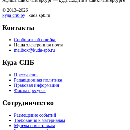
Афиша Санкт-Петербург — куда сходить в Санкт-Петербурге
© 2013–2026
куда-спб.ру
| kuda-spb.ru
Контакты
Сообщить об ошибке
Наша электронная почта
mailbox@kuda-spb.ru
Куда-СПБ
Пресс-релиз
Редакционная политика
Правовая информация
Формат ресурса
Сотрудничество
Размещение событий
Требования к материалам
Музеям и выставкам