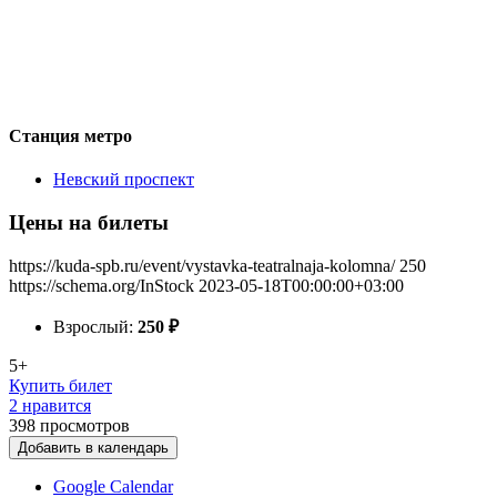
Станция метро
Невский проспект
Цены на билеты
https://kuda-spb.ru/event/vystavka-teatralnaja-kolomna/
250
https://schema.org/InStock
2023-05-18T00:00:00+03:00
Взрослый:
250
₽
5+
Купить билет
2 нравится
398
просмотров
Добавить в календарь
Google Calendar