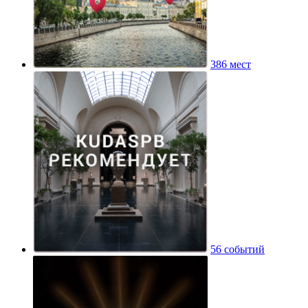
386 мест
56 событий