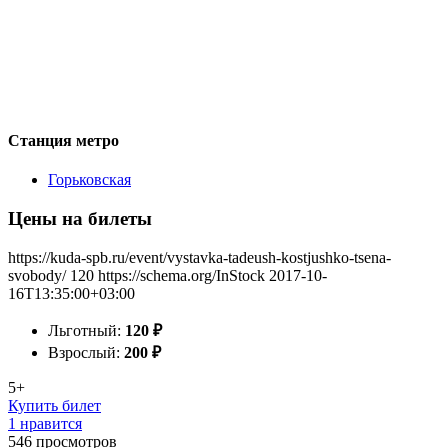
Станция метро
Горьковская
Цены на билеты
https://kuda-spb.ru/event/vystavka-tadeush-kostjushko-tsena-
svobody/
120
https://schema.org/InStock
2017-10-
16T13:35:00+03:00
Льготный:
120
₽
Взрослый:
200
₽
5+
Купить билет
1 нравится
546
просмотров