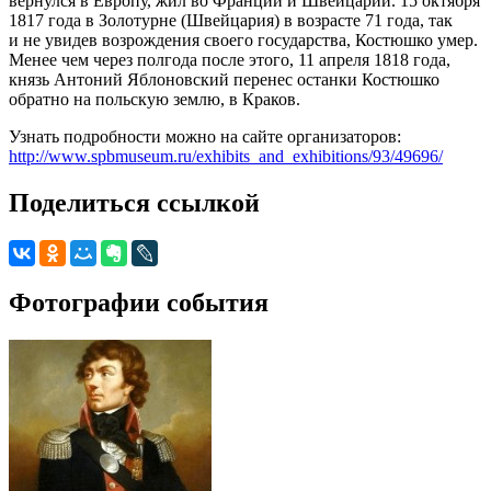
вернулся в Европу, жил во Франции и Швейцарии. 15 октября
1817 года в Золотурне (Швейцария) в возрасте 71 года, так
и не увидев возрождения своего государства, Костюшко умер.
Менее чем через полгода после этого, 11 апреля 1818 года,
князь Антоний Яблоновский перенес останки Костюшко
обратно на польскую землю, в Краков.
Узнать подробности можно на сайте организаторов:
http://www.spbmuseum.ru/exhibits_and_exhibitions/93/49696/
Поделиться ссылкой
Фотографии события