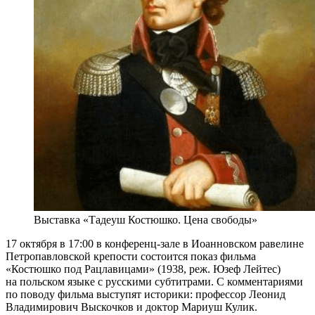
Выставка «Тадеуш Костюшко. Цена свободы»
17 октября в 17:00 в конференц-зале в Иоанновском равелине
Петропавловской крепости состоится показ фильма
«Костюшко под Рацлавицами» (1938, реж. Юзеф Лейтес)
на польском языке с русскими субтитрами. С комментариями
по поводу фильма выступят историки: профессор Леонид
Владимирович Выскочков и доктор Мариуш Кулик.