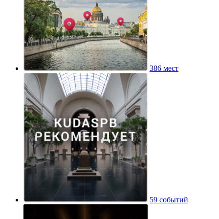
386 мест
59 событий