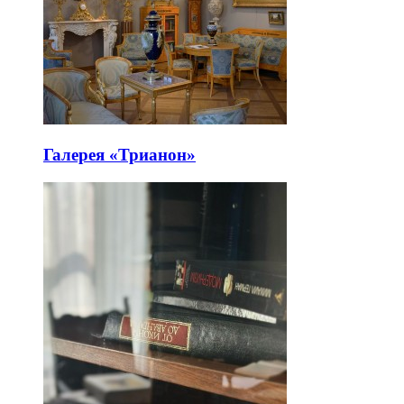
Галерея «Трианон»