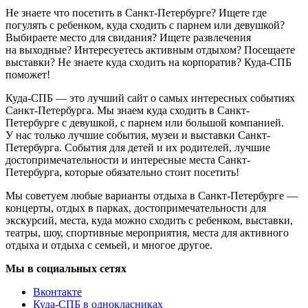
Не знаете что посетить в Санкт-Петербурге? Ищете где
погулять с ребенком, куда сходить с парнем или девушкой?
Выбираете место для свидания? Ищете развлечения
на выходные? Интересуетесь активным отдыхом? Посещаете
выставки? Не знаете куда сходить на корпоратив? Куда-СПБ
поможет!
Куда-СПБ — это лучший сайт о самых интересных событиях
Санкт-Петербурга. Мы знаем куда сходить в Санкт-
Петербурге с девушкой, с парнем или большой компанией.
У нас только лучшие события, музеи и выставки Санкт-
Петербурга. События для детей и их родителей, лучшие
достопримечательности и интересные места Санкт-
Петербурга, которые обязательно стоит посетить!
Мы советуем любые варианты отдыха в Санкт-Петербурге —
концерты, отдых в парках, достопримечательности для
экскурсий, места, куда можно сходить с ребенком, выставки,
театры, шоу, спортивные мероприятия, места для активного
отдыха и отдыха с семьей, и многое другое.
Мы в социальных сетях
Вконтакте
Куда-СПБ в однокласниках