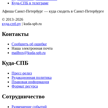
Куда-СПБ в телеграме
Афиша Санкт-Петербург — куда сходить в Санкт-Петербурге
© 2013–2026
куда-спб.ру
| kuda-spb.ru
Контакты
Сообщить об ошибке
Наша электронная почта
mailbox@kuda-spb.ru
Куда-СПБ
Пресс-релиз
Редакционная политика
Правовая информация
Формат ресурса
Сотрудничество
Размещение событий