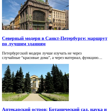
Северный модерн в Санкт-Петербурге: маршрут
по лучшим зданиям
Петербургский модерн лучше изучать не через
случайные “красивые дома”, а через материал, функцию…
Аптекарский остров: Ботанический сад, наука и