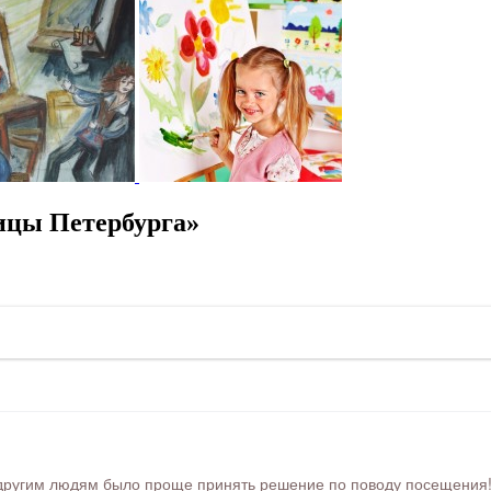
ицы Петербурга»
ругим людям было проще принять решение по поводу посещения! Ра