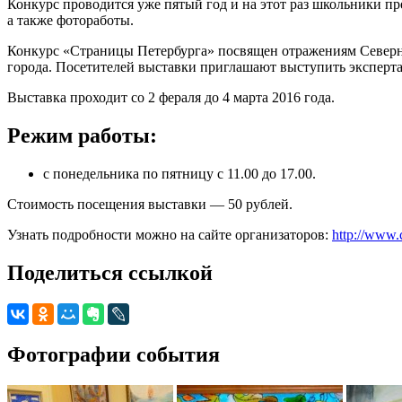
Конкурс проводится уже пятый год и на этот раз школьники п
а также фотоработы.
Конкурс «Страницы Петербурга» посвящен отражениям Северной
города. Посетителей выставки приглашают выступить эксперт
Выставка проходит со 2 фераля до 4 марта 2016 года.
Режим работы:
с понедельника по пятницу с 11.00 до 17.00.
Стоимость посещения выставки — 50 рублей.
Узнать подробности можно на сайте организаторов:
http://www.c
Поделиться ссылкой
Фотографии события