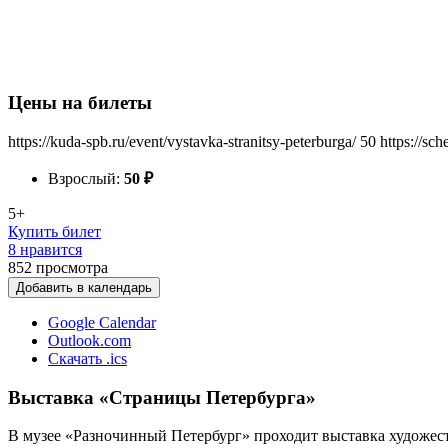
Цены на билеты
https://kuda-spb.ru/event/vystavka-stranitsy-peterburga/
50
https://sc
Взрослый:
50
₽
5+
Купить билет
8 нравится
852
просмотра
Добавить в календарь
Google Calendar
Outlook.com
Скачать .ics
Выставка «Страницы Петербурга»
В музее «Разночинный Петербург» проходит выставка художес