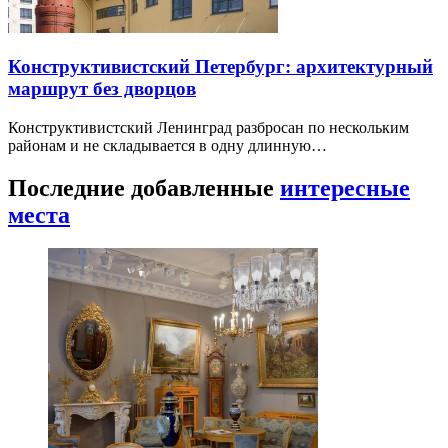
Конструктивистский Петербург: архитектурный
маршрут без дворцов
Конструктивистский Ленинград разбросан по нескольким
районам и не складывается в одну длинную…
Последние добавленные
интересные
места