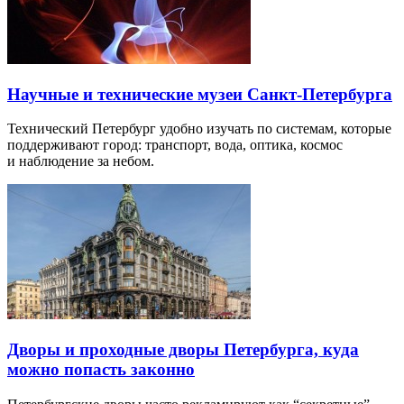
Научные и технические музеи Санкт-Петербурга
Технический Петербург удобно изучать по системам, которые
поддерживают город: транспорт, вода, оптика, космос
и наблюдение за небом.
Дворы и проходные дворы Петербурга, куда
можно попасть законно