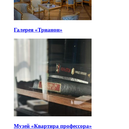
Галерея «Трианон»
Музей «Квартира профессора»