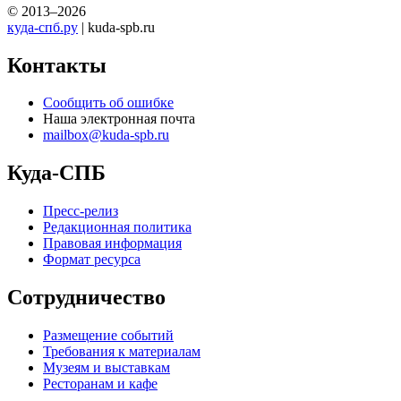
© 2013–2026
куда-спб.ру
| kuda-spb.ru
Контакты
Сообщить об ошибке
Наша электронная почта
mailbox@kuda-spb.ru
Куда-СПБ
Пресс-релиз
Редакционная политика
Правовая информация
Формат ресурса
Сотрудничество
Размещение событий
Требования к материалам
Музеям и выставкам
Ресторанам и кафе