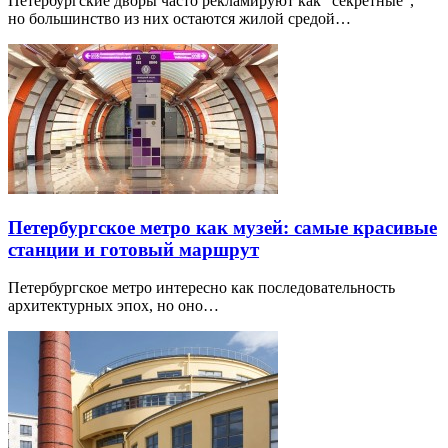
Петербургские дворы часто рекламируют как “секретные”,
но большинство из них остаются жилой средой…
Петербургское метро как музей: самые красивые
станции и готовый маршрут
Петербургское метро интересно как последовательность
архитектурных эпох, но оно…