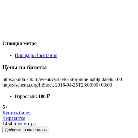
Станция метро
Площадь Восстания
Цены на билеты
https://kuda-spb.ru/event/vystavka-storonnie-nabljudateli/
100
https://schema.org/InStock
2016-04-25T23:00:00+03:00
Взрослый:
100
₽
5+
Купить билет
4 нравится
1454
просмотра
Добавить в календарь