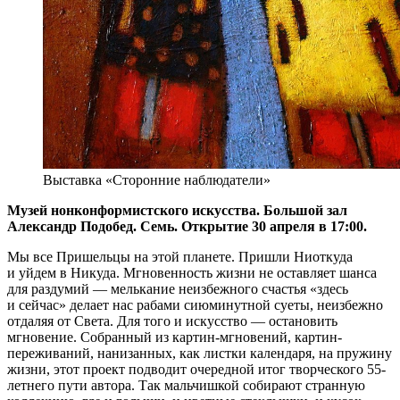
Выставка «Сторонние наблюдатели»
Музей нонконформистского искусства. Большой зал
Александр Подобед. Семь. Открытие 30 апреля в 17:00.
Мы все Пришельцы на этой планете. Пришли Ниоткуда
и уйдем в Никуда. Мгновенность жизни не оставляет шанса
для раздумий — мелькание неизбежного счастья «здесь
и сейчас» делает нас рабами сиюминутной суеты, неизбежно
отдаляя от Света. Для того и искусство — остановить
мгновение. Собранный из картин-мгновений, картин-
переживаний, нанизанных, как листки календаря, на пружину
жизни, этот проект подводит очередной итог творческого 55-
летнего пути автора. Так мальчишкой собирают странную