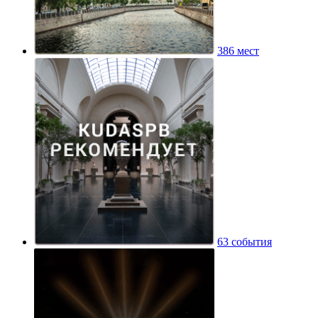
386 мест
63 события