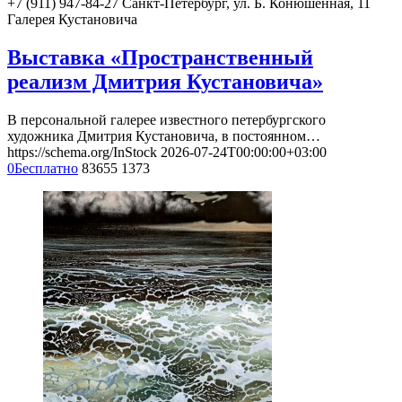
+7 (911) 947-84-27
Санкт-Петербург, ул. Б. Конюшенная, 11
Галерея Кустановича
Выставка «Пространственный
реализм Дмитрия Кустановича»
В персональной галерее известного петербургского
художника Дмитрия Кустановича, в постоянном…
https://schema.org/InStock
2026-07-24T00:00:00+03:00
0
Бесплатно
83655
1373