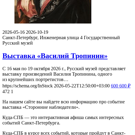
2026-05-16
2026-10-19
Санкт-Петербург, Инженерная улица 4
Государственный
Русский музей
Выставка «Василий Тропинин»
С 16 мая по 19 октября 2026 г., Русский музей представляет
выставку произведений Василия Тропинина, одного
из крупнейших портретистов…
https://schema.org/InStock
2026-05-22T12:50:00+03:00
600
600
₽
472
1
На нашем сайте вы найдете всю информацию про событие
выставка «Сторонние наблюдатели».
Куда-СПБ — это интерактивная афиша самых интересных
событий Санкт-Петербурга.
Куда-СПБ в курсе всех событий, которые пройдут в Санкт-