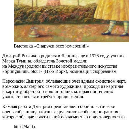
Выставка «Снаружи всех измерений»
Дмитрий Рыжиков родился в Ленинграде в 1976 году, ученик
Марка Тумина, обладатель Золотой медали
на Международной выставке изобразительного искусства
«SpringinFullColour» (Нью-Йорк), номинация сюрреализм.
Персонажи Дмитрия, обладающие очевидным сходством черт,
возможно, альтер-эго самого художника, проходя из картины
в картину, обретают свою историю, которая постепенно
увлекает зрителя и требует продолжения.
Каждая работа Дмитрия представляет собой пластически
очень собранное, плотно закрученное особое пространство,
которое обладает тактильной осязаемостью и достоверностью.
https://kuda-