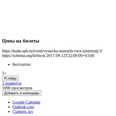
Цены на билеты
https://kuda-spb.ru/event/vystavka-snaruzhi-vsex-izmerenij/
0
https://schema.org/InStock
2017-09-12T22:09:00+03:00
Бесплатно
5+
Я пойду
2 нравится
1098
просмотров
Добавить в календарь
Google Calendar
Outlook.com
Скачать .ics