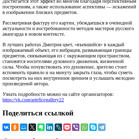
Достигается этот эффект во многом благодаря перспективным
построениям, а также использование аспективы — искажений
в изображении близких предметов.
Рассматривая фактуру его картин, убеждаешься в очевидной
актуальности и востребованности методов мастеров русского
авангарда в новом контексте.
В лучших работах Дмитрия цвет, «въевшийся» в каждый
изображаемый объект, его вибрация, размывающая границы
предметов, связывающая их с окружающим пространством,
становятся носителями духовного движения, жизненной
силы. Чтобы почувствовать это дуновение, зрителю стоит
вспомнить правило и на минуту закрыть глаза, чтобы суметь
посмотреть на них внутренним зрением и услышать мелодию
произведений автора.
Узнать подробности можно на сайте организаторов:
https://vk.com/arteficegallery22
Поделиться ссылкой