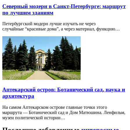
Северный модерн в Санкт-Петербурге: маршрут
по лучшим зданиям
Петербургский модерн лучше изучать не через
случайные “красивые дома”, а через материал, функцию…
Аптекарский остров: Ботанический сад, наука и
архитектура
На самом Аптекарском острове главные точки этого
маршрута — Ботанический сад и Дом Матюшина. Ленфильм,
музеи политической истории…
Последние добавленные
интересные