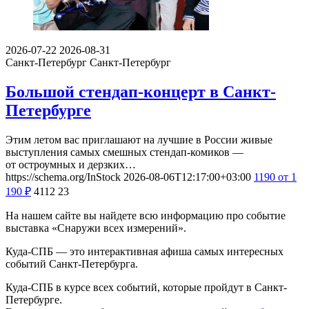
2026-07-22
2026-08-31
Санкт-Петербург
Санкт-Петербург
Большой стендап-концерт в Санкт-
Петербурге
Этим летом вас приглашают на лучшие в России живые
выступления самых смешных стендап-комиков —
от остроумных и дерзких…
https://schema.org/InStock
2026-08-06T12:17:00+03:00
1190
от 1
190
₽
4112
23
На нашем сайте вы найдете всю информацию про событие
выставка «Снаружи всех измерений».
Куда-СПБ — это интерактивная афиша самых интересных
событий Санкт-Петербурга.
Куда-СПБ в курсе всех событий, которые пройдут в Санкт-
Петербурге.