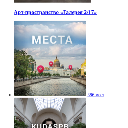
Арт-пространство «Галерея 2/17»
386 мест