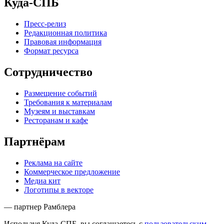
Куда-СПБ
Пресс-релиз
Редакционная политика
Правовая информация
Формат ресурса
Сотрудничество
Размещение событий
Требования к материалам
Музеям и выставкам
Ресторанам и кафе
Партнёрам
Реклама на сайте
Коммерческое предложение
Медиа кит
Логотипы в векторе
— партнер Рамблера
Используя Куда-СПБ, вы соглашаетесь с
пользовательским