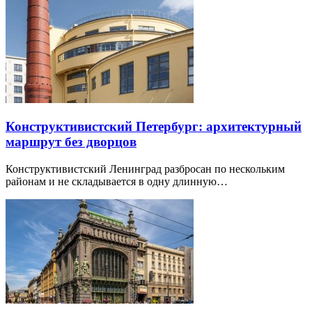
Конструктивистский Петербург: архитектурный
маршрут без дворцов
Конструктивистский Ленинград разбросан по нескольким
районам и не складывается в одну длинную…