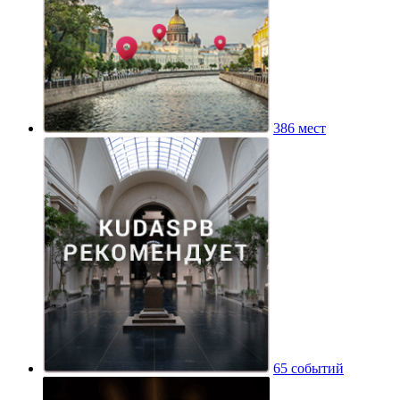
386 мест
65 событий