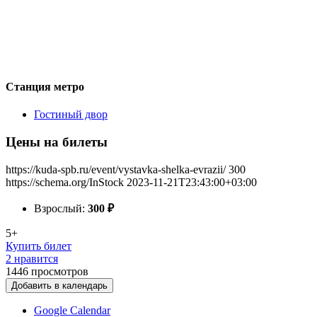
Станция метро
Гостиный двор
Цены на билеты
https://kuda-spb.ru/event/vystavka-shelka-evrazii/
300
https://schema.org/InStock
2023-11-21T23:43:00+03:00
Взрослый:
300
₽
5+
Купить билет
2 нравится
1446
просмотров
Добавить в календарь
Google Calendar