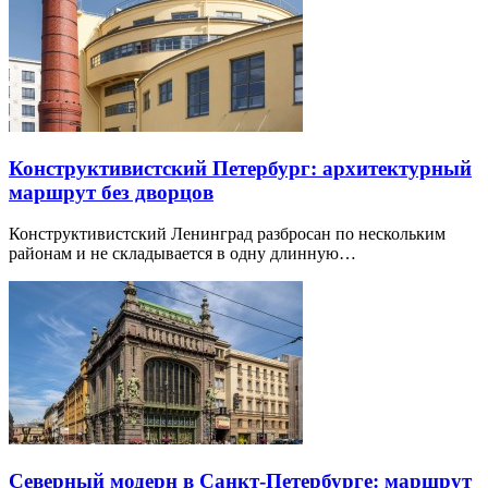
Конструктивистский Петербург: архитектурный
маршрут без дворцов
Конструктивистский Ленинград разбросан по нескольким
районам и не складывается в одну длинную…
Северный модерн в Санкт-Петербурге: маршрут