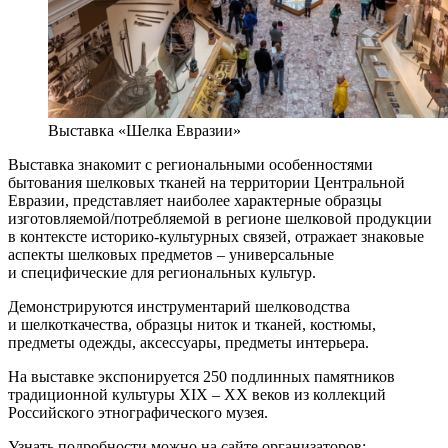
Выставка «Шелка Евразии»
Выставка знакомит с региональными особенностями
бытования шелковых тканей на территории Центральной
Евразии, представляет наиболее характерные образцы
изготовляемой/потребляемой в регионе шелковой продукции
в контексте историко-культурных связей, отражает знаковые
аспекты шелковых предметов – универсальные
и специфические для региональных культур.
Демонстрируются инструментарий шелководства
и шелкоткачества, образцы ниток и тканей, костюмы,
предметы одежды, аксессуары, предметы интерьера.
На выставке экспонируется 250 подлинных памятников
традиционной культуры XIX – XX веков из коллекций
Российского этнографического музея.
Узнать подробности можно на сайте организаторов: