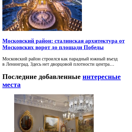
Московский район: сталинская архитектура от
Московских ворот до площади Победы
Московский район строился как парадный южный въезд
в Ленинград. Здесь нет дворцовой плотности центра…
Последние добавленные
интересные
места