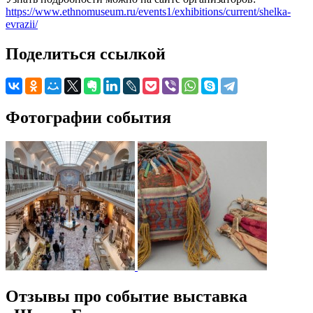
https://www.ethnomuseum.ru/events1/exhibitions/current/shelka-
evrazii/
Поделиться ссылкой
Фотографии события
Отзывы про событие выставка