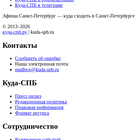
Куда-СПБ в телеграме
Афиша Санкт-Петербург — куда сходить в Санкт-Петербурге
© 2013–2026
куда-спб.ру
| kuda-spb.ru
Контакты
Сообщить об ошибке
Наша электронная почта
mailbox@kuda-spb.ru
Куда-СПБ
Пресс-релиз
Редакционная политика
Правовая информация
Формат ресурса
Сотрудничество
Размещение событий