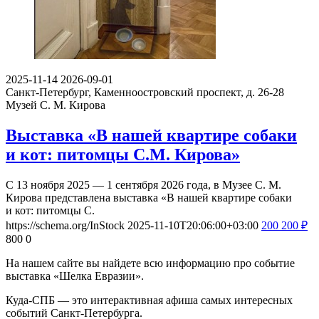
2025-11-14
2026-09-01
Санкт-Петербург, Каменноостровский проспект, д. 26-28
Музей С. М. Кирова
Выставка «В нашей квартире собаки
и кот: питомцы С.М. Кирова»
С 13 ноября 2025 — 1 сентября 2026 года, в Музее С. М.
Кирова представлена выставка «В нашей квартире собаки
и кот: питомцы С.
https://schema.org/InStock
2025-11-10T20:06:00+03:00
200
200
₽
800
0
На нашем сайте вы найдете всю информацию про событие
выставка «Шелка Евразии».
Куда-СПБ — это интерактивная афиша самых интересных
событий Санкт-Петербурга.