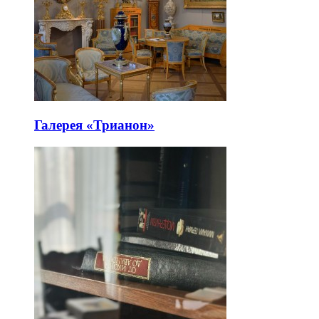
Галерея «Трианон»