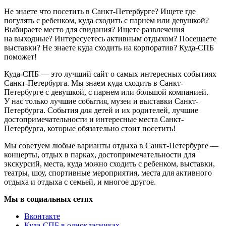
Не знаете что посетить в Санкт-Петербурге? Ищете где
погулять с ребенком, куда сходить с парнем или девушкой?
Выбираете место для свидания? Ищете развлечения
на выходные? Интересуетесь активным отдыхом? Посещаете
выставки? Не знаете куда сходить на корпоратив? Куда-СПБ
поможет!
Куда-СПБ — это лучший сайт о самых интересных событиях
Санкт-Петербурга. Мы знаем куда сходить в Санкт-
Петербурге с девушкой, с парнем или большой компанией.
У нас только лучшие события, музеи и выставки Санкт-
Петербурга. События для детей и их родителей, лучшие
достопримечательности и интересные места Санкт-
Петербурга, которые обязательно стоит посетить!
Мы советуем любые варианты отдыха в Санкт-Петербурге —
концерты, отдых в парках, достопримечательности для
экскурсий, места, куда можно сходить с ребенком, выставки,
театры, шоу, спортивные мероприятия, места для активного
отдыха и отдыха с семьей, и многое другое.
Мы в социальных сетях
Вконтакте
Куда-СПБ в однокласниках