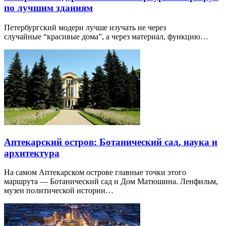
по лучшим зданиям
Петербургский модерн лучше изучать не через
случайные “красивые дома”, а через материал, функцию…
Аптекарский остров: Ботанический сад, наука и
архитектура
На самом Аптекарском острове главные точки этого
маршрута — Ботанический сад и Дом Матюшина. Ленфильм,
музеи политической истории…