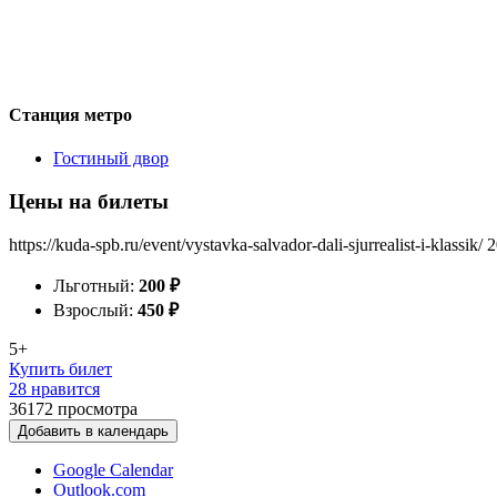
Станция метро
Гостиный двор
Цены на билеты
https://kuda-spb.ru/event/vystavka-salvador-dali-sjurrealist-i-klassik/
2
Льготный:
200
₽
Взрослый:
450
₽
5+
Купить билет
28 нравится
36172
просмотра
Добавить в календарь
Google Calendar
Outlook.com