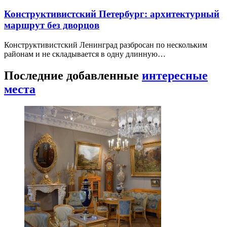
Конструктивистский Петербург: архитектурный
маршрут без дворцов
Конструктивистский Ленинград разбросан по нескольким
районам и не складывается в одну длинную…
Последние добавленные
интересные
места