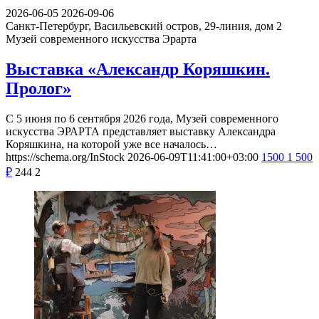
2026-06-05
2026-09-06
Санкт-Петербург, Васильевский остров, 29-линия, дом 2
Музей современного искусства Эрарта
Выставка «Александр Коряшкин.
Пролог»
С 5 июня по 6 сентября 2026 года, Музей современного
искусства ЭРАРТА представляет выставку Александра
Коряшкина, на которой уже все началось…
https://schema.org/InStock
2026-06-09T11:41:00+03:00
1500
1 500
₽
244
2