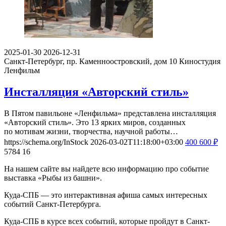
2025-01-30
2026-12-31
Санкт-Петербург, пр. Каменноостровский, дом 10
Киностудия
Ленфильм
Инсталляция «Авторский стиль»
В Пятом павильоне «Ленфильма» представлена инсталляция
«Авторский стиль». Это 13 ярких миров, созданных
по мотивам жизни, творчества, научной работы…
https://schema.org/InStock
2026-03-02T11:18:00+03:00
400
600
₽
5784
16
На нашем сайте вы найдете всю информацию про событие
выставка «Рыбы из башни».
Куда-СПБ — это интерактивная афиша самых интересных
событий Санкт-Петербурга.
Куда-СПБ в курсе всех событий, которые пройдут в Санкт-