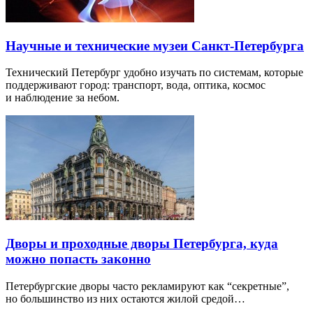
Научные и технические музеи Санкт-Петербурга
Технический Петербург удобно изучать по системам, которые
поддерживают город: транспорт, вода, оптика, космос
и наблюдение за небом.
Дворы и проходные дворы Петербурга, куда
можно попасть законно
Петербургские дворы часто рекламируют как “секретные”,
но большинство из них остаются жилой средой…