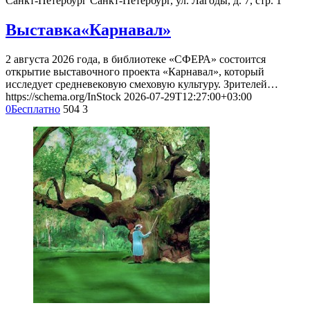
Санкт-Петербург
Санкт-Петербург, ул. Лагоды, д. 7, стр. 1
Выставка«Карнавал»
2 августа 2026 года, в библиотеке «СФЕРА» состоится
открытие выставочного проекта «Карнавал», который
исследует средневековую смеховую культуру. Зрителей…
https://schema.org/InStock
2026-07-29T12:27:00+03:00
0
Бесплатно
504
3