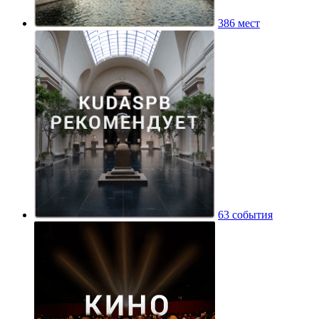
386 мест
63 события