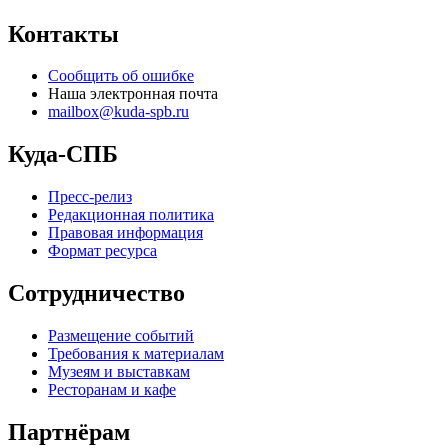
Контакты
Сообщить об ошибке
Наша электронная почта
mailbox@kuda-spb.ru
Куда-СПБ
Пресс-релиз
Редакционная политика
Правовая информация
Формат ресурса
Сотрудничество
Размещение событий
Требования к материалам
Музеям и выставкам
Ресторанам и кафе
Партнёрам