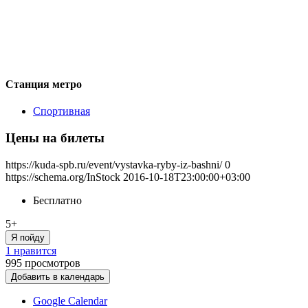
Станция метро
Спортивная
Цены на билеты
https://kuda-spb.ru/event/vystavka-ryby-iz-bashni/
0
https://schema.org/InStock
2016-10-18T23:00:00+03:00
Бесплатно
5+
Я пойду
1 нравится
995
просмотров
Добавить в календарь
Google Calendar