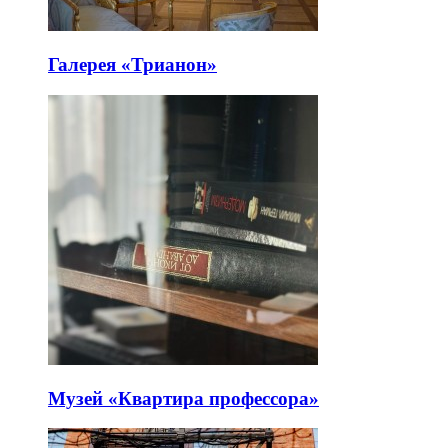
Галерея «Трианон»
Музей «Квартира профессора»