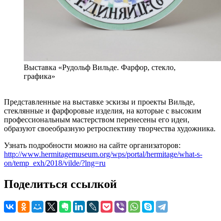
Выставка «Рудольф Вильде. Фарфор, стекло,
графика»
Представленные на выставке эскизы и проекты Вильде,
стеклянные и фарфоровые изделия, на которые с высоким
профессиональным мастерством перенесены его идеи,
образуют своеобразную ретроспективу творчества художника.
Узнать подробности можно на сайте организаторов:
http://www.hermitagemuseum.org/wps/portal/hermitage/what-s-
on/temp_exh/2018/vilde/?lng=ru
Поделиться ссылкой