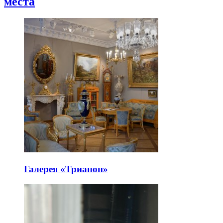
места
Галерея «Трианон»