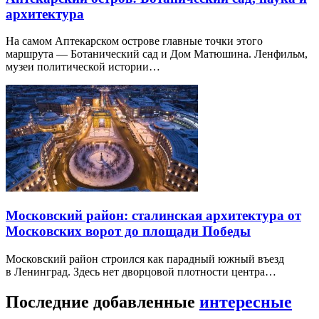
архитектура
На самом Аптекарском острове главные точки этого
маршрута — Ботанический сад и Дом Матюшина. Ленфильм,
музеи политической истории…
Московский район: сталинская архитектура от
Московских ворот до площади Победы
Московский район строился как парадный южный въезд
в Ленинград. Здесь нет дворцовой плотности центра…
Последние добавленные
интересные