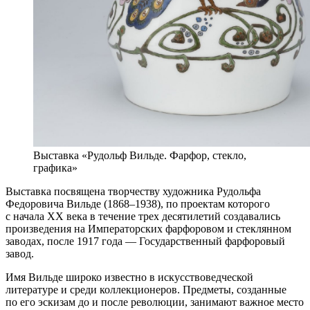
Выставка «Рудольф Вильде. Фарфор, стекло,
графика»
Выставка посвящена творчеству художника Рудольфа
Федоровича Вильде (1868–1938), по проектам которого
с начала XX века в течение трех десятилетий создавались
произведения на Императорских фарфоровом и стеклянном
заводах, после 1917 года — Государственный фарфоровый
завод.
Имя Вильде широко известно в искусствоведческой
литературе и среди коллекционеров. Предметы, созданные
по его эскизам до и после революции, занимают важное место