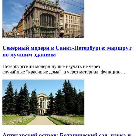
Северный модерн в Санкт-Петербурге: маршрут
по лучшим зданиям
Петербургский модерн лучше изучать не через
случайные “красивые дома”, а через материал, функцию…
Аптекарский остров: Ботанический сад, наука и