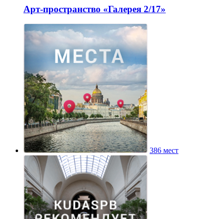
Арт-пространство «Галерея 2/17»
386 мест