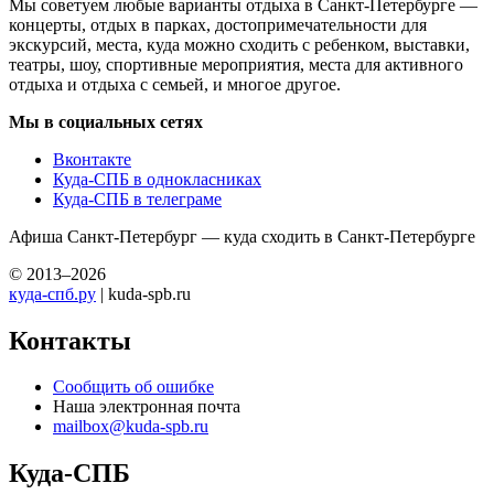
Мы советуем любые варианты отдыха в Санкт-Петербурге —
концерты, отдых в парках, достопримечательности для
экскурсий, места, куда можно сходить с ребенком, выставки,
театры, шоу, спортивные мероприятия, места для активного
отдыха и отдыха с семьей, и многое другое.
Мы в социальных сетях
Вконтакте
Куда-СПБ в однокласниках
Куда-СПБ в телеграме
Афиша Санкт-Петербург — куда сходить в Санкт-Петербурге
© 2013–2026
куда-спб.ру
| kuda-spb.ru
Контакты
Сообщить об ошибке
Наша электронная почта
mailbox@kuda-spb.ru
Куда-СПБ