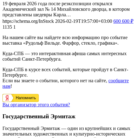
19 февраля 2026 года после реэкспозиции открылся
Академический зал № 14 Михайловского дворца, в котором
представлены шедевры Карла…
https://schema.org/InStock
2026-02-19T19:57:00+03:00
600
600
₽
1135
1
На нашем сайте вы найдете всю информацию про событие
выставка «Рудольф Вильде. Фарфор, стекло, графика».
Куда-СПБ — это интерактивная афиша самых интересных
событий Санкт-Петербурга.
Куда-СПБ в курсе всех событий, которые пройдут в Санкт-
Петербурге.
Если вы знаете о событии, которого нет на сайте,
сообщите
нам
!
Напомнить
Вы организатор этого события?
Государственный Эрмитаж
Государственный Эрмитаж — один из крупнейших и самых
значительных художественных и культурно-исторических