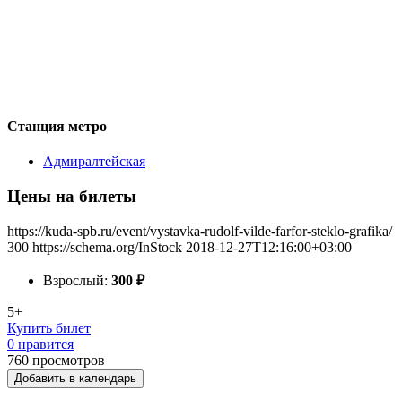
Станция метро
Адмиралтейская
Цены на билеты
https://kuda-spb.ru/event/vystavka-rudolf-vilde-farfor-steklo-grafika/
300
https://schema.org/InStock
2018-12-27T12:16:00+03:00
Взрослый:
300
₽
5+
Купить билет
0 нравится
760
просмотров
Добавить в календарь