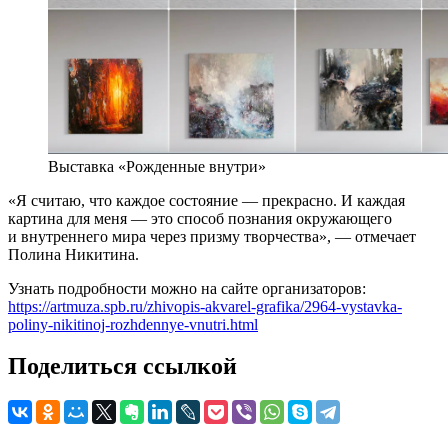
Выставка «Рожденные внутри»
«Я считаю, что каждое состояние — прекрасно. И каждая
картина для меня — это способ познания окружающего
и внутреннего мира через призму творчества», — отмечает
Полина Никитина.
Узнать подробности можно на сайте организаторов:
https://artmuza.spb.ru/zhivopis-akvarel-grafika/2964-vystavka-
poliny-nikitinoj-rozhdennye-vnutri.html
Поделиться ссылкой