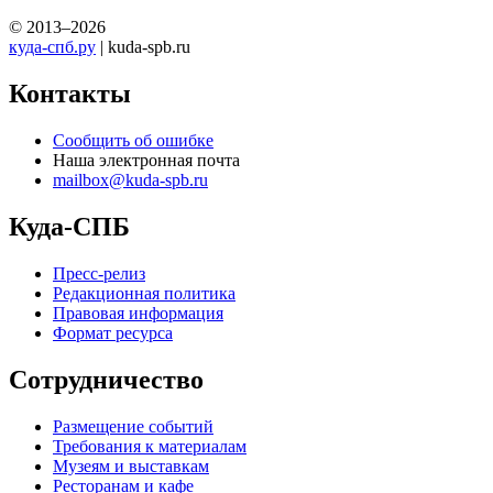
© 2013–2026
куда-спб.ру
| kuda-spb.ru
Контакты
Сообщить об ошибке
Наша электронная почта
mailbox@kuda-spb.ru
Куда-СПБ
Пресс-релиз
Редакционная политика
Правовая информация
Формат ресурса
Сотрудничество
Размещение событий
Требования к материалам
Музеям и выставкам
Ресторанам и кафе