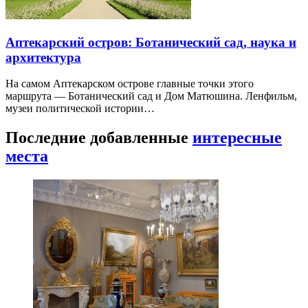
Аптекарский остров: Ботанический сад, наука и
архитектура
На самом Аптекарском острове главные точки этого
маршрута — Ботанический сад и Дом Матюшина. Ленфильм,
музеи политической истории…
Последние добавленные
интересные
места