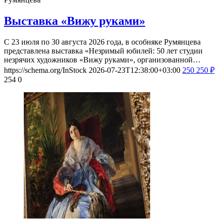
Выставка «Вижу руками»
С 23 июля по 30 августа 2026 года, в особняке Румянцева
представлена выставка «Незримый юбилей: 50 лет студии
незрячих художников «Вижу руками», организованной…
https://schema.org/InStock
2026-07-23T12:38:00+03:00
250
250
₽
254
0