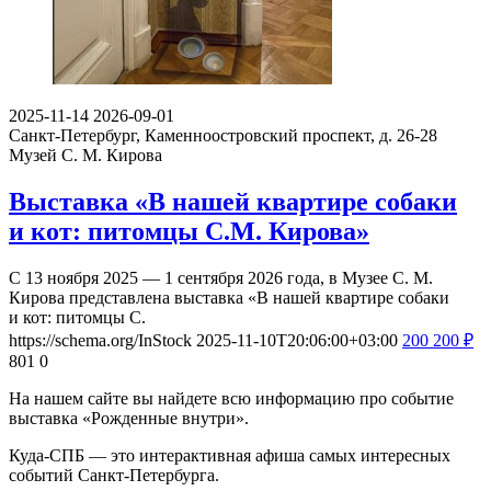
2025-11-14
2026-09-01
Санкт-Петербург, Каменноостровский проспект, д. 26-28
Музей С. М. Кирова
Выставка «В нашей квартире собаки
и кот: питомцы С.М. Кирова»
С 13 ноября 2025 — 1 сентября 2026 года, в Музее С. М.
Кирова представлена выставка «В нашей квартире собаки
и кот: питомцы С.
https://schema.org/InStock
2025-11-10T20:06:00+03:00
200
200
₽
801
0
На нашем сайте вы найдете всю информацию про событие
выставка «Рожденные внутри».
Куда-СПБ — это интерактивная афиша самых интересных
событий Санкт-Петербурга.