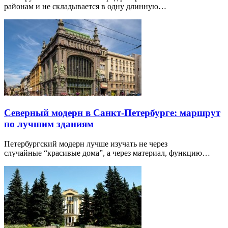
районам и не складывается в одну длинную…
Северный модерн в Санкт-Петербурге: маршрут
по лучшим зданиям
Петербургский модерн лучше изучать не через
случайные “красивые дома”, а через материал, функцию…