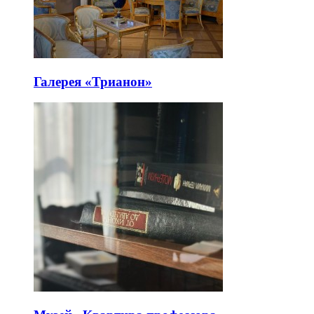
Галерея «Трианон»