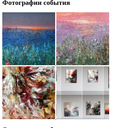
Фотографии события