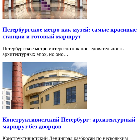
Петербургское метро как музей: самые красивые
станции и готовый маршрут
Петербургское метро интересно как последовательность
архитектурных эпох, но оно…
Конструктивистский Петербург: архитектурный
маршрут без дворцов
Конструктивистский Ленинград разбросан по нескольким