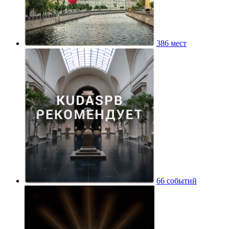
386 мест
66 событий