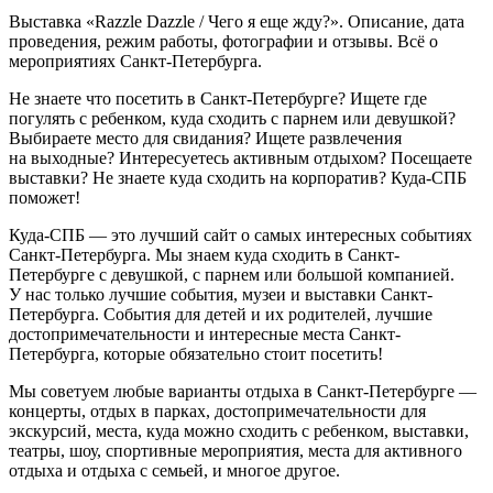
Выставка «Razzle Dazzle / Чего я еще жду?». Описание, дата
проведения, режим работы, фотографии и отзывы. Всё о
мероприятиях Санкт-Петербурга.
Не знаете что посетить в Санкт-Петербурге? Ищете где
погулять с ребенком, куда сходить с парнем или девушкой?
Выбираете место для свидания? Ищете развлечения
на выходные? Интересуетесь активным отдыхом? Посещаете
выставки? Не знаете куда сходить на корпоратив? Куда-СПБ
поможет!
Куда-СПБ — это лучший сайт о самых интересных событиях
Санкт-Петербурга. Мы знаем куда сходить в Санкт-
Петербурге с девушкой, с парнем или большой компанией.
У нас только лучшие события, музеи и выставки Санкт-
Петербурга. События для детей и их родителей, лучшие
достопримечательности и интересные места Санкт-
Петербурга, которые обязательно стоит посетить!
Мы советуем любые варианты отдыха в Санкт-Петербурге —
концерты, отдых в парках, достопримечательности для
экскурсий, места, куда можно сходить с ребенком, выставки,
театры, шоу, спортивные мероприятия, места для активного
отдыха и отдыха с семьей, и многое другое.