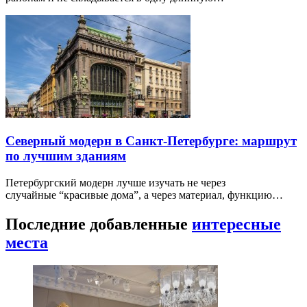
Северный модерн в Санкт-Петербурге: маршрут
по лучшим зданиям
Петербургский модерн лучше изучать не через
случайные “красивые дома”, а через материал, функцию…
Последние добавленные
интересные
места