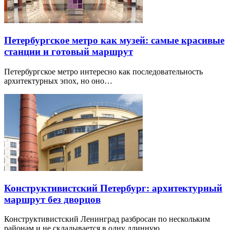
Петербургское метро как музей: самые красивые
станции и готовый маршрут
Петербургское метро интересно как последовательность
архитектурных эпох, но оно…
Конструктивистский Петербург: архитектурный
маршрут без дворцов
Конструктивистский Ленинград разбросан по нескольким
районам и не складывается в одну длинную…