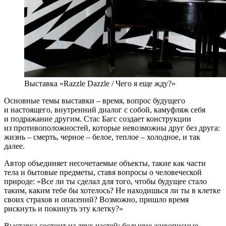
Выставка «Razzle Dazzle / Чего я еще жду?»
Основные темы выставки – время, вопрос будущего
и настоящего, внутренний диалог с собой, камуфляж себя
и подражание другим. Стас Багс создает конструкции
из противоположностей, которые невозможны друг без друга:
жизнь – смерть, черное – белое, теплое – холодное, и так
далее.
Автор объединяет несочетаемые объекты, такие как части
тела и бытовые предметы, ставя вопросы о человеческой
природе: «Все ли ты сделал для того, чтобы будущее стало
таким, каким тебе бы хотелось? Не находишься ли ты в клетке
своих страхов и опасений? Возможно, пришло время
рискнуть и покинуть эту клетку?»
Выставка состоит из двух частей: большие живописные