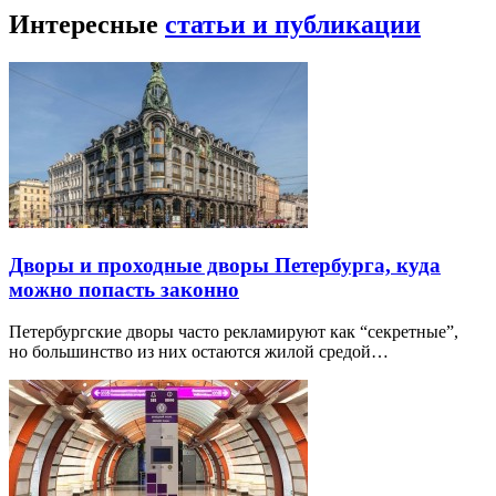
Интересные
статьи и публикации
Дворы и проходные дворы Петербурга, куда
можно попасть законно
Петербургские дворы часто рекламируют как “секретные”,
но большинство из них остаются жилой средой…