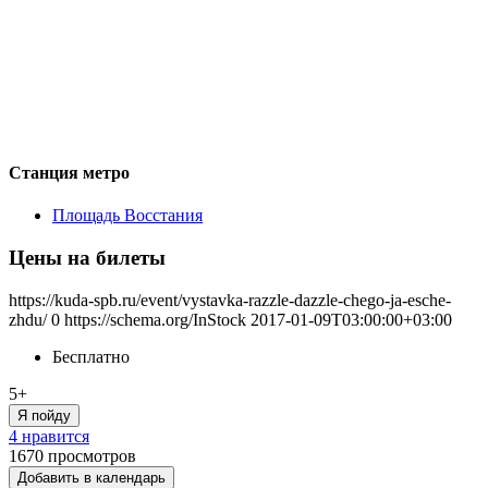
Станция метро
Площадь Восстания
Цены на билеты
https://kuda-spb.ru/event/vystavka-razzle-dazzle-chego-ja-esche-
zhdu/
0
https://schema.org/InStock
2017-01-09T03:00:00+03:00
Бесплатно
5+
Я пойду
4 нравится
1670
просмотров
Добавить в календарь