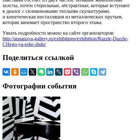
холсты, почти стерильные, абстрактные, которые вступают
в диалог с силиконовыми теплыми скульптурами,
и кинетическая инсталляция из металлических прутьев,
которая занимает пространство второго этажа.
Узнать подробности можно на сайте организаторов:
http://annanova-gallery.ru/exhibitions/exhibition/Razzle-Dazzle-
CHego-ya-eshe-zhdu/
Поделиться ссылкой
Фотографии события