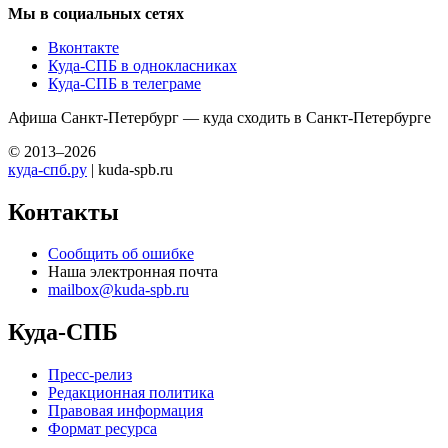
Мы в социальных сетях
Вконтакте
Куда-СПБ в однокласниках
Куда-СПБ в телеграме
Афиша Санкт-Петербург — куда сходить в Санкт-Петербурге
© 2013–2026
куда-спб.ру
| kuda-spb.ru
Контакты
Сообщить об ошибке
Наша электронная почта
mailbox@kuda-spb.ru
Куда-СПБ
Пресс-релиз
Редакционная политика
Правовая информация
Формат ресурса