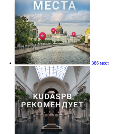
386 мест