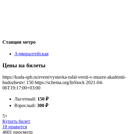
Станция метро
Адмиралтейская
Цены на билеты
https://kuda-spb.ru/event/vystavka-rafal-versii-v-muzee-akademii-
hudozhestv/
150
https://schema.org/InStock
2021-04-
06T19:17:00+03:00
Льготный:
150
₽
Взрослый:
300
₽
5+
Купить билет
18 нравится
4601
просмотр