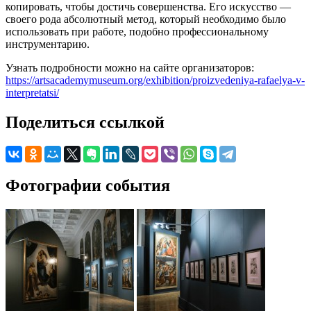
копировать, чтобы достичь совершенства. Его искусство —
своего рода абсолютный метод, который необходимо было
использовать при работе, подобно профессиональному
инструментарию.
Узнать подробности можно на сайте организаторов:
https://artsacademymuseum.org/exhibition/proizvedeniya-rafaelya-v-
interpretatsi/
Поделиться ссылкой
Фотографии события