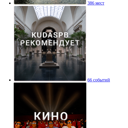
386 мест
66 событий