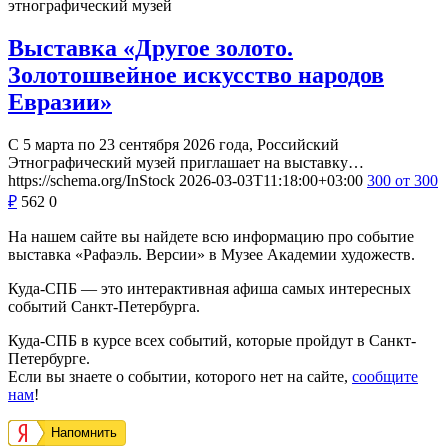
этнографический музей
Выставка «Другое золото.
Золотошвейное искусство народов
Евразии»
С 5 марта по 23 сентября 2026 года, Российский
Этнографический музей приглашает на выставку…
https://schema.org/InStock
2026-03-03T11:18:00+03:00
300
от 300
₽
562
0
На нашем сайте вы найдете всю информацию про событие
выставка «Рафаэль. Версии» в Музее Академии художеств.
Куда-СПБ — это интерактивная афиша самых интересных
событий Санкт-Петербурга.
Куда-СПБ в курсе всех событий, которые пройдут в Санкт-
Петербурге.
Если вы знаете о событии, которого нет на сайте,
сообщите
нам
!
Напомнить