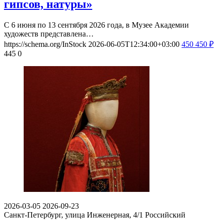
гипсов, натуры»
С 6 июня по 13 сентября 2026 года, в Музее Академии
художеств представлена…
https://schema.org/InStock
2026-06-05T12:34:00+03:00
450
450
₽
445
0
2026-03-05
2026-09-23
Санкт-Петербург, улица Инженерная, 4/1
Российский