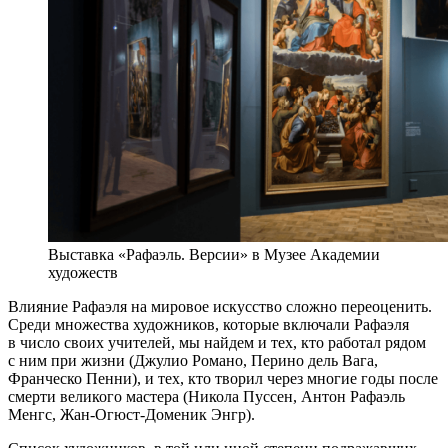
Выставка «Рафаэль. Версии» в Музее Академии
художеств
Влияние Рафаэля на мировое искусство сложно переоценить.
Среди множества художников, которые включали Рафаэля
в число своих учителей, мы найдем и тех, кто работал рядом
с ним при жизни (Джулио Романо, Перино дель Вага,
Франческо Пенни), и тех, кто творил через многие годы после
смерти великого мастера (Никола Пуссен, Антон Рафаэль
Менгс, Жан-Огюст-Доменик Энгр).