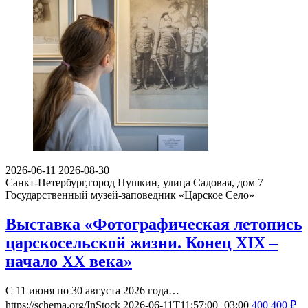
2026-06-11
2026-08-30
Санкт-Петербург,город Пушкин, улица Садовая, дом 7
Государственный музей-заповедник «Царское Село»
Выставка «Фотографическая летопись
царскосельской жизни. Конец XIX –
начало XX века»
С 11 июня по 30 августа 2026 года…
https://schema.org/InStock
2026-06-11T11:57:00+03:00
400
400
₽