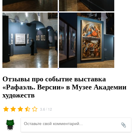
Отзывы про событие выставка
«Рафаэль. Версии» в Музее Академии
художеств
/
3.6
12