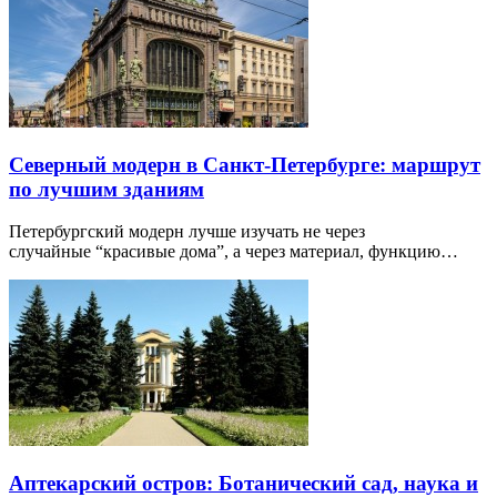
Северный модерн в Санкт-Петербурге: маршрут
по лучшим зданиям
Петербургский модерн лучше изучать не через
случайные “красивые дома”, а через материал, функцию…
Аптекарский остров: Ботанический сад, наука и