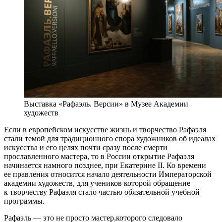
Выставка «Рафаэль. Версии» в Музее Академии
художеств
Если в европейском искусстве жизнь и творчество Рафаэля
стали темой для традиционного спора художников об идеалах
искусства и его целях почти сразу после смерти
прославленного мастера, то в России открытие Рафаэля
начинается намного позднее, при Екатерине II. Ко времени
ее правления относится начало деятельности Императорской
академии художеств, для учеников которой обращение
к творчеству Рафаэля стало частью обязательной учебной
программы.
Рафаэль — это не просто мастер,которого следовало