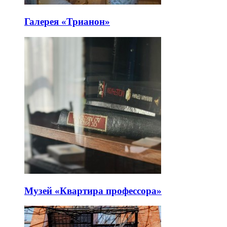
Галерея «Трианон»
Музей «Квартира профессора»