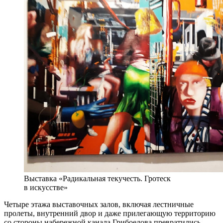
Выставка «Радикальная текучесть. Гротеск
в искусстве»
Четыре этажа выставочных залов, включая лестничные
пролеты, внутренний двор и даже прилегающую территорию
со стороны набережной канала Грибоедова превратились