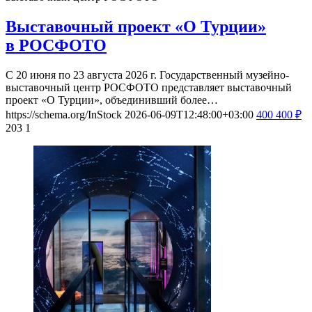
Выставочный проект «О Турции»
в РОСФОТО
С 20 июня по 23 августа 2026 г. Государственный музейно-
выставочный центр РОСФОТО представляет выставочный
проект «О Турции», объединивший более…
https://schema.org/InStock
2026-06-09T12:48:00+03:00
400
400
₽
203
1