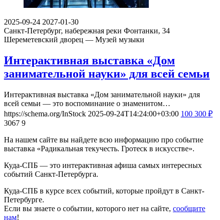
2025-09-24
2027-01-30
Санкт-Петербург, набережная реки Фонтанки, 34
Шереметевский дворец — Музей музыки
Интерактивная выставка «Дом
занимательной науки» для всей семьи
Интерактивная выставка «Дом занимательной науки» для
всей семьи — это воспоминание о знаменитом…
https://schema.org/InStock
2025-09-24T14:24:00+03:00
100
300
₽
3067
9
На нашем сайте вы найдете всю информацию про событие
выставка «Радикальная текучесть. Гротеск в искусстве».
Куда-СПБ — это интерактивная афиша самых интересных
событий Санкт-Петербурга.
Куда-СПБ в курсе всех событий, которые пройдут в Санкт-
Петербурге.
Если вы знаете о событии, которого нет на сайте,
сообщите
нам
!