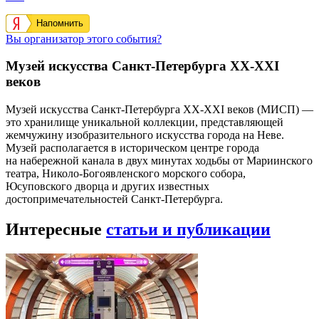
Напомнить
Вы организатор этого события?
Музей искусства Санкт-Петербурга ХХ-ХХI
веков
Музей искусства Санкт-Петербурга ХХ-ХХI веков (МИСП) —
это хранилище уникальной коллекции, представляющей
жемчужину изобразительного искусства города на Неве.
Музей располагается в историческом центре города
на набережной канала в двух минутах ходьбы от Мариинского
театра, Николо-Богоявленского морского собора,
Юсуповского дворца и других известных
достопримечательностей Санкт-Петербурга.
Интересные
статьи и публикации