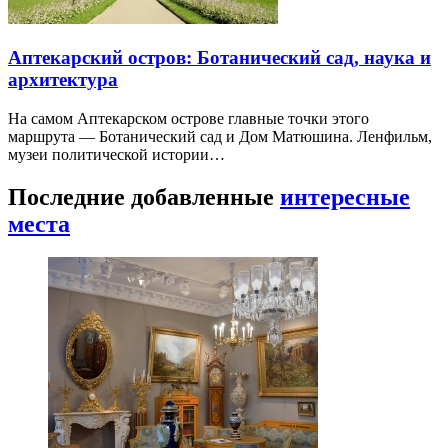
Аптекарский остров: Ботанический сад, наука и
архитектура
На самом Аптекарском острове главные точки этого
маршрута — Ботанический сад и Дом Матюшина. Ленфильм,
музеи политической истории…
Последние добавленные
интересные
места