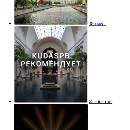
386 мест
65 событий