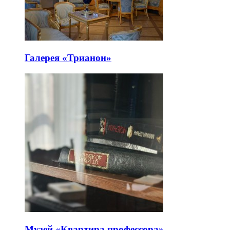
Галерея «Трианон»
Музей «Квартира профессора»