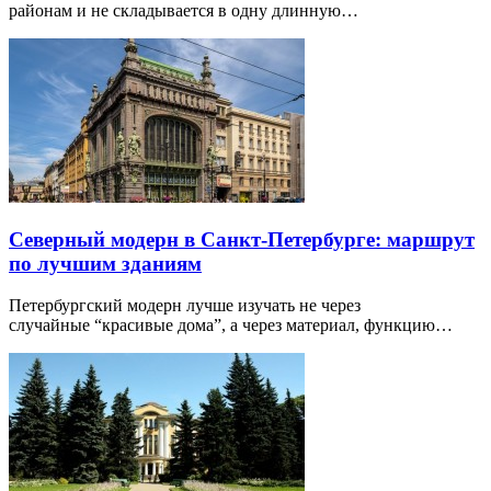
районам и не складывается в одну длинную…
Северный модерн в Санкт-Петербурге: маршрут
по лучшим зданиям
Петербургский модерн лучше изучать не через
случайные “красивые дома”, а через материал, функцию…