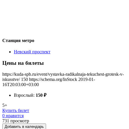
Станция метро
Невский проспект
Цены на билеты
https://kuda-spb.ru/event/vystavka-radikalnaja-tekuchest-grotesk-v-
iskusstve/
150
https://schema.org/InStock
2019-01-
16T20:03:00+03:00
Взрослый:
150
₽
5+
Купить билет
0 нравится
731
просмотр
Добавить в календарь