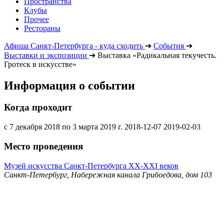
Пространства
Клубы
Прочее
Рестораны
Афиша Санкт-Петербурга - куда сходить
➔
События
➔
Выставки и экспозиции
➔
Выставка «Радикальная текучесть.
Гротеск в искусстве»
Информация о событии
Когда проходит
с 7 декабря 2018 по 3 марта 2019 г.
2018-12-07
2019-02-03
Место проведения
Музей искусства Санкт-Петербурга ХХ-ХХI веков
Санкт-Петербург, Набережная канала Грибоедова, дом 103