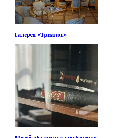
Галерея «Трианон»
Музей «Квартира профессора»