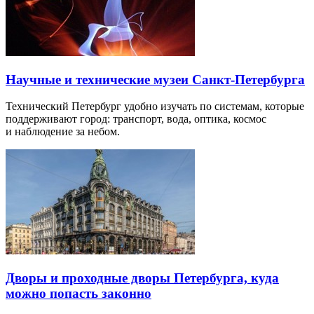
Научные и технические музеи Санкт-Петербурга
Технический Петербург удобно изучать по системам, которые
поддерживают город: транспорт, вода, оптика, космос
и наблюдение за небом.
Дворы и проходные дворы Петербурга, куда
можно попасть законно