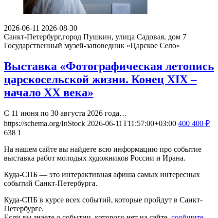
2026-06-11
2026-08-30
Санкт-Петербург,город Пушкин, улица Садовая, дом 7
Государственный музей-заповедник «Царское Село»
Выставка «Фотографическая летопись
царскосельской жизни. Конец XIX –
начало XX века»
С 11 июня по 30 августа 2026 года…
https://schema.org/InStock
2026-06-11T11:57:00+03:00
400
400
₽
638
1
На нашем сайте вы найдете всю информацию про событие
выставка работ молодых художников России и Ирана.
Куда-СПБ — это интерактивная афиша самых интересных
событий Санкт-Петербурга.
Куда-СПБ в курсе всех событий, которые пройдут в Санкт-
Петербурге.
Если вы знаете о событии, которого нет на сайте,
сообщите