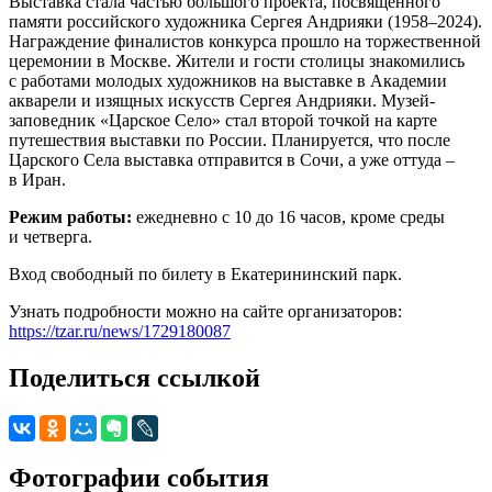
Выставка стала частью большого проекта, посвящённого
памяти российского художника Сергея Андрияки (1958–2024).
Награждение финалистов конкурса прошло на торжественной
церемонии в Москве. Жители и гости столицы знакомились
с работами молодых художников на выставке в Академии
акварели и изящных искусств Сергея Андрияки. Музей-
заповедник «Царское Село» стал второй точкой на карте
путешествия выставки по России. Планируется, что после
Царского Села выставка отправится в Сочи, а уже оттуда –
в Иран.
Режим работы:
ежедневно с 10 до 16 часов, кроме среды
и четверга.
Вход свободный по билету в Екатерининский парк.
Узнать подробности можно на сайте организаторов:
https://tzar.ru/news/1729180087
Поделиться ссылкой
Фотографии события