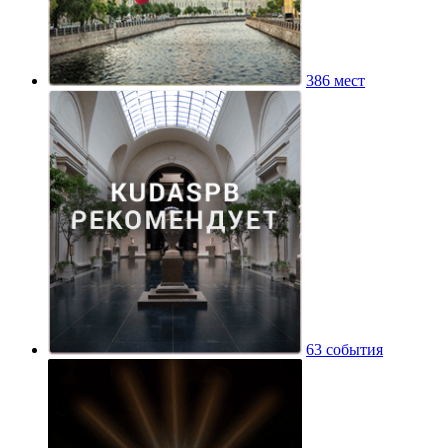
386 мест
63 события