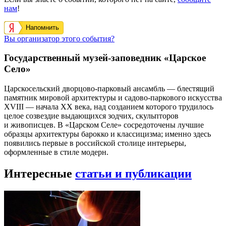
нам
!
Напомнить
Вы организатор этого события?
Государственный музей-заповедник «Царское
Село»
Царскосельский дворцово-парковый ансамбль — блестящий
памятник мировой архитектуры и садово-паркового искусства
XVIII — начала XX века, над созданием которого трудилось
целое созвездие выдающихся зодчих, скульпторов
и живописцев. В «Царском Селе» сосредоточены лучшие
образцы архитектуры барокко и классицизма; именно здесь
появились первые в российской столице интерьеры,
оформленные в стиле модерн.
Интересные
статьи и публикации