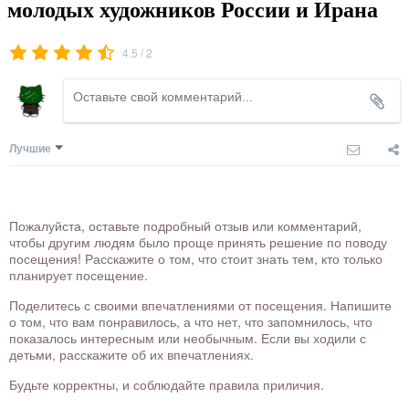
молодых художников России и Ирана
/
4.5
2
Лучшие
Пожалуйста, оставьте подробный отзыв или комментарий,
чтобы другим людям было проще принять решение по поводу
посещения! Расскажите о том, что стоит знать тем, кто только
планирует посещение.
Поделитесь с своими впечатлениями от посещения. Напишите
о том, что вам понравилось, а что нет, что запомнилось, что
показалось интересным или необычным. Если вы ходили с
детьми, расскажите об их впечатлениях.
Будьте корректны, и соблюдайте правила приличия.