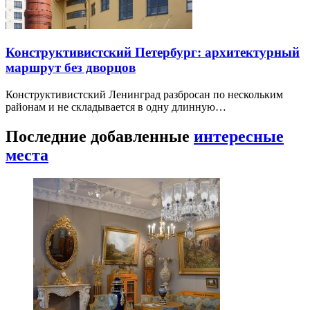
Конструктивистский Петербург: архитектурный
маршрут без дворцов
Конструктивистский Ленинград разбросан по нескольким
районам и не складывается в одну длинную…
Последние добавленные
интересные
места