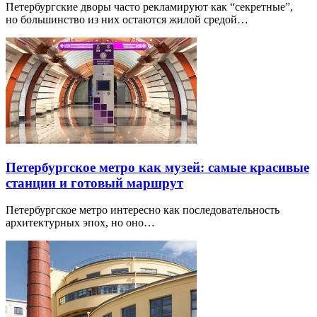
Петербургские дворы часто рекламируют как “секретные”,
но большинство из них остаются жилой средой…
Петербургское метро как музей: самые красивые
станции и готовый маршрут
Петербургское метро интересно как последовательность
архитектурных эпох, но оно…