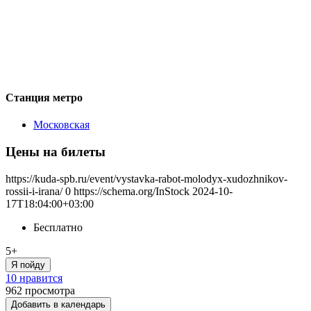
Станция метро
Московская
Цены на билеты
https://kuda-spb.ru/event/vystavka-rabot-molodyx-xudozhnikov-
rossii-i-irana/
0
https://schema.org/InStock
2024-10-
17T18:04:00+03:00
Бесплатно
5+
Я пойду
10 нравится
962
просмотра
Добавить в календарь