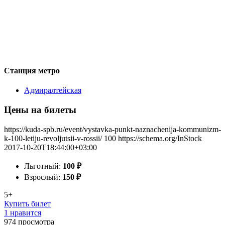
Станция метро
Адмиралтейская
Цены на билеты
https://kuda-spb.ru/event/vystavka-punkt-naznachenija-kommunizm-
k-100-letiju-revoljutsii-v-rossii/
100
https://schema.org/InStock
2017-10-20T18:44:00+03:00
Льготный:
100
₽
Взрослый:
150
₽
5+
Купить билет
1 нравится
974
просмотра