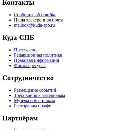
Контакты
Сообщить об ошибке
Наша электронная почта
mailbox@kuda-spb.ru
Куда-СПБ
Пресс-релиз
Редакционная политика
Правовая информация
Формат ресурса
Сотрудничество
Размещение событий
Требования к материалам
Музеям и выставкам
Ресторанам и кафе
Партнёрам