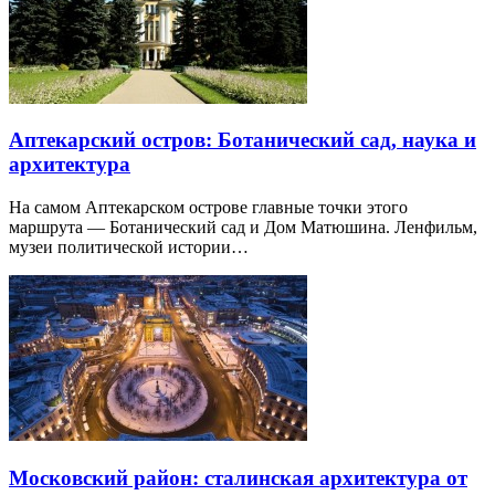
Аптекарский остров: Ботанический сад, наука и
архитектура
На самом Аптекарском острове главные точки этого
маршрута — Ботанический сад и Дом Матюшина. Ленфильм,
музеи политической истории…
Московский район: сталинская архитектура от