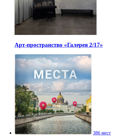
Арт-пространство «Галерея 2/17»
386 мест