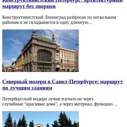
маршрут без дворцов
Конструктивистский Ленинград разбросан по нескольким
районам и не складывается в одну длинную…
Северный модерн в Санкт-Петербурге: маршрут
по лучшим зданиям
Петербургский модерн лучше изучать не через
случайные “красивые дома”, а через материал, функцию…