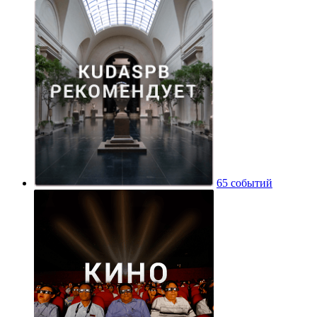
65 событий