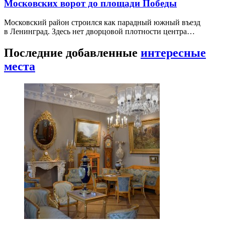
Московских ворот до площади Победы
Московский район строился как парадный южный въезд
в Ленинград. Здесь нет дворцовой плотности центра…
Последние добавленные
интересные
места