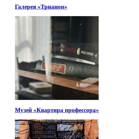
Галерея «Трианон»
Музей «Квартира профессора»