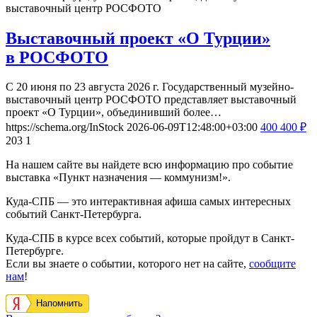
выставочный центр РОСФОТО
Выставочный проект «О Турции»
в РОСФОТО
С 20 июня по 23 августа 2026 г. Государственный музейно-
выставочный центр РОСФОТО представляет выставочный
проект «О Турции», объединивший более…
https://schema.org/InStock
2026-06-09T12:48:00+03:00
400
400
₽
203
1
На нашем сайте вы найдете всю информацию про событие
выставка «Пункт назначения — коммунизм!».
Куда-СПБ — это интерактивная афиша самых интересных
событий Санкт-Петербурга.
Куда-СПБ в курсе всех событий, которые пройдут в Санкт-
Петербурге.
Если вы знаете о событии, которого нет на сайте,
сообщите
нам
!
Напомнить