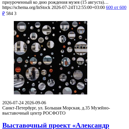
приуроченный ко дню рождения музея (15 августа)…
https://schema.org/InStock
2026-07-24T12:55:00+03:00
600
от 600
₽
584
3
2026-07-24
2026-09-06
Санкт-Петербург, ул. Большая Морская, д.35
Музейно-
выставочный центр РОСФОТО
Выставочный проект «Александр