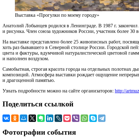
Выставка «Прогулки по моему городу»
Анатолий Лобынцев родился в Ленинграде. В 1987 г. закончил
и рисунка. Член союза художников России, участник более 30 
На выставке представлено более 25 живописных работ, посвящ
хоть раз бывавшего в Северной столице России. Городской пе
цвета и фактуры, вдумчивой натуралистической цветовой гамм
и наполнен воздухом.
Самобытная, строгая красота города на отдельных полотнах
композиций. Атмосфера выставки рождает ощущение непрерывн
и драгоценной памятью.
Узнать подробности можно на сайте организаторов:
http://artm
Поделиться ссылкой
Фотографии события