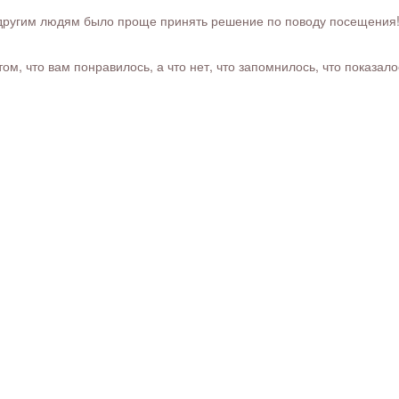
ругим людям было проще принять решение по поводу посещения! Ра
м, что вам понравилось, а что нет, что запомнилось, что показал