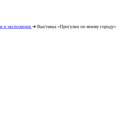
и и экспозиции
➔
Выставка «Прогулки по моему городу»