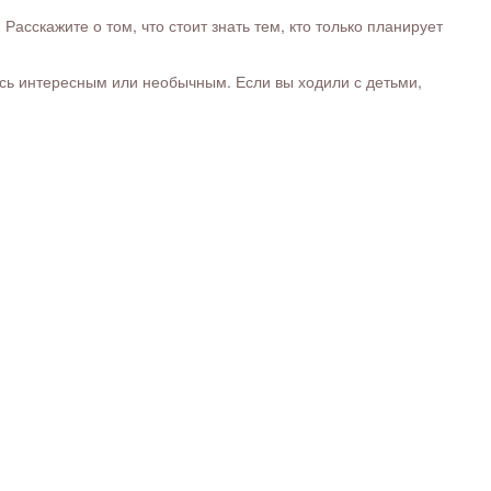
сскажите о том, что стоит знать тем, кто только планирует
ось интересным или необычным. Если вы ходили с детьми,